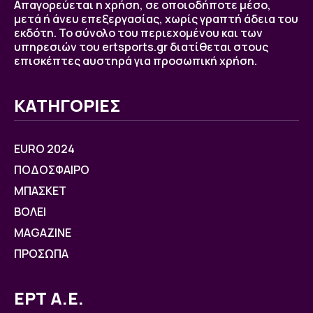
Απαγορεύεται η χρήση, σε οποιοδήποτε μέσο,
μετά ή άνευ επεξεργασίας, χωρίς γραπτή άδεια του
εκδότη. Το σύνολο του περιεχομένου και των
υπηρεσιών του ertsports.gr διατίθεται στους
επισκέπτες αυστηρά για προσωπική χρήση.
ΚΑΤΗΓΟΡΙΕΣ
EURO 2024
ΠΟΔΟΣΦΑΙΡΟ
ΜΠΑΣΚΕΤ
ΒOΛΕΙ
MAGAZINE
ΠΡΟΣΩΠΑ
ΕΡΤ Α.Ε.