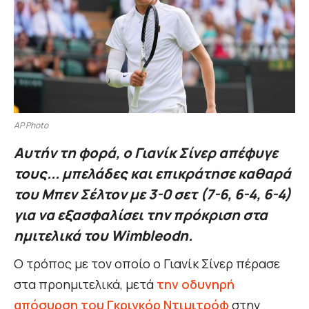
AP Photo
Αυτήν τη φορά, ο Γιανίκ Σίνερ απέφυγε
τους... μπελάδες και επικράτησε καθαρά
του Μπεν Σέλτον με 3-0 σετ (7-6, 6-4, 6-4)
για να εξασφαλίσει την πρόκριση στα
ημιτελικά του Wimbleodn.
Ο τρόπος με τον οποίο ο Γιανίκ Σίνερ πέρασε
στα προημιτελικά, μετά
την οδυνηρή
απόσυρση του Γκριγκόρ Ντιμιτρόφ
στην