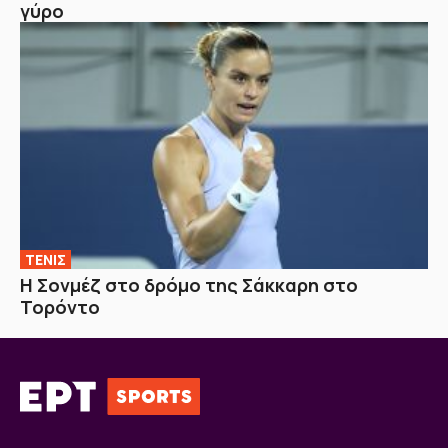
γύρο
ΤΕΝΙΣ
Η Σονμέζ στο δρόμο της Σάκκαρη στο
Τορόντο