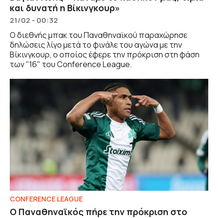
και δυνατή η Βίκινγκουρ»
21/02 - 00:32
Ο διεθνής μπακ του Παναθηναϊκού παραχώρησε
δηλώσεις λίγο μετά το φινάλε του αγώνα με την
Βίκινγκουρ, ο οποίος έφερε την πρόκριση στη φάση
των "16" του Conference League.
CONFERENCE LEAGUE
Ο Παναθηναϊκός πήρε την πρόκριση στο