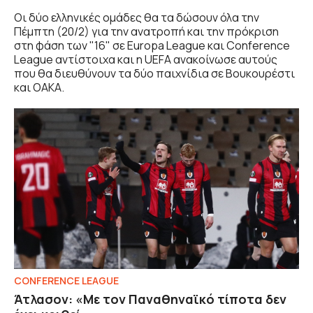
Οι δύο ελληνικές ομάδες θα τα δώσουν όλα την
Πέμπτη (20/2) για την ανατροπή και την πρόκριση
στη φάση των "16" σε Europa League και Conference
League αντίστοιχα και η UEFA ανακοίνωσε αυτούς
που θα διευθύνουν τα δύο παιχνίδια σε Βουκουρέστι
και ΟΑΚΑ.
CONFERENCE LEAGUE
Άτλασον: «Με τον Παναθηναϊκό τίποτα δεν