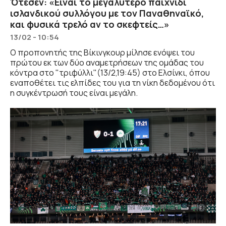
Ότεσεν: «Είναι το μεγαλύτερο παιχνίδι
ισλανδικού συλλόγου με τον Παναθηναϊκό,
και φυσικά τρελό αν το σκεφτείς…»
13/02 - 10:54
Ο προπονητής της Βίκινγκουρ μίλησε ενόψει του
πρώτου εκ των δύο αναμετρήσεων της ομάδας του
κόντρα στο "τριφύλλι"(13/2,19:45) στο Ελσίνκι, όπου
εναποθέτει τις ελπίδες του για τη νίκη δεδομένου ότι
η συγκέντρωσή τους είναι μεγάλη.