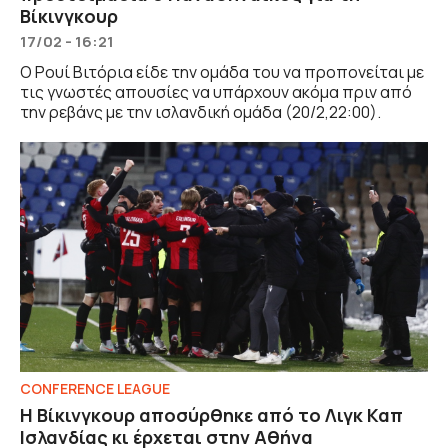
Βίκινγκουρ
17/02 - 16:21
Ο Ρουί Βιτόρια είδε την ομάδα του να προπονείται με
τις γνωστές απουσίες να υπάρχουν ακόμα πριν από
την ρεβάνς με την ισλανδική ομάδα (20/2,22:00).
CONFERENCE LEAGUE
Η Βίκινγκουρ αποσύρθηκε από το Λιγκ Καπ
Ισλανδίας κι έρχεται στην Αθήνα