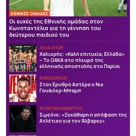
ΕΘΝΙΚΕΣ ΟΜΑΔΕΣ
Οι ευχές της Εθνικής ομάδας στον
Κωνσταντέλια για τη γέννηση του
δεύτερου παιδιού του
ΑΛΛΑ ΣΠΟΡ
Χαλιορής: «Καλή επιτυχία, Ελλάδα»
– Το ΟΑΚΑ στο πλευρό της
ελληνικής αποστολής στο Παρίσι
EUROLEAGUE
Στον Ερυθρό Αστέρα ο Νικ
Γουάιλερ-Μπαμπ
ΑΤΛΕΤΙΚΟ ΜΑΔΡΙΤΗΣ
Σιμεόνε: «Ξεκάθαρη η απόφαση της
Ατλέτικο για τον Άλβαρες»