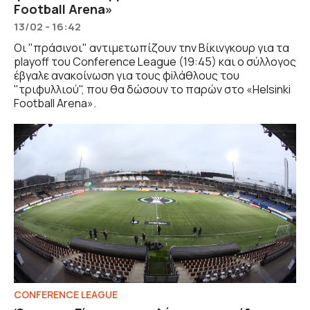
Football Arena»
13/02 - 16:42
Οι "πράσινοι" αντιμετωπίζουν την Βίκινγκουρ για τα
playoff του Conference League (19:45) και ο σύλλογος
έβγαλε ανακοίνωση για τους φiλάθλους του
"τριφυλλιού", που θα δώσουν το παρών στο «Helsinki
Football Arena».
CONFERENCE LEAGUE