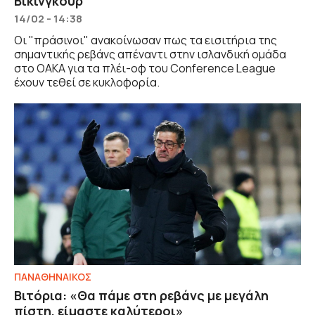
Βίκινγκουρ
14/02 - 14:38
Οι "πράσινοι" ανακοίνωσαν πως τα εισιτήρια της
σημαντικής ρεβάνς απέναντι στην ισλανδική ομάδα
στο ΟΑΚΑ για τα πλέι-οφ του Conference League
έχουν τεθεί σε κυκλοφορία.
ΠΑΝΑΘΗΝΑΙΚΟΣ
Βιτόρια: «Θα πάμε στη ρεβάνς με μεγάλη
πίστη, είμαστε καλύτεροι»