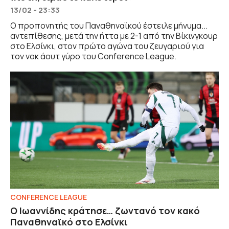
13/02 - 23:33
Ο προπονητής του Παναθηναϊκού έστειλε μήνυμα...
αντεπίθεσης, μετά την ήττα με 2-1 από την Βίκινγκουρ
στο Ελσίνκι, στον πρώτο αγώνα του ζευγαριού για
τον νοκ άουτ γύρο του Conference League.
CONFERENCE LEAGUE
Ο Ιωαννίδης κράτησε… ζωντανό τον κακό
Παναθηναϊκό στο Ελσίνκι