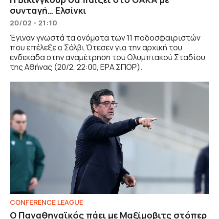
συνταγή… Ελσίνκι
20/02 - 21:10
Έγιναν γνωστά τα ονόματα των 11 ποδοσφαιριστών
που επέλεξε ο Σόλβι Ότεσεν για την αρχική του
ενδεκάδα στην αναμέτρηση του Ολυμπιακού Σταδίου
της Αθήνας (20/2, 22:00, ΕΡΑ ΣΠΟΡ).
CONFERENCE LEAGUE
Ο Παναθηναϊκός πάει με Μαξίμοβιτς στόπερ