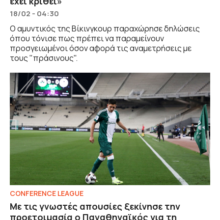
έχει κριθεί»
18/02 - 04:30
Ο αμυντικός της Βίκινγκουρ παραχώρησε δηλώσεις
όπου τόνισε πως πρέπει να παραμείνουν
προσγειωμένοι όσον αφορά τις αναμετρήσεις με
τους "πράσινους".
CONFERENCE LEAGUE
Με τις γνωστές απουσίες ξεκίνησε την
προετοιμασία ο Παναθηναϊκός για τη