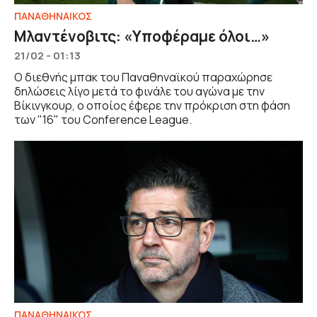
ΠΑΝΑΘΗΝΑΙΚΟΣ
Μλαντένοβιτς: «Υποφέραμε όλοι…»
21/02 - 01:13
Ο διεθνής μπακ του Παναθηναϊκού παραχώρησε
δηλώσεις λίγο μετά το φινάλε του αγώνα με την
Βίκινγκουρ, ο οποίος έφερε την πρόκριση στη φάση
των "16" του Conference League.
ΠΑΝΑΘΗΝΑΙΚΟΣ