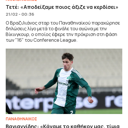
Τετέ: «Αποδείξαμε ποιος άξιζε να κερδίσει»
21/02 - 00:36
Ο Βραζιλιάνος σταρ του Παναθηναϊκού παραχώρησε
δηλώσεις λίγο μετά το φινάλε του αγώνα με την
Βίκινγκουρ, ο οποίος έφερε την πρόκριση στη φάση
των "16" του Conference League.
ΠΑΝΑΘΗΝΑΙΚΟΣ
Βαγιαννίδης: «Κάναμε το καθήκον μας, τίμια