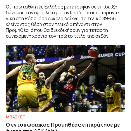
Οι πρωταθλητές Ελλάδος μετέτρεψαν σε επίδειξη
δύναμης τον ημιτελικό με την Καρδίτσα και πήραν τη
νίκη στη Ρόδο, όσο εύκολα δείχνει το τελικό 89-56,
κλείνοντας θέση στον τελικό απέναντι στον
Προμηθέα, όπου θα διεκδικήσουν για τέταρτη
συνεχόμενη χρονιά τον πρώτο τίτλο της σεζόν.
ΜΠΑΣΚΕΤ
Ο εντυπωσιακός Προμηθέας επικράτησε με
άνεση της ΑΕΚ (hls)