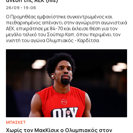
26/09 - 19:06
Ο Προμηθέας εμφανίστηκε συγκεντρωμένος και
πειθαρχημένος απέναντι στην αγνώριστη αγωνιστικά
ΑΕΚ, επικράτησε με 84-70 και έκλεισε θέση για τον
μεγάλο τελικό του Σούπερ Καπ, όπου περιμένει τον
νικητή του αγώνα Ολυμπιακός - Καρδίτσα.
ΜΠΑΣΚΕΤ
Χωρίς τον ΜακΚίσικ ο Ολυμπιακός στον