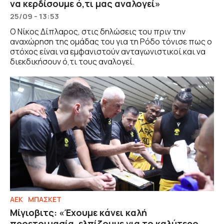
να κερδίσουμε ό,τι μας αναλογεί»
25/09 - 13:53
Ο Νίκος Δίπλαρος, στις δηλώσεις του πριν την
αναχώρηση της ομάδας του για τη Ρόδο τόνισε πως ο
στόχος είναι να εμφανιστούν ανταγωνιστικοί και να
διεκδικήσουν ό,τι τους αναλογεί.
ΑΕΚ
ΜΠΑΣΚΕΤ
Μίγιοβιτς: «Έχουμε κάνει καλή
προετοιμασία, ελπίζουμε για το καλύτερο