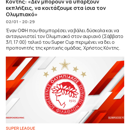
Κόντης: «Δεν μπορούν να υπάρξουν
εκπλήξεις, να κοιτάξουμε στα ίσια τον
Ολυμπιακό»
02/01 - 20:29
Έναν ΟΦΗ που θα μπορέσει να βάλει δύσκολα και να
ανταγωνιστεί τον Ολυμπιακό στον αυριανό (Σάββατο
3/1, 17:00) τελικό του Super Cup περιμένει να δει ο
προπονητής της κρητικής ομάδας, Χρήστος Κόντης.
SUPER LEAGUE