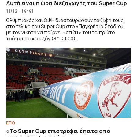
Αυτή είναι η ώρα διεξαγωγής του Super Cup
11/12 - 14:41
Ολυμπιακός και ΟΦΗ διασταυρώνουν τα ξίφη τους
στο τελικό του Super Cup στο «Παγκρήτιο Στάδιο»,
με τον νικητή να παίρνει «σπίτι» του το πρώτο
τρόπαιο της σεζόν (3/1, 21:00).
ΕΠΟ
«Το Super Cup επιστρέφει έπειτα από