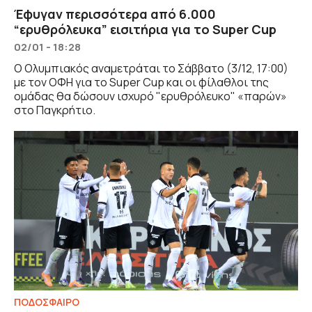
Έφυγαν περισσότερα από 6.000
“ερυθρόλευκα” εισιτήρια για το Super Cup
02/01 - 18:28
Ο Ολυμπιακός αναμετράται το Σάββατο (3/12, 17:00)
με τον ΟΦΗ για το Super Cup και οι φίλαθλοι της
ομάδας θα δώσουν ισχυρό "ερυθρόλευκο" «παρών»
στο Παγκρήτιο.
ΠΟΔΟΣΦΑΙΡΟ