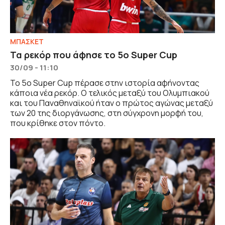
ΜΠΑΣΚΕΤ
Τα ρεκόρ που άφησε το 5ο Super Cup
30/09 - 11:10
Το 5ο Super Cup πέρασε στην ιστορία αφήνοντας
κάποια νέα ρεκόρ. Ο τελικός μεταξύ του Ολυμπιακού
και του Παναθηναϊκού ήταν ο πρώτος αγώνας μεταξύ
των 20 της διοργάνωσης, στη σύγχρονη μορφή του,
που κρίθηκε στον πόντο.