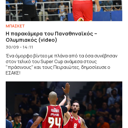
ΜΠΑΣΚΕΤ
Η παρακάμερα του Παναθηναϊκός –
Ολυμπιακός (video)
30/09 - 14:11
Ένα όμορφο βίντεο με πλάνα από τα όσα συνέβησαν
στον τελικό του Super Cup ανάμεσα στους
"πράσινους" και τους Πειραιώτες, δημοσίευσε ο
ΕΣΑΚΕ!