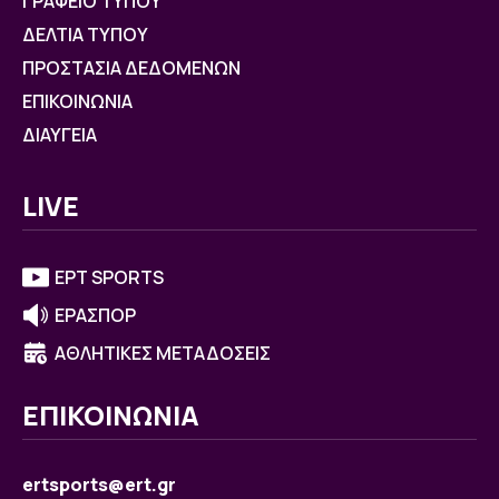
ΓΡΑΦΕΙΟ ΤΥΠΟΥ
ΔΕΛΤΙΑ ΤΥΠΟΥ
ΠΡΟΣΤΑΣΙΑ ΔΕΔΟΜΕΝΩΝ
ΕΠΙΚΟΙΝΩΝΙΑ
ΔΙΑΥΓΕΙΑ
LIVE
ΕΡΤ SPORTS
ΕΡΑΣΠΟΡ
ΑΘΛΗΤΙΚΕΣ ΜΕΤΑΔΟΣΕΙΣ
ΕΠΙΚΟΙΝΩΝΙΑ
ertsports@ert.gr