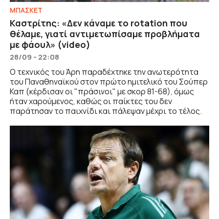
ΜΠΑΣΚΕΤ
Καστρίτης: «Δεν κάναμε το rotation που
θέλαμε, γιατί αντιμετωπίσαμε προβλήματα
με φάουλ» (video)
28/09 - 22:08
Ο τεχνικός του Άρη παραδέχτηκε την ανωτερότητα
του Παναθηναϊκού στον πρώτο ημιτελικό του Σούπερ
Καπ (κέρδισαν οι "πράσινοι" με σκορ 81-68), όμως
ήταν χαρούμενος, καθώς οι παίκτες του δεν
παράτησαν το παιχνίδι και πάλεψαν μέχρι το τέλος.