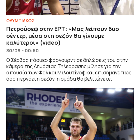
ΟΛΥΜΠΙΑΚΟΣ
Πετρούσεφ στην ΕΡΤ: «Μας λείπουν δυο
σέντερ, μέσα στη σεζόν θα γίνουμε
καλύτεροι» (video)
30/09 - 00:50
Ο Σέρβος πάουερ φόργουρντ σε δηλώσεις του στην
κάμερα της Δημόσιας Τηλεόρασης μίλησε για την
απουσία των Φαλ και Μιλουτίνοφ και επισήμανε πως
όσο περνάει η σεζόν, η ομάδα θα βελτιώνετε.