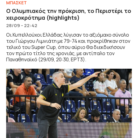
ΜΠΑΣΚΕΤ
Ο Ολυμπιακός την πρόκριση, το Περιστέρι το
χειροκρότημα (highlights)
28/09 - 22:42
Οι Κυπελλούχοι Ελλάδας λύγισαν το αξιόμαχο σύνολο
του Γιώργου Λιμνιάτη με 79-74 και προκρίθηκαν στον
τελικό του Super Cup, όπου αύριο θα διεκδικήσουν
τον πρώτο τίτλο της χρονιάς, με αντίπαλο τον
Παναθηναϊκό (29/09, 20:30, ΕΡΤ3).