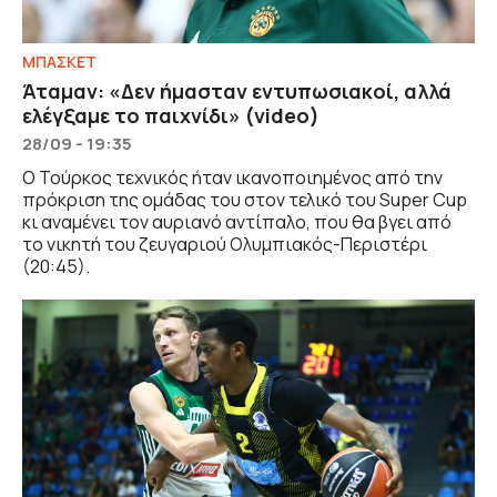
ΜΠΑΣΚΕΤ
Άταμαν: «Δεν ήμασταν εντυπωσιακοί, αλλά
ελέγξαμε το παιχνίδι» (video)
28/09 - 19:35
Ο Τούρκος τεχνικός ήταν ικανοποιημένος από την
πρόκριση της ομάδας του στον τελικό του Super Cup
κι αναμένει τον αυριανό αντίπαλο, που θα βγει από
το νικητή του ζευγαριού Ολυμπιακός-Περιστέρι
(20:45).