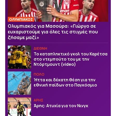
ΟΛΥΜΠΙΑΚΟΣ
Ολυμπιακός για Μασούρα: «Γιώργο σε
ευχαριστούμε για όλες τις στιγμές που
ζήσαμε μαζί»
ΔΙΕΘΝΗ
Το καταπληκτικό γκολ του Καρέτσα
στο ντεμπούτο του με την
Ντόρτμουντ (video)
ΠΟΛΟ
Ήττα και δέκατη θέση για την
εθνική παίδων στο Παγκόσμιο
ΑΡΗΣ
Άρης: Ατυχία για τον Νινγκ