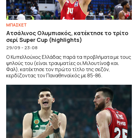
ΜΠΑΣΚΕΤ
Ατσάλινος Ολυμπιακός, κατέκτησε το τρίτο
σερί Super Cup (highlights)
29/09 - 23:08
Ο Κυπελλούχος Ελλάδας παρά τα προβλήματα με τους
ψηλούς του (είναι τραυματίες οι Μιλουτίνοφ και
Φαλ), κατέκτησε τον πρώτο τίτλο της σεζόν,
κερδίζοντας τον Παναθηναϊκός με 85-86.