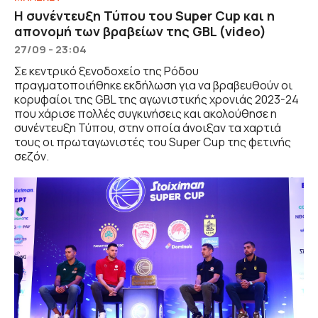
Η συνέντευξη Τύπου του Super Cup και η
απονομή των βραβείων της GBL (video)
27/09 - 23:04
Σε κεντρικό ξενοδοχείο της Ρόδου
πραγματοποιήθηκε εκδήλωση για να βραβευθούν οι
κορυφαίοι της GBL της αγωνιστικής χρονιάς 2023-24
που χάρισε πολλές συγκινήσεις και ακολούθησε η
συνέντευξη Τύπου, στην οποία άνοιξαν τα χαρτιά
τους οι πρωταγωνιστές του Super Cup της φετινής
σεζόν.