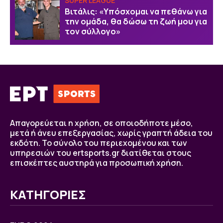
SUPER LEAGUE
Βιτάλις: «Υπόσχομαι να πεθάνω για
την ομάδα, θα δώσω τη ζωή μου για
τον σύλλογο»
Απαγορεύεται η χρήση, σε οποιοδήποτε μέσο,
μετά ή άνευ επεξεργασίας, χωρίς γραπτή άδεια του
εκδότη. Το σύνολο του περιεχομένου και των
υπηρεσιών του ertsports.gr διατίθεται στους
επισκέπτες αυστηρά για προσωπική χρήση.
ΚΑΤΗΓΟΡΙΕΣ