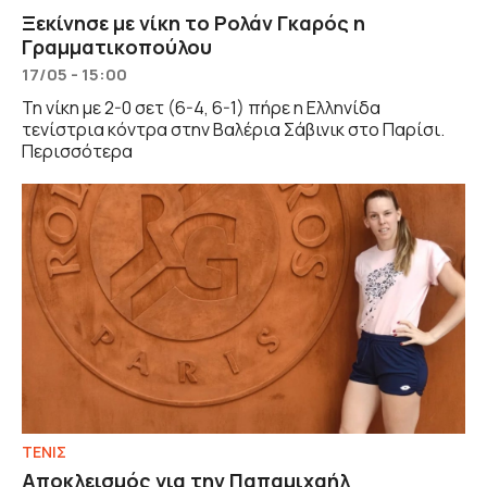
Ξεκίνησε με νίκη το Ρολάν Γκαρός η
Γραμματικοπούλου
17/05 - 15:00
Τη νίκη με 2-0 σετ (6-4, 6-1) πήρε η Ελληνίδα
τενίστρια κόντρα στην Βαλέρια Σάβινικ στο Παρίσι.
Περισσότερα
ΤΕΝΙΣ
Αποκλεισμός για την Παπαμιχαήλ