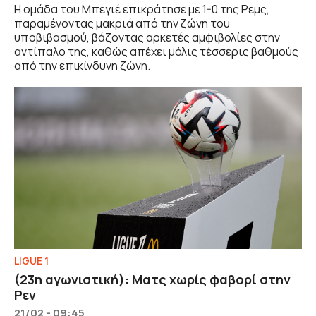
Η ομάδα του Μπεγιέ επικράτησε με 1-0 της Ρεμς,
παραμένοντας μακριά από την ζώνη του
υποβιβασμού, βάζοντας αρκετές αμφιβολίες στην
αντίπαλο της, καθώς απέχει μόλις τέσσερις βαθμούς
από την επικίνδυνη ζώνη.
LIGUE 1
(23η αγωνιστική): Ματς χωρίς φαβορί στην
Ρεν
21/02 - 09:45