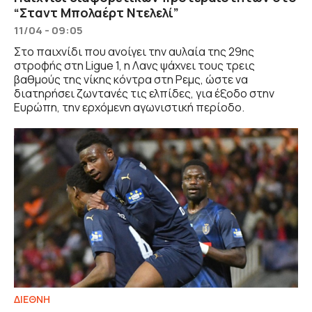
“Σταντ Μπολαέρτ Ντελελί”
11/04 - 09:05
Στο παιχνίδι που ανοίγει την αυλαία της 29ης
στροφής στη Ligue 1, η Λανς ψάχνει τους τρεις
βαθμούς της νίκης κόντρα στη Ρεμς, ώστε να
διατηρήσει ζωντανές τις ελπίδες, για έξοδο στην
Ευρώπη, την ερχόμενη αγωνιστική περίοδο.
ΔΙΕΘΝΗ