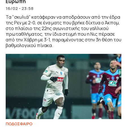
Ευρώπη
16/02 - 23:58
Τα "σκυλιά" κατάφεραν να αποδράσουν από την έδρα
της Ρεν με 2-0, σε ένα ματς που βρήκε δίχτυα ο Άκπομ,
στο πλαίσιο της 22ης αγωνιστικής του γαλλικού
πρωταθλήματος, την ίδια στιγμή που η Νις πέρασε
από την Χάβρη με 3-1, παραμένοντας στην 3η θέση του
βαθμολογικού πίνακα.
ΠΟΔΟΣΦΑΙΡΟ