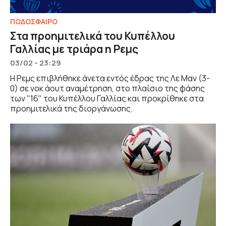
ΠΟΔΟΣΦΑΙΡΟ
Στα προημιτελικά του Κυπέλλου
Γαλλίας με τριάρα η Ρεμς
03/02 - 23:29
Η Ρεμς επιβλήθηκε άνετα εντός έδρας της Λε Μαν (3-
0) σε νοκ άουτ αναμέτρηση, στο πλαίσιο της φάσης
των "16" του Κυπέλλου Γαλλίας και προκρίθηκε στα
προημιτελικά της διοργάνωσης.