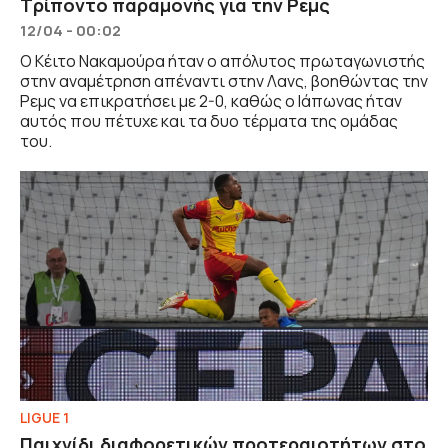
Τρίποντο παραμονής για την Ρεμς
12/04 - 00:02
Ο Κέιτο Νακαμούρα ήταν ο απόλυτος πρωταγωνιστής
στην αναμέτρηση απέναντι στην Λανς, βοηθώντας την
Ρεμς να επικρατήσει με 2-0, καθώς ο Ιάπωνας ήταν
αυτός που πέτυχε και τα δυο τέρματα της ομάδας
του.
LIGUE 1
Παιχνίδι διαφορετικών προτεραιοτήτων στο