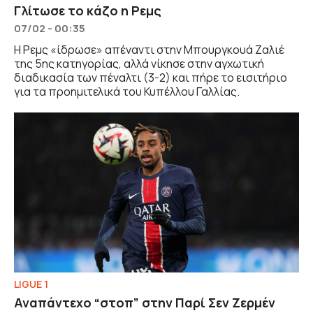
Γλίτωσε το κάζο η Ρεμς
07/02 - 00:35
Η Ρεμς «ίδρωσε» απέναντι στην Μπουργκουά Ζαλιέ
της 5ης κατηγορίας, αλλά νίκησε στην αγχωτική
διαδικασία των πέναλτι (3-2) και πήρε το εισιτήριο
για τα προημιτελικά του Κυπέλλου Γαλλίας.
LIGUE 1
Αναπάντεχο “στοπ” στην Παρί Σεν Ζερμέν