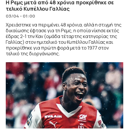
Η Ρεμς μετά από 48 χρόνια προκρίθηκε σε
τελικό Κυπέλλου Γαλλίας
03/04 - 01:00
Χρειάστηκε να περιμένει 48 χρόνια, αλλά η στιγμή της
δικαίωσης έφτασε για τη Ρεμς, η οποία νίκησε εκτός
έδρας 2-1 την Καν (ομάδα τέταρτης κατηγορίας της
Γαλλίας) στον ημιτελικό του Κυπέλλου Γαλλίας και
προκρίθηκε για πρώτη φορά μετά το 1977 στον
τελικό της διοργάνωσης.