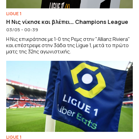
LIGUE 1
Η Νις νίκησε και βλέπει… Champions League
03/05 - 00:39
Η Νις επικράτησε με 1-0 της Ρεμς στην "Allianz Riviera"
και επέστρεψε στην 3άδα της Ligue 1, μετά το πρώτο
ματς της 32ης αγωνιστικής.
LIGUE 1