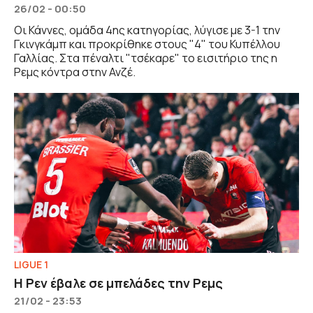
26/02 - 00:50
Οι Κάννες, ομάδα 4ης κατηγορίας, λύγισε με 3-1 την
Γκινγκάμπ και προκρίθηκε στους "4" του Κυπέλλου
Γαλλίας. Στα πέναλτι "τσέκαρε" το εισιτήριο της η
Ρεμς κόντρα στην Ανζέ.
LIGUE 1
Η Ρεν έβαλε σε μπελάδες την Ρεμς
21/02 - 23:53