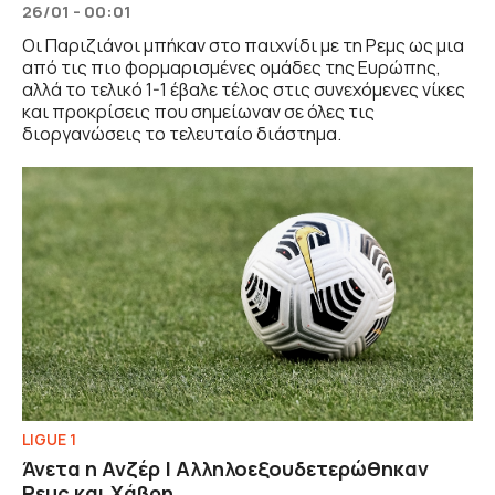
26/01 - 00:01
Οι Παριζιάνοι μπήκαν στο παιχνίδι με τη Ρεμς ως μια
από τις πιο φορμαρισμένες ομάδες της Ευρώπης,
αλλά το τελικό 1-1 έβαλε τέλος στις συνεχόμενες νίκες
και προκρίσεις που σημείωναν σε όλες τις
διοργανώσεις το τελευταίο διάστημα.
LIGUE 1
Άνετα η Ανζέρ | Αλληλοεξουδετερώθηκαν
Ρεμς και Χάβρη