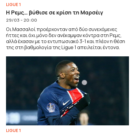
LIGUE 1
Η Ρεμς… βύθισε σε κρίση τη Μαρσέιγ
29/03 - 20:00
Οι Μασσαλοί προέρχονταν από δύο συνεχόμενες
ήττες και όχι μόνο δεν ανέκαμψαν κόντρα στη Ρεμς,
αλλά έχασαν με το εντυπωσιακό 3-1 και πλέον η θέση
της στη βαθμολογία της Ligue 1 απειλείται έντονα.
LIGUE 1