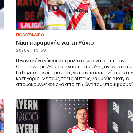
ΠΟΔΟΣΦΑΙΡΟ
Νίκη παραμονής για τη Ράγιο
20/04 - 19:39
Η Βαγιεκάνο νίκησε και μάλιστα με ανατροπή την
Οσασούνα με 2-1, στο πλαίσιο της 32ης αγωνιστικής
La Liga, στο κρίσιμο ματς για την παραμονή της στη
κατηγορία. Με τους τρεις αυτούς βαθμούς η Ράγιο
απομακρύνθηκε ξανά από τη ζώνη του υποβιβασμού