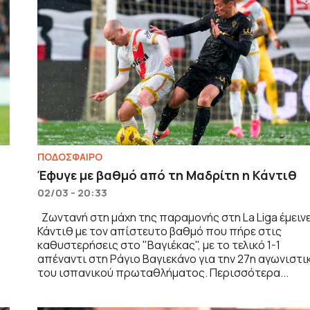
ΠΟΔΟΣΦΑΙΡΟ
Έφυγε με βαθμό από τη Μαδρίτη η Κάντιθ
02/03 - 20:33
Ζωντανή στη μάχη της παραμονής στη La Liga έμεινε
Κάντιθ με τον απίστευτο βαθμό που πήρε στις
καθυστερήσεις στο "Βαγιέκας", με το τελικό 1-1
απέναντι στη Ράγιο Βαγιεκάνο για την 27η αγωνιστι
του ισπανικού πρωταθλήματος. Περισσότερα...