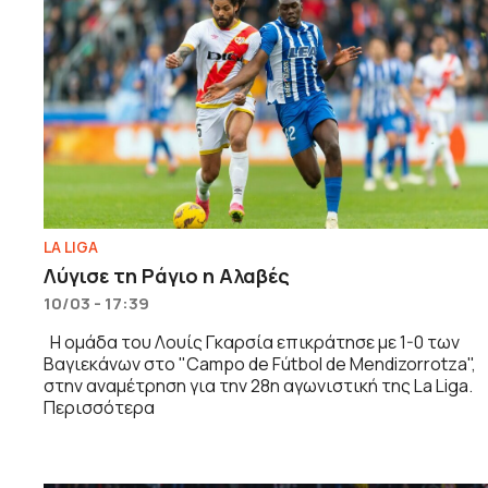
LA LIGA
Λύγισε τη Ράγιο η Αλαβές
10/03 - 17:39
Η ομάδα του Λουίς Γκαρσία επικράτησε με 1-0 των
Βαγιεκάνων στο "Campo de Fútbol de Mendizorrotza",
στην αναμέτρηση για την 28η αγωνιστική της La Liga.
Περισσότερα