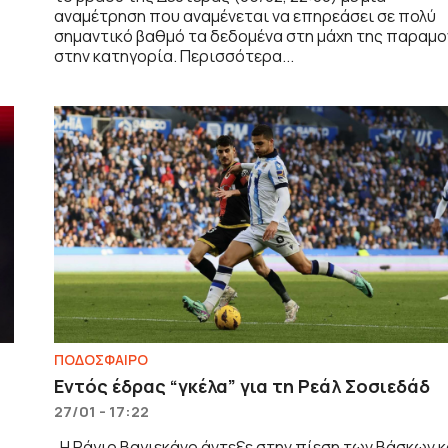
αναμέτρηση που αναμένεται να επηρεάσει σε πολύ
σημαντικό βαθμό τα δεδομένα στη μάχη της παραμ
στην κατηγορία. Περισσότερα...
ΠΟΔΟΣΦΑΙΡΟ
Εντός έδρας “γκέλα” για τη Ρεάλ Σοσιεδάδ
27/01 - 17:22
Η Ράγιο Βαγιεκάνο άντεξε στην πίεση των Βάσκων κ