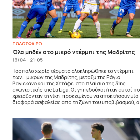
ΠΟΔΟΣΦΑΙΡΟ
Όλα μηδέν στο μικρό ντέρμπι της Μαδρίτης
13/04 - 21:05
Ισόπαλο χωρίς τέρματα ολοκληρώθηκε το ντέρμπι
των... μικρών της Μαδρίτης, μεταξύ της Ράγιο
Βαγιεκάνο και της Χετάφε, στο πλαίσιο της 31ης
αγωνιστικής της La Liga. Οι γηπεδούχοι ήταν αυτοί π
χρειάζονταν τη νίκη, προκειμένου να αποκτήσουν μία
διαφορά ασφαλείας από τη ζώνη του υποβιβασμού, α.