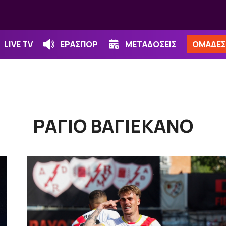
LIVE TV
ΕΡΑΣΠΟΡ
ΜΕΤΑΔΟΣΕΙΣ
ΟΜΑΔΕΣ
ΡΑΓΙΟ ΒΑΓΙΕΚΑΝΟ