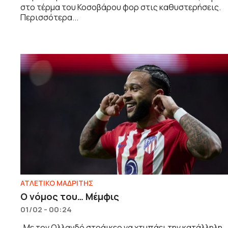
στο τέρμα του Κοσοβάρου φορ στις καθυστερήσεις.
Περισσότερα...
ΑΤΛΕΤΙΚΟ ΜΑΔΡΙΤΗΣ
O νόμος του… Μέμφις
01/02 - 00:24
Με τον Ολλανδό στράικερ να χτυπάει την κατάλληλη