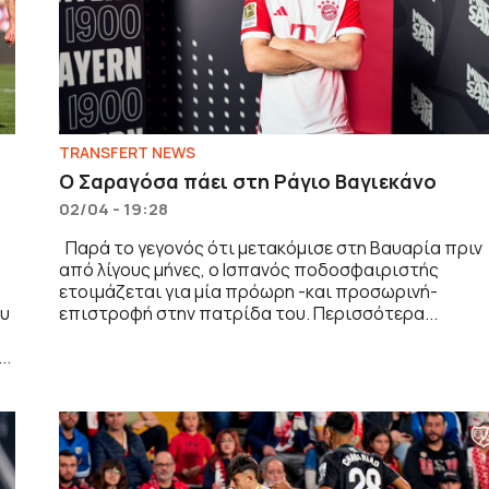
TRANSFERT NEWS
Ο Σαραγόσα πάει στη Ράγιο Βαγιεκάνο
02/04 - 19:28
Παρά το γεγονός ότι μετακόμισε στη Βαυαρία πριν
από λίγους μήνες, ο Ισπανός ποδοσφαιριστής
ετοιμάζεται για μία πρόωρη -και προσωρινή-
ου
επιστροφή στην πατρίδα του. Περισσότερα...
..