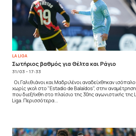
LA LIGA
Σωτήριος βαθμός για Θέλτα και Ράγιο
31/03 - 17:33
Οι Γαλιθιάνοι και Μαδριλένοι αναδείχθηκαν ισόπαλο
χωρίς γκολ στο "Estadio de Balaídos", στην αναμέτρηση
που διεξήχθη στο πλαίσιο της 30ης αγωνιστικής της 
Liga. Περισσότερα...