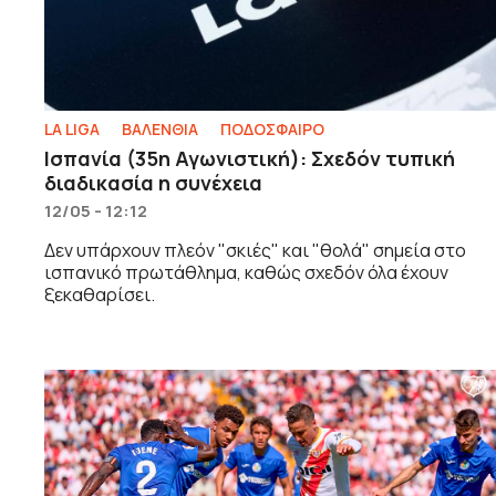
LA LIGA
ΒΑΛΕΝΘΙΑ
ΠΟΔΟΣΦΑΙΡΟ
Ισπανία (35η Αγωνιστική): Σχεδόν τυπική
διαδικασία η συνέχεια
12/05 - 12:12
Δεν υπάρχουν πλεόν "σκιές" και "θολά" σημεία στο
ισπανικό πρωτάθλημα, καθώς σχεδόν όλα έχουν
ξεκαθαρίσει.