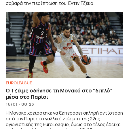
σοβαρά την περίπτωση του Έντιν Τζέκο.
EUROLEAGUE
Ο Τζέιμς οδήγησε τη Μονακό στο “διπλό”
μέσα στο Παρίσι
16/01 - 00:23
Η Μονακό χρειάστηκε να ξεπεράσει σκληρή αντίσταση
από την Παρί στο γαλλικό ντέρμπι της 22ης
αγωνιστικής της EuroLeague, όμως στο τέλος έδειξε