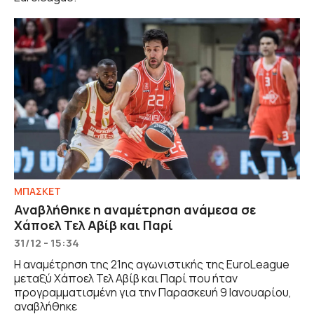
ΜΠΑΣΚΕΤ
Αναβλήθηκε η αναμέτρηση ανάμεσα σε
Χάποελ Τελ Αβίβ και Παρί
31/12 - 15:34
H αναμέτρηση της 21ης αγωνιστικής της EuroLeague
μεταξύ Χάποελ Τελ Αβίβ και Παρί που ήταν
προγραμματισμένη για την Παρασκευή 9 Ιανουαρίου,
αναβλήθηκε