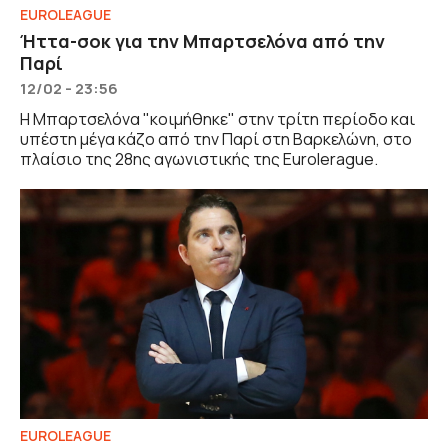
EUROLEAGUE
Ήττα-σοκ για την Μπαρτσελόνα από την
Παρί
12/02 - 23:56
Η Μπαρτσελόνα "κοιμήθηκε" στην τρίτη περίοδο και
υπέστη μέγα κάζο από την Παρί στη Βαρκελώνη, στο
πλαίσιο της 28ης αγωνιστικής της Eurolerague.
EUROLEAGUE