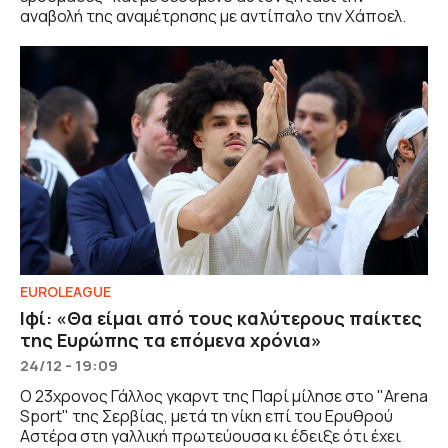
αναβολή της αναμέτρησης με αντίπαλο την Χάποελ.
EUROLEAGUE
Ιφί: «Θα είμαι από τους καλύτερους παίκτες
της Ευρώπης τα επόμενα χρόνια»
24/12 - 19:09
Ο 23χρονος Γάλλος γκαρντ της Παρί μίλησε στο "Arena
Sport" της Σερβίας, μετά τη νίκη επί του Ερυθρού
Αστέρα στη γαλλική πρωτεύουσα κι έδειξε ότι έχει