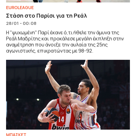
EUROLEAGUE
Στάση στο Παρίσι για τη Ρεάλ
28/01 - 00:08
Η "ψυχωμένη" Παρί έκανε ό,τι ήθελε την άμυνα της
Ρεάλ Μαδρίτης και προκάλεσε μεγάλη έκπληξη στην
αναμέτρηση που άνοιξε την αυλαία της 25ης
αγωνιστικής, επικρατώντας με 98-92.
ΜΠΑΣΚΕΤ