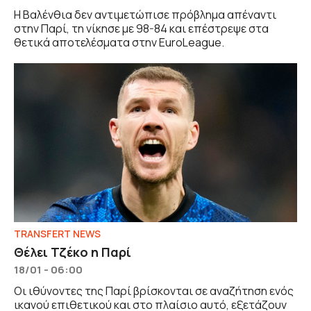
Η Βαλένθια δεν αντιμετώπισε πρόβλημα απέναντι
στην Παρί, τη νίκησε με 98-84 και επέστρεψε στα
θετικά αποτελέσματα στην EuroLeague.
TRANSFERT NEWS
Θέλει Τζέκο η Παρί
18/01 - 06:00
Οι ιθύνοντες της Παρί βρίσκονται σε αναζήτηση ενός
ικανού επιθετικού και στο πλαίσιο αυτό, εξετάζουν