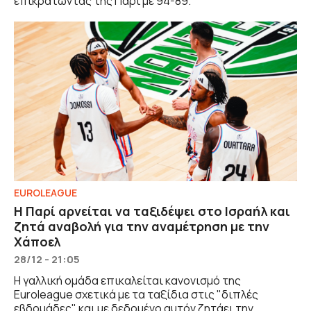
επικρατώντας της Παρί με 94-89.
EUROLEAGUE
Η Παρί αρνείται να ταξιδέψει στο Ισραήλ και
ζητά αναβολή για την αναμέτρηση με την
Χάποελ
28/12 - 21:05
Η γαλλική ομάδα επικαλείται κανονισμό της
Euroleague σχετικά με τα ταξίδια στις "διπλές
εβδομάδες" και με δεδομένο αυτόν ζητάει την