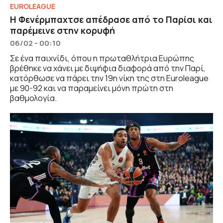
EUROLEAGUE
Η Φενέρμπαχτσε απέδρασε από το Παρίσι και
παρέμεινε στην κορυφή
06/02 - 00:10
Σε ένα παιχνίδι, όπου η πρωταθλήτρια Ευρώπης
βρέθηκε να χάνει με διψήφια διαφορά από την Παρί,
κατόρθωσε να πάρει την 19η νίκη της στη Euroleague
με 90-92 και να παραμείνει μόνη πρώτη στη
βαθμολογία.