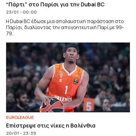
“Πάρτι” στο Παρίσι για την Dubai BC
23/01 - 00:00
Η Dubai BC έδωσε μια απολαυστική παράσταση στο
Παρίσι, διαλύοντας την απογοητευτική Παρί με 99-
79.
EUROLEAGUE
Επέστρεψε στις νίκες η Βαλένθια
20/01 - 23:39