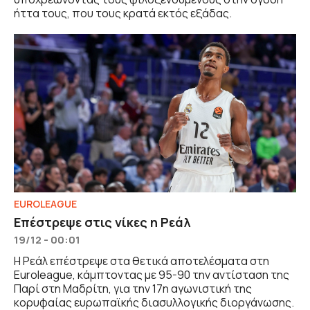
ήττα τους, που τους κρατά εκτός εξάδας.
EUROLEAGUE
Επέστρεψε στις νίκες η Ρεάλ
19/12 - 00:01
Η Ρεάλ επέστρεψε στα θετικά αποτελέσματα στη
Euroleague, κάμπτοντας με 95-90 την αντίσταση της
Παρί στη Μαδρίτη, για την 17η αγωνιστική της
κορυφαίας ευρωπαϊκής διασυλλογικής διοργάνωσης.