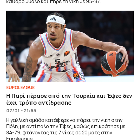
καθαρό μυαλό και πήρε τη νίκη με 95-87.
EUROLEAGUE
Η Παρί πέρασε από την Τουρκία και Έφες δεν
έχει τρόπο αντίδρασης
07/01 - 21:55
Η γαλλική ομάδα κατάφερε να πάρει την νίκη στην
Πόλη, με αντίπαλο την Έφες, καθώς επικράτησε με
84-79, φτάνοντας τις 7 νίκες σε 20 ματς στην
Euroleague.