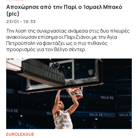
Αποχώρησε από την Παρί ο Ίσμαελ Μπακό
(pic)
23/01 - 19:33
Την λύση της συνεργασίας ανάμεσα στις δυο πλευρές
ανακοίνωσαν επίσημα οι Παριζιάνοι με την Αγία
Πετρούπολη να φαντάζει ως ο πιο πιθανός
προορισμός για τον Βέλγο σέντερ.
EUROLEAGUE