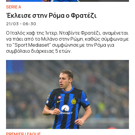
SERIE A
Έκλεισε στην Ρόμα ο Φρατέζι
21/03 - 06:30
Ο Ιταλός χαφ της Ίντερ, Νταβίντε Φρατέζι, αναμένεται
να πάει από το Μιλάνο στην Ρώμη, καθώς σύμφωνα με
το "Sport Mediaset" συμφώνησε με την Ρόμα για
συμβόλαιο διάρκειας 5 ετών.
PREMIER LEAGUE