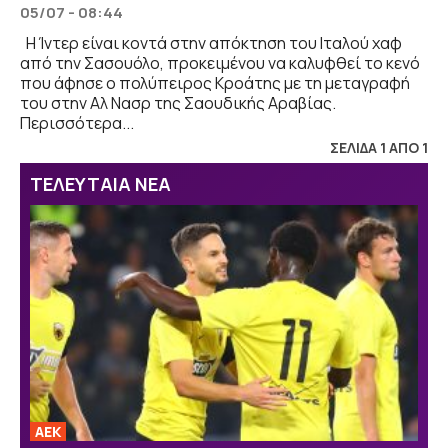
05/07 - 08:44
Η Ίντερ είναι κοντά στην απόκτηση του Ιταλού χαφ
από την Σασουόλο, προκειμένου να καλυφθεί το κενό
που άφησε ο πολύπειρος Κροάτης με τη μεταγραφή
του στην Αλ Νασρ της Σαουδικής Αραβίας.
Περισσότερα...
ΣΕΛΙΔΑ 1 ΑΠΟ 1
ΤΕΛΕΥΤΑΙΑ ΝΕΑ
ΑΕΚ