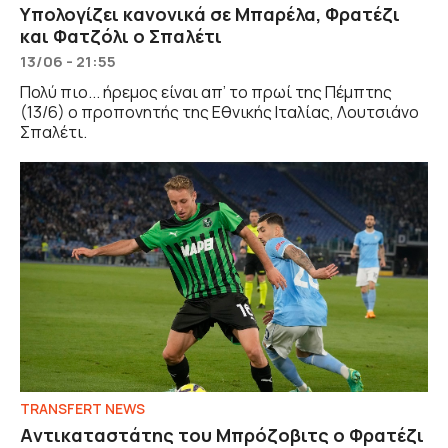
Υπολογίζει κανονικά σε Μπαρέλα, Φρατέζι
και Φατζόλι ο Σπαλέτι
13/06 - 21:55
Πολύ πιο... ήρεμος είναι απ’ το πρωί της Πέμπτης
(13/6) ο προπονητής της Εθνικής Ιταλίας, Λουτσιάνο
Σπαλέτι.
TRANSFERT NEWS
Aντικαταστάτης του Μπρόζοβιτς ο Φρατέζι