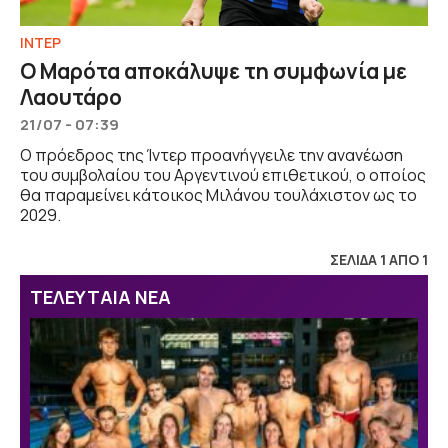
ΙΝΤΕΡ
Ο Μαρότα αποκάλυψε τη συμφωνία με
Λαουτάρο
21/07 - 07:39
Ο πρόεδρος της Ίντερ προανήγγειλε την ανανέωση
του συμβολαίου του Αργεντινού επιθετικού, ο οποίος
θα παραμείνει κάτοικος Μιλάνου τουλάχιστον ως το
2029.
ΣΕΛΙΔΑ 1 ΑΠΟ 1
ΤΕΛΕΥΤΑΙΑ ΝΕΑ