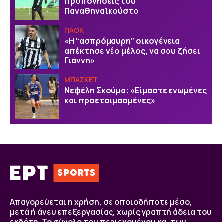
προπονήσεις του
Παναθηναϊκούστο
ΠΑΟΚ
«Η “ασπρόμαυρη” οικογένεια
απέκτησε νέο μέλος, να σου ζήσει
Γιάννη»
ΜΠΑΣΚΕΤ
Νεφέλη Σκούμα: «Είμαστε ενωμένες
και προετοιμασμένες»
Απαγορεύεται η χρήση, σε οποιοδήποτε μέσο,
μετά ή άνευ επεξεργασίας, χωρίς γραπτή άδεια του
εκδότη. Το σύνολο του περιεχομένου και των