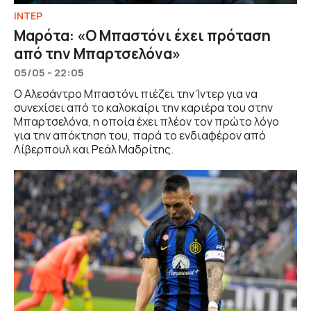
ΙΝΤΕΡ
Μαρότα: «Ο Μπαστόνι έχει πρόταση
από την Μπαρτσελόνα»
05/05 - 22:05
Ο Αλεσάντρο Μπαστόνι πιέζει την Ίντερ για να
συνεχίσει από το καλοκαίρι την καριέρα του στην
Μπαρτσελόνα, η οποία έχει πλέον τον πρώτο λόγο
για την απόκτηση του, παρά το ενδιαφέρον από
Λίβερπουλ και Ρεάλ Μαδρίτης.