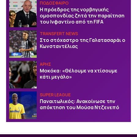
ΠΟΔΟΣΦΑΙΡΟ
Η πρόεδρος της νορβηγικής
ομοσπονδίας ζητά την παραίτηση
του Ινφαντίνο από τη FIFA
TRANSFERT NEWS
Στο στόχαστρο της Γαλατασαράι ο
Κωνσταντέλιας
ΑΡΗΣ
Μοκόκα: «Θέλουμε να χτίσουμε
κάτι μεγάλο»
SUPER LEAGUE
Παναιτωλικός: Ανακοίνωσε την
απόκτηση του Μούσα Ντζενεπό