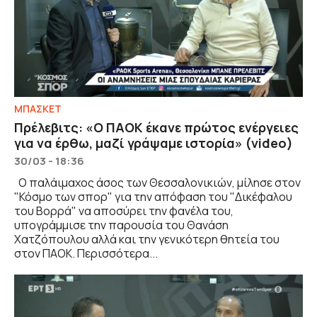
ΜΠΑΣΚΕΤ
Πρέλεβιτς: «O ΠΑΟΚ έκανε πρώτος ενέργειες
για να έρθω, μαζί γράψαμε ιστορία» (video)
30/03 - 18:36
Ο παλάιμαχος άσος των Θεσσαλονικιών, μίλησε στον
"Κόσμο των σπορ" για την απόφαση του "Δικέφαλου
του Βορρά" να αποσύρει την φανέλα του,
υπογράμμισε την παρουσία του Θανάση
Χατζόπουλου αλλά και την γενικότερη θητεία του
στον ΠΑΟΚ. Περισσότερα...