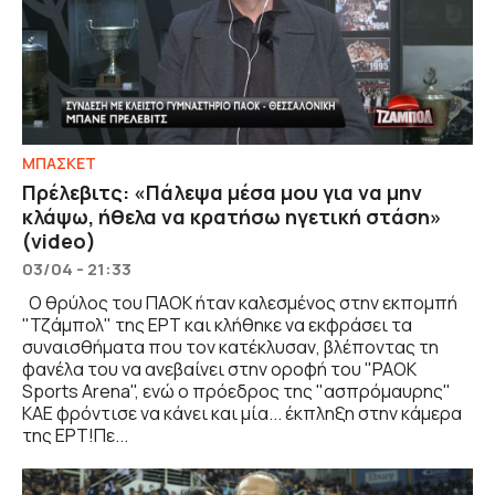
ΜΠΑΣΚΕΤ
Πρέλεβιτς: «Πάλεψα μέσα μου για να μην
κλάψω, ήθελα να κρατήσω ηγετική στάση»
(video)
03/04 - 21:33
Ο θρύλος του ΠΑΟΚ ήταν καλεσμένος στην εκπομπή
"Τζάμπολ" της ΕΡΤ και κλήθηκε να εκφράσει τα
συναισθήματα που τον κατέκλυσαν, βλέποντας τη
φανέλα του να ανεβαίνει στην οροφή του "PAOK
Sports Arena", ενώ ο πρόεδρος της "ασπρόμαυρης"
ΚΑΕ φρόντισε να κάνει και μία... έκπληξη στην κάμερα
της ΕΡΤ!Πε...