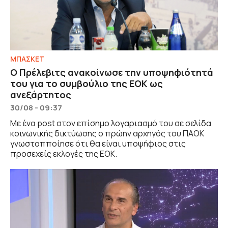
ΜΠΑΣΚΕΤ
Ο Πρέλεβιτς ανακοίνωσε την υποψηφιότητά
του για το συμβούλιο της ΕΟΚ ως
ανεξάρτητος
30/08 - 09:37
Με ένα post στον επίσημο λογαριασμό του σε σελίδα
κοινωνικής δικτύωσης ο πρώην αρχηγός του ΠΑΟΚ
γνωστοπποίησε ότι θα είναι υποψήφιος στις
προσεχείς εκλογές της ΕΟΚ.