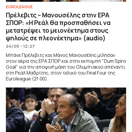
EUROLEAGUE
Πρέλεβιτς – Μανουσέλης στην ΕΡΑ
ΣΠΟΡ: «Η Ρεάλ θα προσπαθήσει να
μετατρέψει το μειονέκτημα στους
ψηλούς σε πλεονέκτημα» (audio)
24/05 - 12:27
Μπάνε Πρέλεβιτς και Μάνος Μανουσέλης μίλησαν
στον αέρα της ΕΡΑ ΣΠΟΡ και στην εκπομπή "Dum Spiro
Goal" για την αποψινή μάχη του Ολυμπιακού απέναντι
στη Ρεάλ Μαδρίτης, στον τελικό του Final Four της
Euroleague (21:00).