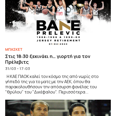
ΜΠΑΣΚΕΤ
Στις 18:30 ξεκινάει η… γιορτή για τον
Πρέλεβιτς
31/03 - 17:03
Η ΚΑΕ ΠΑΟΚ καλεί τον κόσμο της από νωρίς στο
γήπεδό της για το ματς με την ΑΕΚ, όπου θα
παρακολουθήσουν την απόσυρση φανέλας του
"θρύλου" του "Δικέφαλου". Περισσότερα...