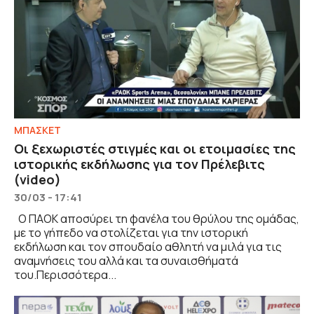
ΜΠΑΣΚΕΤ
Οι ξεχωριστές στιγμές και οι ετοιμασίες της
ιστορικής εκδήλωσης για τον Πρέλεβιτς
(video)
30/03 - 17:41
Ο ΠΑΟΚ αποσύρει τη φανέλα του θρύλου της ομάδας,
με το γήπεδο να στολίζεται για την ιστορική
εκδήλωση και τον σπουδαίο αθλητή να μιλά για τις
αναμνήσεις του αλλά και τα συναισθήματά
του.Περισσότερα...