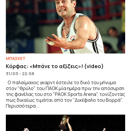
ΜΠΑΣΚΕΤ
Κόρφας: «Μπάνε το αξίζεις»! (video)
31/03 - 22:58
Ο παλαίμαχος γκαρντ έστειλε το δικό του μήνυμα
στον "θρύλο" του ΠΑΟΚ μία ημέρα πριν την απόσυρση
της φανέλας του στο "PAOK Sports Arena", τονίζοντας
πως δικαίως τιμάται από τον "Δικέφαλο του Βορρά".
Περισσότερα...