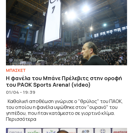
ΜΠΑΣΚΕΤ
Η φανέλα του Μπάνε Πρέλεβιτς στην οροφή
του PAOK Sports Arena! (video)
01/04 - 19:39
Καθολική αποθέωση γνώρισε ο "θρύλος" του ΠΑΟΚ,
του οποίου η φανέλα υψώθηκε στον "ουρανό" του
γηπέδου, που ήταν κατάμεστο σε γιορτινό κλίμα.
Περισσότερα