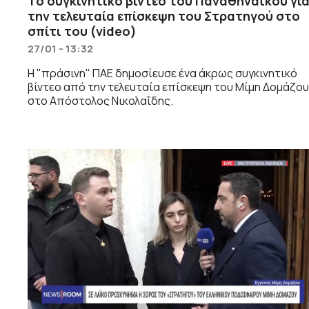
Το συγκινητικό βίντεο του Παναθηναϊκού γι
την τελευταία επίσκεψη του Στρατηγού στο
σπίτι του (video)
27/01 - 13:32
Η "πράσινη" ΠΑΕ δημοσίευσε ένα άκρως συγκινητικό
βίντεο από την τελευταία επίσκεψη του Μίμη Δομάζου
στο Απόστολος Νικολαΐδης.