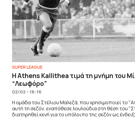
SUPER LEAGUE
Η Athens Kallithea τιμά τη μνήμη του 
“Λεωφόρο”
02/02 - 16:16
Η ομάδα του Στέλιου Μαλεζά, που χρησιμοποιεί το "
αυτή τη σεζόν, εναπόθεσε λουλούδια στη θέση του "
διατηρηθεί κενή για το υπόλοιπο της σεζόν ως ένδει