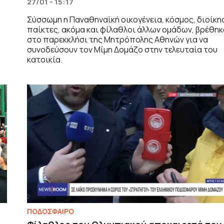
27/01 - 15:17
Σύσσωμη η Παναθηναϊκή οικογένεια, κόσμος, διοίκη
παίκτες, ακόμα και φίλαθλοι άλλων ομάδων, βρέθηκ
στο παρεκκλήσι της Μητρόπολης Αθηνών για να
συνοδεύσουν τον Μίμη Δομάζο στην τελευταία του
κατοικία.
ΠΟΔΟΣΦΑΙΡΟ