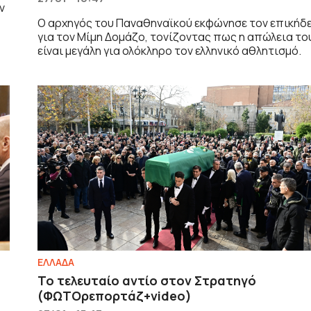
ν
Ο αρχηγός του Παναθηναϊκού εκφώνησε τον επικήδ
για τον Μίμη Δομάζο, τονίζοντας πως η απώλεια το
είναι μεγάλη για ολόκληρο τον ελληνικό αθλητισμό.
ΕΛΛΑΔΑ
Το τελευταίο αντίο στον Στρατηγό
(ΦΩΤΟρεπορτάζ+video)