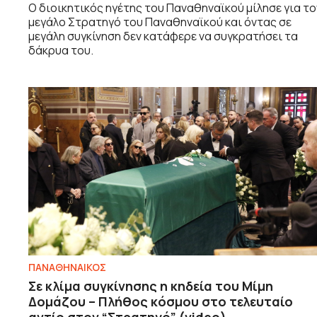
Ο διοικητικός ηγέτης του Παναθηναϊκού μίλησε για το
μεγάλο Στρατηγό του Παναθηναϊκού και όντας σε
μεγάλη συγκίνηση δεν κατάφερε να συγκρατήσει τα
δάκρυα του.
ΠΑΝΑΘΗΝΑΙΚΟΣ
Σε κλίμα συγκίνησης η κηδεία του Μίμη
Δομάζου – Πλήθος κόσμου στο τελευταίο
αντίο στον “Στρατηγό” (video)