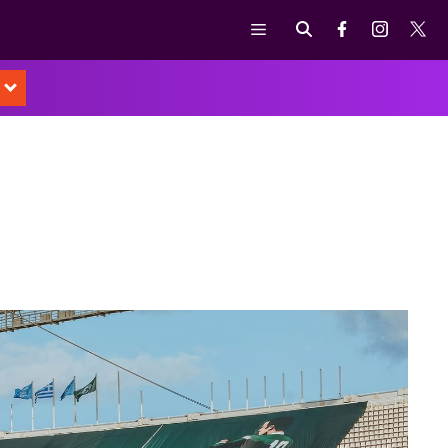
Μενού