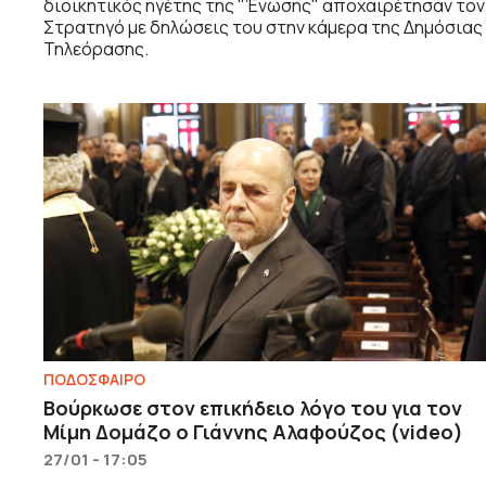
διοικητικός ηγέτης της "Ένωσης" αποχαιρέτησαν τον
Στρατηγό με δηλώσεις του στην κάμερα της Δημόσιας
Τηλεόρασης.
ΠΟΔΟΣΦΑΙΡΟ
Βούρκωσε στον επικήδειο λόγο του για τον
Μίμη Δομάζο ο Γιάννης Αλαφούζος (video)
27/01 - 17:05