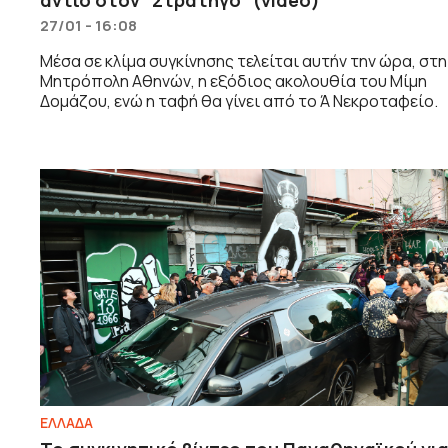
27/01 - 16:08
Μέσα σε κλίμα συγκίνησης τελείται αυτήν την ώρα, στη
Μητρόπολη Αθηνών, η εξόδιος ακολουθία του Μίμη
Δομάζου, ενώ η ταφή θα γίνει από το Ά Νεκροταφείο.
ΕΛΛΑΔΑ