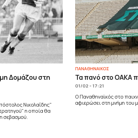
ΠΑΝΑΘΗΝΑΙΚΟΣ
Μίμη Δομάζου στη
Τα πανό στο ΟΑΚΑ π
01/02 - 17:21
Ο Παναθηναϊκός στο παιχν
αφιερώσει στη μνήμη του 
Απόστολος Νικολαΐδης"
Στρατηγού" η οποία θα
ξη σεβασμού.