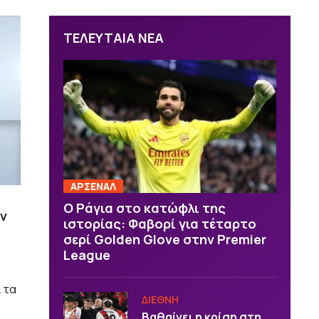
ΤΕΛΕΥΤΑΙΑ ΝΕΑ
ΑΡΣΕΝΑΛ
Ο Ράγια στο κατώφλι της
ων
ιστορίας: Φαβορί για τέταρτο
σερί Golden Glove στην Premier
League
 τα
ΔΙΕΘΝΗ
Βαθαίνει η κρίση στη