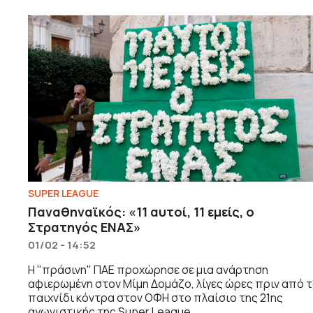
SUPER LEAGUE
Παναθηναϊκός: «11 αυτοί, 11 εμείς, ο
Στρατηγός ΕΝΑΣ»
01/02 - 14:52
Η "πράσινη" ΠΑΕ προχώρησε σε μια ανάρτηση
αφιερωμένη στον Μίμη Δομάζο, λίγες ώρες πριν από 
παιχνίδι κόντρα στον ΟΦΗ στο πλαίσιο της 21ης
αγωνιστικής της Super League.