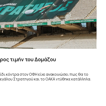
ρος τιμήν του Δομάζου
ίδι κόντρα στον ΟΦΗ είχε ανακοινώσει πως θα το
μεγάλου Στρατηγού και το ΟΑΚΑ ντύθηκε κατάλληλα.