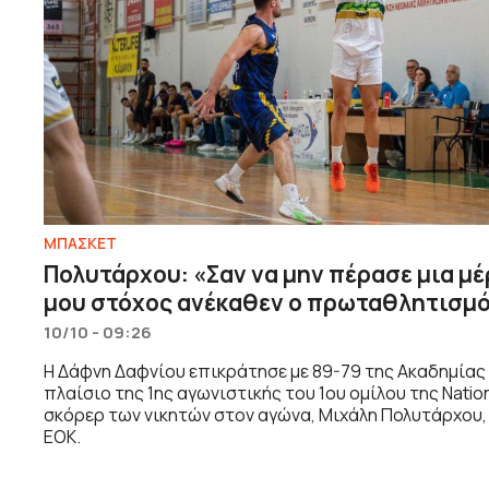
ΜΠΑΣΚΕΤ
Πολυτάρχου: «Σαν να μην πέρασε μια μ
μου στόχος ανέκαθεν ο πρωταθλητισμ
10/10 - 09:26
Η Δάφνη Δαφνίου επικράτησε με 89-79 της Ακαδημίας
πλαίσιο της 1ης αγωνιστικής του 1ου ομίλου της Natio
σκόρερ των νικητών στον αγώνα, Μιχάλη Πολυτάρχου,
ΕΟΚ.