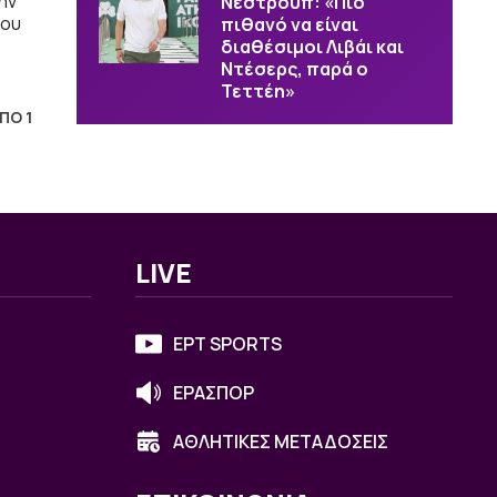
ην
Νέστρουπ: «Πιο
του
πιθανό να είναι
διαθέσιμοι Λιβάι και
Ντέσερς, παρά ο
Τεττέη»
ΑΠΟ 1
LIVE
ΕΡΤ SPORTS
ΕΡΑΣΠΟΡ
ΑΘΛΗΤΙΚΕΣ ΜΕΤΑΔΟΣΕΙΣ