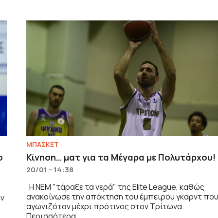
ΜΠΑΣΚΕΤ
ο
Κίνηση… ματ για τα Μέγαρα με Πολυτάρχου!
20/01 - 14:38
Η ΝΕΜ "τάραξε τα νερά" της Elite League, καθώς
ανακοίνωσε την απόκτηση του έμπειρου γκαρντ πο
εν
αγωνιζόταν μέχρι πρότινος στον Τρίτωνα.
Περισσότερα