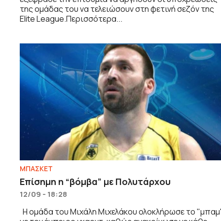
της ομάδας του να τελειώσουν στη φετινή σεζόν της
Elite League.Περισσότερα...
ΜΠΑΣΚΕΤ
Επίσημη η “βόμβα” με Πολυτάρχου
12/09 - 18:28
Η ομάδα του Μιχάλη Μιχελάκου ολοκλήρωσε το "μπαμ