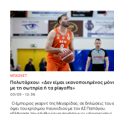
ΜΠΑΣΚΕΤ
Πολυτάρχου: «Δεν είμαι ικανοποιημένος μόν
με τη σωτηρία ή τα playoffs»
03/05 - 12:36
Ο έμπειρος γκαρντ της Μεγαρίδας, σε δηλώσεις του 
όψει του κρίσιμου παιχνιδιού με τον ΑΣ Παπάγου,
εξέφρασε την επιθυμία να αργήσουν οι υποχρεώσεις