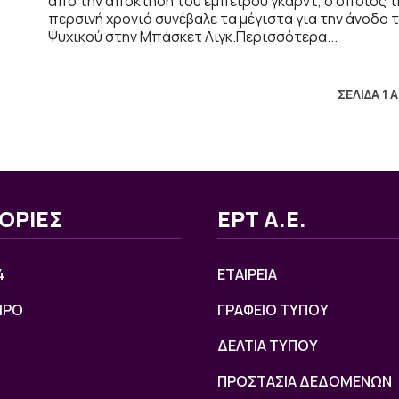
από την απόκτηση του έμπειρου γκαρντ, ο οποίος τ
περσινή χρονιά συνέβαλε τα μέγιστα για την άνοδο 
Ψυχικού στην Μπάσκετ Λιγκ.Περισσότερα...
ΣΕΛΙΔΑ 1 
ΟΡΙΕΣ
ΕΡΤ Α.Ε.
4
ΕΤΑΙΡΕΙΑ
ΙΡΟ
ΓΡΑΦΕΙΟ ΤΥΠΟΥ
ΔΕΛΤΙΑ ΤΥΠΟΥ
ΠΡΟΣΤΑΣΙΑ ΔΕΔΟΜΕΝΩΝ