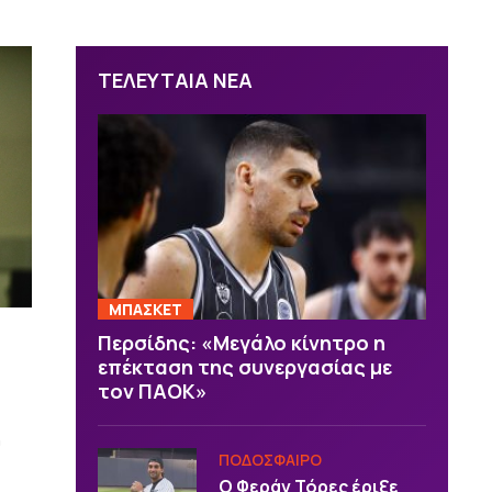
ΤΕΛΕΥΤΑΙΑ ΝΕΑ
ΜΠΑΣΚΕΤ
Περσίδης: «Μεγάλο κίνητρο η
επέκταση της συνεργασίας με
τον ΠΑΟΚ»
υ
ΠΟΔΟΣΦΑΙΡΟ
Ο Φεράν Τόρες έριξε