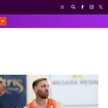
Μενού