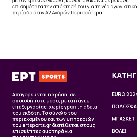
με τον έμπειρο γκαρντ, καθώς ανακοίνωσε με κάθε
επισημότητα την απόκτησή του για τη νέα αγωνιστική
περίοδο στην Α2 Ανδρών.Περισσότερα...
ΚΑΤΗΓ
EURO 202
Απαγορεύεται η χρήση, σε
οποιοδήποτε μέσο, μετά ή άνευ
ΠΟΔΟΣΦΑ
επεξεργασίας, χωρίς γραπτή άδεια
του εκδότη. Το σύνολο του
ΜΠΑΣΚΕΤ
περιεχομένου και των υπηρεσιών
του ertsports.gr διατίθεται στους
ΒOΛΕΙ
επισκέπτες αυστηρά για