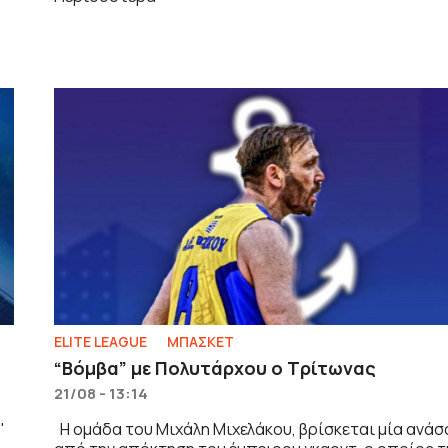
ELITE LEAGUE
ΜΠΑΣΚΕΤ
“Βόμβα” με Πολυτάρχου ο Τρίτωνας
21/08 - 13:14
"
Η ομάδα του Μιχάλη Μιχελάκου, βρίσκεται μία ανάσ