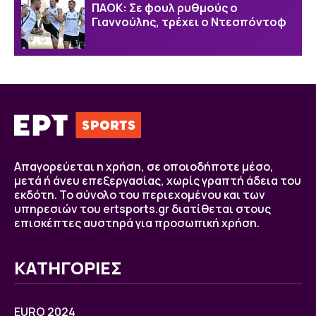
ΠΑΟΚ: Σε φουλ ρυθμούς ο
Γιαννούλης, τρέχει ο Ντεσπόντοφ
Απαγορεύεται η χρήση, σε οποιοδήποτε μέσο,
μετά ή άνευ επεξεργασίας, χωρίς γραπτή άδεια του
εκδότη. Το σύνολο του περιεχομένου και των
υπηρεσιών του ertsports.gr διατίθεται στους
επισκέπτες αυστηρά για προσωπική χρήση.
ΚΑΤΗΓΟΡΙΕΣ
EURO 2024