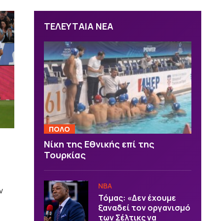
ΤΕΛΕΥΤΑΙΑ ΝΕΑ
ΠΟΛΟ
Νίκη της Εθνικής επί της
Τουρκίας
NBA
ν
Τόμας: «Δεν έχουμε
ξαναδεί τον οργανισμό
των Σέλτικς να