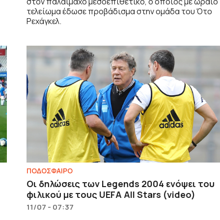
στον παλαίμαχο μεσοεπιθετικό, ο οποίος με ωραίο
τελείωμα έδωσε προβάδισμα στην ομάδα του Ότο
Ρεχάγκελ.
ΠΟΔΟΣΦΑΙΡΟ
Οι δηλώσεις των Legends 2004 ενόψει του
φιλικού με τους UEFA All Stars (video)
11/07 - 07:37