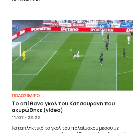
ΠΟΔΟΣΦΑΙΡΟ
To απίθανο γκολ του Κατσουράνη που
ακυρώθηκε (video)
11/07 - 23:22
Καταπληκτικό το γκολ του παλαίμαχου μέσου με