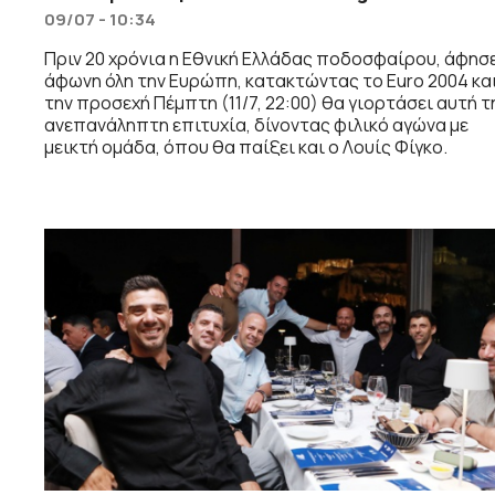
09/07 - 10:34
Πριν 20 χρόνια η Εθνική Ελλάδας ποδοσφαίρου, άφησ
άφωνη όλη την Ευρώπη, κατακτώντας το Euro 2004 κα
την προσεχή Πέμπτη (11/7, 22:00) θα γιορτάσει αυτή τ
ανεπανάληπτη επιτυχία, δίνοντας φιλικό αγώνα με
μεικτή ομάδα, όπου θα παίξει και ο Λουίς Φίγκο.