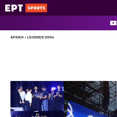
Μετάβαση
σε
περιεχόμενο
ΑΡΧΙΚΉ
>
LEGENDS 2004