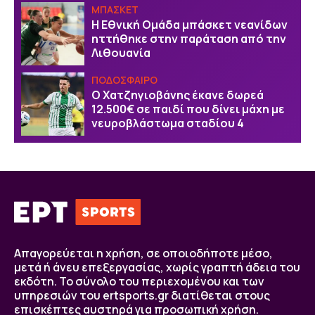
ΜΠΑΣΚΕΤ
Η Εθνική Ομάδα μπάσκετ νεανίδων
ηττήθηκε στην παράταση από την
Λιθουανία
ΠΟΔΟΣΦΑΙΡΟ
Ο Χατζηγιοβάνης έκανε δωρεά
12.500€ σε παιδί που δίνει μάχη με
νευροβλάστωμα σταδίου 4
Απαγορεύεται η χρήση, σε οποιοδήποτε μέσο,
μετά ή άνευ επεξεργασίας, χωρίς γραπτή άδεια του
εκδότη. Το σύνολο του περιεχομένου και των
υπηρεσιών του ertsports.gr διατίθεται στους
επισκέπτες αυστηρά για προσωπική χρήση.