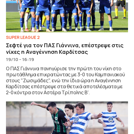
SUPER LEAGUE 2
Σεφτέ για τον ΠΑΣ Γιάννινα, επέστρεψε στις
νίκες η Αναγέννηση Καρδίτσας
19/10 - 16:19
Ο ΠΑΣ Γιάννινα πανηγύρισε την πρώτη του νίκη στο
πρωτάθλημα επικρατώντας με 3-0 του Καμπανιακού
στους "Ζωσιμάδες", ενώ την ίδια ώρα η Αναγέννηση
Καρδίτσας επέστρεψε στα θετικά αποτελέσματα με
2-0 κόντρα στον Αστέρα Τρίπολης Β'.