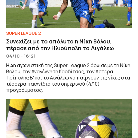
SUPER LEAGUE 2
Συνεχίζει με το απόλυτο η Νίκη Βόλου,
πέρασε από την Ηλιούπολη το Αιγάλεω
04/10 - 16:21
Η 4η αγωνιστική της Super League 2 άρχισε με τη Νίκη
Βόλου, την Αναγέννηση Καρδίτσας, τον Αστέρα
Τρίπολης Β' και το Αιγάλεω να παίρνουν τις νίκες στα
τέσσερα παιχνίδια του σημερινού (4/10)
προγράμματος.