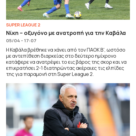
SUPER LEAGUE 2
Νίκη – οξυγόνο με ανατροπή για την Καβάλα
05/04 - 17:07
Η Καβάλα βρέθηκε να χάνει από τον ΠΑΟΚ Β', ωστόσο
με αντεπίθεση διαρκείας στο δεύτερο ημίχρονο
κατάφερε να ανατρέψει το εις βάρος της σκορ και να
επικρατήσει 2-1 διατηρώντας ακέραιες τις ελπίδες
της για παραμονή στη Super League 2.