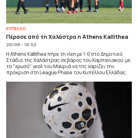
ΚΥΠΕΛΛΟ
Πέρασε από τη Χαλάστρα η Athens Kallithea
20/08 - 18:52
Η Athens Kallithea πήρε τη νίκη με 1-0 στο Δημοτικό
Στάδιο της Χαλάστρας σε βάρος του Καμπανιακού, με
το "χρυσό" γκολ του Μαυριά να της χαρίζει την
πρόκριση στη League Phase του Κυπέλλου Ελλάδας.