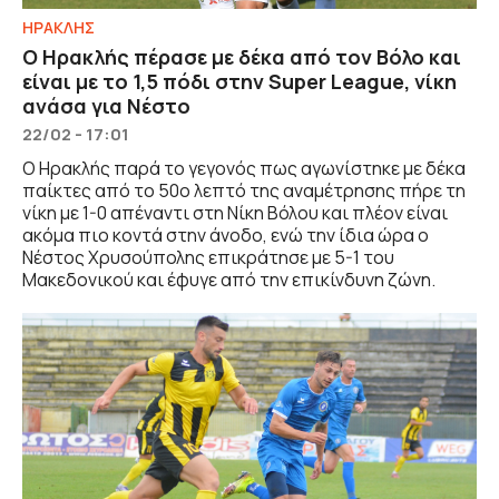
ΗΡΑΚΛΗΣ
Ο Ηρακλής πέρασε με δέκα από τον Βόλο και
είναι με το 1,5 πόδι στην Super League, νίκη
ανάσα για Νέστο
22/02 - 17:01
Ο Ηρακλής παρά το γεγονός πως αγωνίστηκε με δέκα
παίκτες από το 50ο λεπτό της αναμέτρησης πήρε τη
νίκη με 1-0 απέναντι στη Νίκη Βόλου και πλέον είναι
ακόμα πιο κοντά στην άνοδο, ενώ την ίδια ώρα ο
Νέστος Χρυσούπολης επικράτησε με 5-1 του
Μακεδονικού και έφυγε από την επικίνδυνη ζώνη.