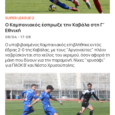
SUPER LEAGUE 2
Ο Καμπανιακός έσπρωξε την Καβάλα στη Γ’
Εθνική
08/04 - 17:08
Ο υποβιβασμένος Καμπανιακός επιβλήθηκε εντός
έδρας 2-0 της Καβάλας, με τους "Αργοναύτες" πλέον
να βρίσκονται στο χείλος του γκρεμού, όσον αφορά τη
μάχη που δίνουν για την παραμονή. Νίκες "χρυσάφι"
για ΠΑΟΚ Β' και Νέστο Χρυσούπολης.