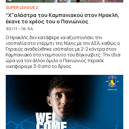
SUPER LEAGUE 2
“Χ”αλάστρα του Καμπανιακού στον Ηρακλή,
έκανε το χρέος του ο Πανιώνιος
30/11 - 16:54
Ο Ηρακλής δεν κατάφερε να αξιοποιήσει την
ισοπαλία στο ντέρμπι της Νίκης με την ΑΣΑ, καθώς ο
Γηραιός αναδείχθηκε ισόπαλος με 2-2 κόντρα στον
Καμπανιακό στο ντεμπούτο του Βίγκνιεβιτς. Την ίδια
ώρα για τον άλλον όμιλο ο Πανιώνιος πέρασε
νικηφόρα με 3-0 από το Άργος.