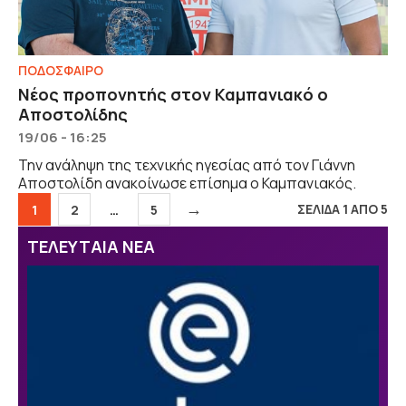
ΠΟΔΟΣΦΑΙΡΟ
Νέος προπονητής στον Καμπανιακό ο
Αποστολίδης
19/06 - 16:25
Την ανάληψη της τεχνικής ηγεσίας από τον Γιάννη
Αποστολίδη ανακοίνωσε επίσημα ο Καμπανιακός.
→
Σελίδα
Σελίδα
Σελίδα
ΣΕΛΙΔΑ 1 ΑΠΟ 5
1
2
…
5
ΤΕΛΕΥΤΑΙΑ ΝΕΑ