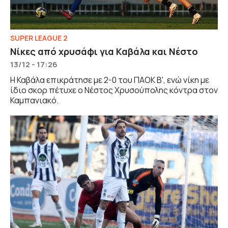
SUPER LEAGUE 2
Νίκες από χρυσάφι για Καβάλα και Νέστο
13/12 - 17:26
Η Καβάλα επικράτησε με 2-0 του ΠΑΟΚ Β', ενώ νίκη με
ίδιο σκορ πέτυχε ο Νέστος Χρυσούπολης κόντρα στον
Καμπανιακό.