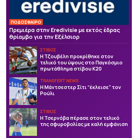
ΠΟΔΟΣΦΑΙΡΟ
Πρεμιέρα στην Eredivisie με εκτός έδρας
θρίαμβο για την Εξέλσιορ
ΣΤΙΒΟΣ
Η Τζουβέλη προκρίθηκε στον
τελικό του ύψους στο Παγκόσμιο
πρωτάθλημα στίβου Κ20
TRANSFERT NEWS
Η Μάντσεστερ Σίτι “έκλεισε” τον
Ρούλι
ΣΤΙΒΟΣ
Η Τσερνόβα πέρασε στον τελικό
της σφυροβολίας με καλή εμφάνιση