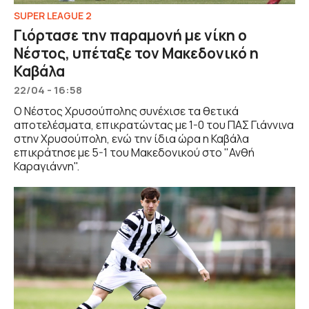
SUPER LEAGUE 2
Γιόρτασε την παραμονή με νίκη ο
Νέστος, υπέταξε τον Μακεδονικό η
Καβάλα
22/04 - 16:58
Ο Νέστος Χρυσούπολης συνέχισε τα θετικά
αποτελέσματα, επικρατώντας με 1-0 του ΠΑΣ Γιάννινα
στην Χρυσούπολη, ενώ την ίδια ώρα η Καβάλα
επικράτησε με 5-1 του Μακεδονικού στο "Ανθή
Καραγιάννη".