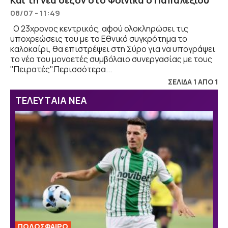
08/07 - 11:49
Ο 23χρονος κεντρικός, αφού ολοκληρώσει τις
υποχρεώσεις του με το Eθνικό συγκρότημα το
καλοκαίρι, θα επιστρέψει στη Σύρο για να υπογράψει
το νέο του μονοετές συμβόλαιο συνεργασίας με τους
"Πειρατές".Περισσότερα...
ΣΕΛΙΔΑ 1 ΑΠΟ 1
ΤΕΛΕΥΤΑΙΑ ΝΕΑ
ΠΟΔΟΣΦΑΙΡΟ