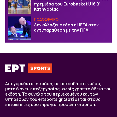
πρεμιέρα του Eurobasket U16 Β’
Κατηγορίας
ΠΟΔΟΣΦΑΙΡΟ
Δεν αλλάζει στάση η UEFA στην
αντιπαράθεση με την FIFA
Απαγορεύεται η χρήση, σε οποιοδήποτε μέσο,
μετά ή άνευ επεξεργασίας, χωρίς γραπτή άδεια του
εκδότη. Το σύνολο του περιεχομένου και των
υπηρεσιών του ertsports.gr διατίθεται στους
επισκέπτες αυστηρά για προσωπική χρήση.