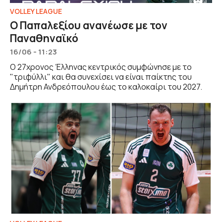
VOLLEY LEAGUE
Ο Παπαλεξίου ανανέωσε με τον
Παναθηναϊκό
16/06 - 11:23
Ο 27χρονος Έλληνας κεντρικός συμφώνησε με το
"τριφύλλι" και θα συνεχίσει να είναι παίκτης του
Δημήτρη Ανδρεόπουλου έως το καλοκαίρι του 2027.