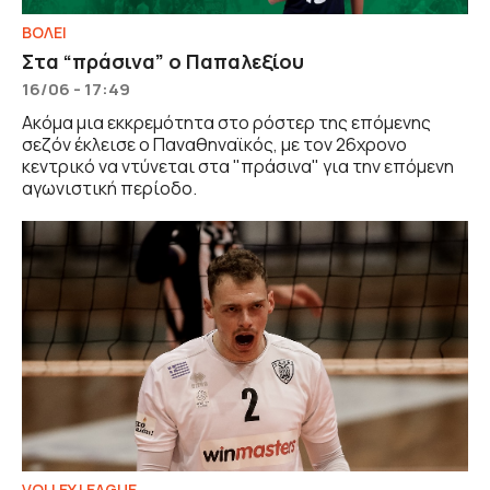
ΒOΛΕΙ
Στα “πράσινα” ο Παπαλεξίου
16/06 - 17:49
Ακόμα μια εκκρεμότητα στο ρόστερ της επόμενης
σεζόν έκλεισε ο Παναθηναϊκός, με τον 26χρονο
κεντρικό να ντύνεται στα "πράσινα" για την επόμενη
αγωνιστική περίοδο.
VOLLEY LEAGUE