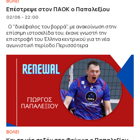
ΒOΛΕΙ
Επέστρεψε στον ΠΑΟΚ ο Παπαλεξίου
02/06 - 22:00
Ο "δικέφαλος του βορρά", με ανακοίνωση στην
επίσημη ιστοσελίδα του, έκανε γνωστή την
επιστροφή του Έλληνα κεντρικού για τη νέα
αγωνιστική περίοδο.Περισσότερα
ΒOΛΕΙ
Και τη νέα σεζόν στο Φοίνικα ο Παπαλεξίου