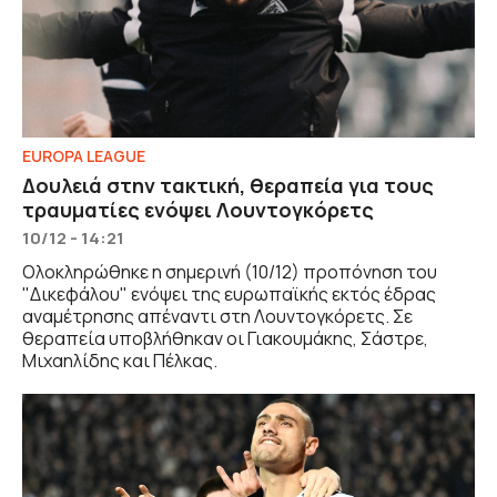
EUROPA LEAGUE
Δουλειά στην τακτική, θεραπεία για τους
τραυματίες ενόψει Λουντογκόρετς
10/12 - 14:21
Ολοκληρώθηκε η σημερινή (10/12) προπόνηση του
"Δικεφάλου" ενόψει της ευρωπαϊκής εκτός έδρας
αναμέτρησης απέναντι στη Λουντογκόρετς. Σε
θεραπεία υποβλήθηκαν οι Γιακουμάκης, Σάστρε,
Μιχαηλίδης και Πέλκας.