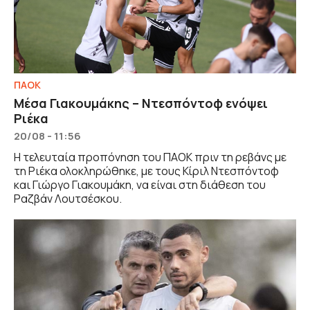
ΠΑΟΚ
Μέσα Γιακουμάκης – Ντεσπόντοφ ενόψει
Ριέκα
20/08 - 11:56
Η τελευταία προπόνηση του ΠΑΟΚ πριν τη ρεβάνς με
τη Ριέκα ολοκληρώθηκε, με τους Κίριλ Ντεσπόντοφ
και Γιώργο Γιακουμάκη, να είναι στη διάθεση του
Ραζβάν Λουτσέσκου.