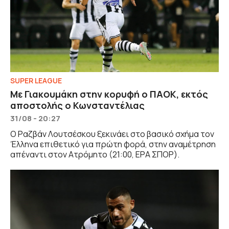
SUPER LEAGUE
Με Γιακουμάκη στην κορυφή ο ΠΑΟΚ, εκτός
αποστολής ο Κωνσταντέλιας
31/08 - 20:27
Ο Ραζβάν Λουτσέσκου ξεκινάει στο βασικό σχήμα τον
Έλληνα επιθετικό για πρώτη φορά, στην αναμέτρηση
απέναντι στον Ατρόμητο (21:00, ΕΡΑ ΣΠΟΡ).