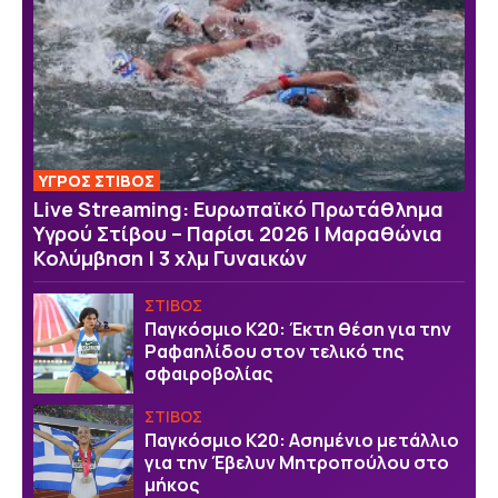
ΥΓΡΟΣ ΣΤΙΒΟΣ
Live Streaming: Ευρωπαϊκό Πρωτάθλημα
Υγρού Στίβου – Παρίσι 2026 | Μαραθώνια
Κολύμβηση | 3 χλμ Γυναικών
ΣΤΙΒΟΣ
Παγκόσμιο Κ20: Έκτη θέση για την
Ραφαηλίδου στον τελικό της
σφαιροβολίας
ΣΤΙΒΟΣ
Παγκόσμιο Κ20: Ασημένιο μετάλλιο
για την Έβελυν Μητροπούλου στο
μήκος