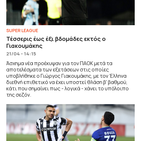
SUPER LEAGUE
Τέσσερις έως έξι βδομάδες εκτός ο
Γιακουμάκης
21/04 - 14:15
Άσχημα νέα προέκυψαν για τον ΠΑΟΚ μετά τα
αποτελέσματα των εξετάσεων στις οποίες
υποβλήθηκε ο Γιώργος Γιακουμάκης, με τον Έλληνα
διεθνή επιθετικό να έχει υποστεί θλάση β' βαθμού,
κάτι που σημαίνει πως - λογικά - χάνει το υπόλοιπο
της σεζόν.