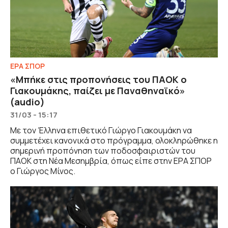
ΕΡΑ ΣΠΟΡ
«Μπήκε στις προπονήσεις του ΠΑΟΚ ο
Γιακουμάκης, παίζει με Παναθηναϊκό»
(audio)
31/03 - 15:17
Με τον Έλληνα επιθετικό Γιώργο Γιακουμάκη να
συμμετέχει κανονικά στο πρόγραμμα, ολοκληρώθηκε η
σημερινή προπόνηση των ποδοσφαιριστών του
ΠΑΟΚ στη Νέα Μεσημβρία, όπως είπε στην ΕΡΑ ΣΠΟΡ
ο Γιώργος Μίνος.