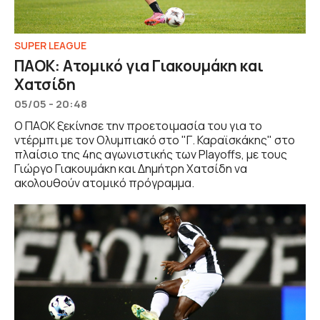
SUPER LEAGUE
ΠΑΟΚ: Ατομικό για Γιακουμάκη και
Χατσίδη
05/05 - 20:48
Ο ΠΑΟΚ ξεκίνησε την προετοιμασία του για το
ντέρμπι με τον Ολυμπιακό στο "Γ. Καραϊσκάκης" στο
πλαίσιο της 4ης αγωνιστικής των Playoffs, με τους
Γιώργο Γιακουμάκη και Δημήτρη Χατσίδη να
ακολουθούν ατομικό πρόγραμμα.