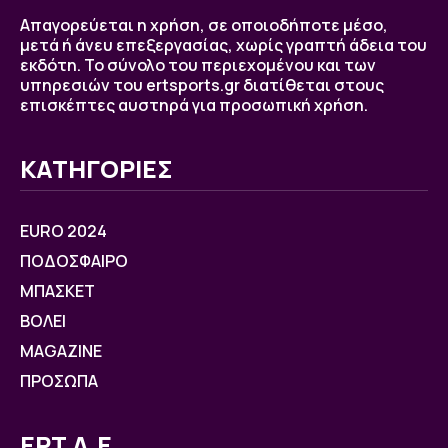
Απαγορεύεται η χρήση, σε οποιοδήποτε μέσο,
μετά ή άνευ επεξεργασίας, χωρίς γραπτή άδεια του
εκδότη. Το σύνολο του περιεχομένου και των
υπηρεσιών του ertsports.gr διατίθεται στους
επισκέπτες αυστηρά για προσωπική χρήση.
ΚΑΤΗΓΟΡΙΕΣ
EURO 2024
ΠΟΔΟΣΦΑΙΡΟ
ΜΠΑΣΚΕΤ
ΒOΛΕΙ
MAGAZINE
ΠΡΟΣΩΠΑ
ΕΡΤ Α.Ε.