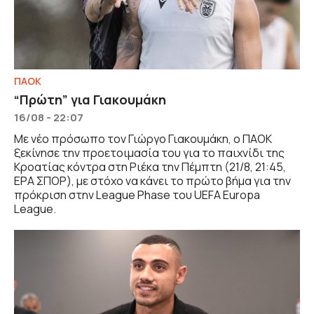
ΠΑΟΚ
“Πρώτη” για Γιακουμάκη
16/08 - 22:07
Με νέο πρόσωπο τον Γιώργο Γιακουμάκη, ο ΠΑΟΚ
ξεκίνησε την προετοιμασία του για το παιχνίδι της
Κροατίας κόντρα στη Ριέκα την Πέμπτη (21/8, 21:45,
ΕΡΑ ΣΠΟΡ), με στόχο να κάνει το πρώτο βήμα για την
πρόκριση στην League Phase του UEFA Europa
League.