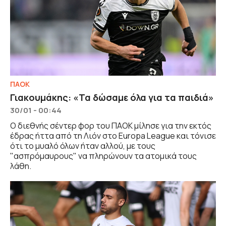
ΠΑΟΚ
Γιακουμάκης: «Τα δώσαμε όλα για τα παιδιά»
30/01 - 00:44
Ο διεθνής σέντερ φορ του ΠΑΟΚ μίλησε για την εκτός
έδρας ήττα από τη Λιόν στο Europa League και τόνισε
ότι το μυαλό όλων ήταν αλλού, με τους
"ασπρόμαυρους" να πληρώνουν τα ατομικά τους
λάθη.