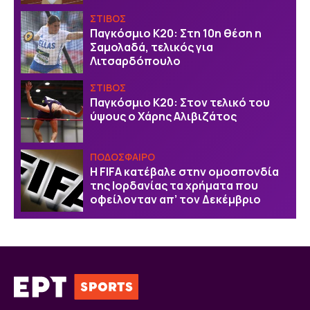
ΣΤΙΒΟΣ
Παγκόσμιο Κ20: Στη 10η θέση η
Σαμολαδά, τελικός για
Λιτσαρδόπουλο
ΣΤΙΒΟΣ
Παγκόσμιο Κ20: Στον τελικό του
ύψους ο Χάρης Αλιβιζάτος
ΠΟΔΟΣΦΑΙΡΟ
Η FIFA κατέβαλε στην ομοσπονδία
της Ιορδανίας τα χρήματα που
οφείλονταν απ’ τον Δεκέμβριο