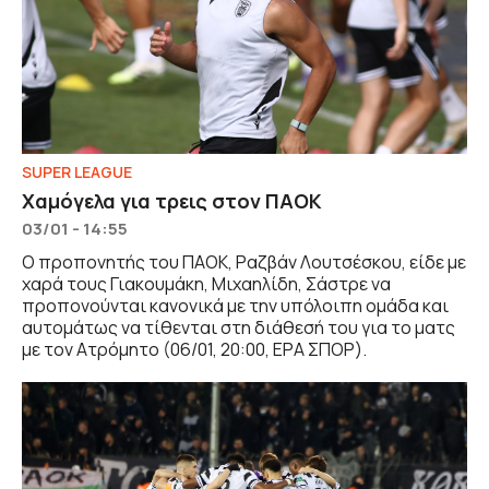
SUPER LEAGUE
Χαμόγελα για τρεις στον ΠΑΟΚ
03/01 - 14:55
Ο προπονητής του ΠΑΟΚ, Ραζβάν Λουτσέσκου, είδε με
χαρά τους Γιακουμάκη, Μιχαηλίδη, Σάστρε να
προπονούνται κανονικά με την υπόλοιπη ομάδα και
αυτομάτως να τίθενται στη διάθεσή του για το ματς
με τον Ατρόμητο (06/01, 20:00, ΕΡΑ ΣΠΟΡ).