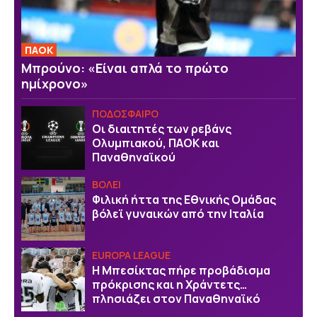
ΠΑΟΚ
Μπρούνο: «Είναι απλά το πρώτο
ημίχρονο»
ΠΟΔΟΣΦΑΙΡΟ
Οι διαιτητές των ρεβάνς
Ολυμπιακού, ΠΑΟΚ και
Παναθηναϊκού
ΒOΛΕΙ
Φιλική ήττα της Εθνικής Ομάδας
βόλεϊ γυναικών από την Ιταλία
EUROPA LEAGUE
Η Μπεσίκτας πήρε προβάδισμα
πρόκρισης και η Χράντετς…
πλησιάζει στον Παναθηναϊκό