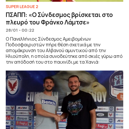
SUPER LEAGUE 2
ΠΣΑΠΠ: «Ο Σύνδεσμος βρίσκεται στο
πλευρό του Φράνκο Λάμτσε»
28/01 - 00:22
Ο Πανελλήνιος Σύνδεσμος Αμειβομένων
Ποδοσφαιριστών πήρε θέση σχετικά με την
απομάκρυνση του Αλβανού αμυντικού από την
Ηλιούπολη, η οποία συνοδεύτηκε από σκιές γύρω από
την απόδοσή του στο παιχνίδι με τα Χανιά: