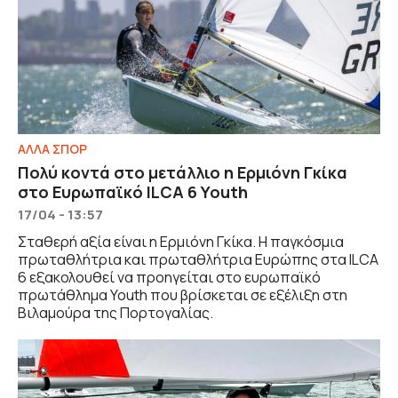
ΑΛΛΑ ΣΠΟΡ
Πολύ κοντά στο μετάλλιο η Ερμιόνη Γκίκα
στο Ευρωπαϊκό ILCA 6 Youth
17/04 - 13:57
Σταθερή αξία είναι η Ερμιόνη Γκίκα. Η παγκόσμια
πρωταθλήτρια και πρωταθλήτρια Ευρώπης στα ILCA
6 εξακολουθεί να προηγείται στο ευρωπαϊκό
πρωτάθλημα Youth που βρίσκεται σε εξέλιξη στη
Βιλαμούρα της Πορτογαλίας.