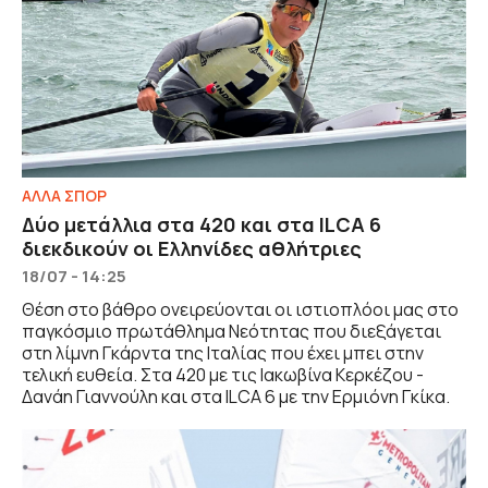
ΑΛΛΑ ΣΠΟΡ
Δύο μετάλλια στα 420 και στα ILCA 6
διεκδικούν οι Ελληνίδες αθλήτριες
18/07 - 14:25
Θέση στο βάθρο ονειρεύονται οι ιστιοπλόοι μας στο
παγκόσμιο πρωτάθλημα Νεότητας που διεξάγεται
στη λίμνη Γκάρντα της Ιταλίας που έχει μπει στην
τελική ευθεία. Στα 420 με τις Ιακωβίνα Κερκέζου -
Δανάη Γιαννούλη και στα ILCA 6 με την Ερμιόνη Γκίκα.