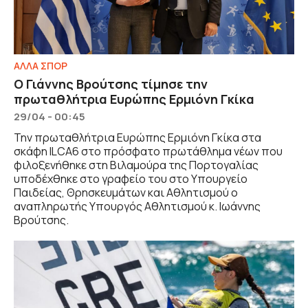
ΑΛΛΑ ΣΠΟΡ
Ο Γιάννης Βρούτσης τίμησε την
πρωταθλήτρια Ευρώπης Ερμιόνη Γκίκα
29/04 - 00:45
Την πρωταθλήτρια Ευρώπης Ερμιόνη Γκίκα στα
σκάφη ILCA6 στο πρόσφατο πρωτάθλημα νέων που
φιλοξενήθηκε στη Βιλαμούρα της Πορτογαλίας
υποδέχθηκε στο γραφείο του στο Υπουργείο
Παιδείας, Θρησκευμάτων και Αθλητισμού ο
αναπληρωτής Υπουργός Αθλητισμού κ. Ιωάννης
Βρούτσης.