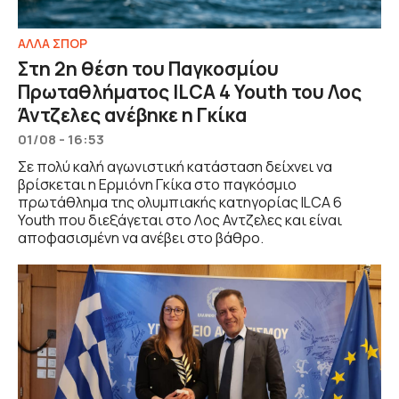
ΑΛΛΑ ΣΠΟΡ
Στη 2η θέση του Παγκοσμίου
Πρωταθλήματος ILCA 4 Youth του Λος
Άντζελες ανέβηκε η Γκίκα
01/08 - 16:53
Σε πολύ καλή αγωνιστική κατάσταση δείχνει να
βρίσκεται η Ερμιόνη Γκίκα στο παγκόσμιο
πρωτάθλημα της ολυμπιακής κατηγορίας ILCA 6
Youth που διεξάγεται στο Λος Αντζελες και είναι
αποφασισμένη να ανέβει στο βάθρο.