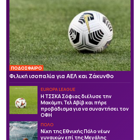
ΠΟΔΟΣΦΑΙΡΟ
Φιλική ισοπαλία για ΑΕΛ και Ζάκυνθο
EUROPA LEAGUE
Η ΤΣΣΚΑ Σόφιας διέλυσε την
Μακάμπι Τελ Αβίβ και πήρε
προβάδισμα για να συναντήσει τον
ΟΦΗ
ΠΟΛΟ
Νίκη της Εθνικής Πόλο νέων
γυναικών επί της Μεγάλης