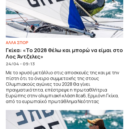
ΑΛΛΑ ΣΠΟΡ
Γκίκα: «Το 2028 θέλω και μπορώ να είμαι στο
Λος Άντζελες»
24/04 - 09:13
Με το χρυσό μετάλλιο στις αποσκευές της και με την
πίστη ότι το όνειρο συμμετοχής της στους
Ολυμπιακούς αγώνες του 2028 θα γίνει
πραγματικότητα, επέστρεψε η πρωταθλήτρια
Ευρώπης στην ολυμπιακή κλάση Ilca6, Ερμιόνη Γκίκα,
από το ευρωπαϊκό πρωτάθλημα Νεότητας