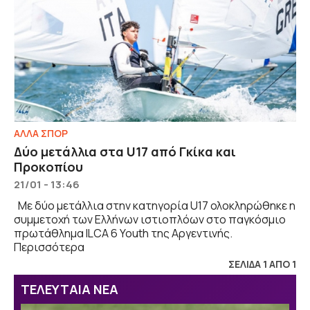
ΑΛΛΑ ΣΠΟΡ
Δύο μετάλλια στα U17 από Γκίκα και
Προκοπίου
21/01 - 13:46
Mε δύο μετάλλια στην κατηγορία U17 ολοκληρώθηκε η
συμμετοχή των Ελλήνων ιστιοπλόων στο παγκόσμιο
πρωτάθλημα ILCA 6 Youth της Αργεντινής.
Περισσότερα
ΣΕΛΙΔΑ 1 ΑΠΟ 1
ΤΕΛΕΥΤΑΙΑ ΝΕΑ