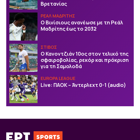
Βρετανίας
ΡΕΑΛ ΜΑΔΡΙΤΗΣ
Ο Βινίσιους ανανέωσε με τη Ρεάλ
Μαδρίτης έως το 2032
ΣΤΙΒΟΣ
Ο Κανοντζιάν 10ος στον τελικό της
σφαιροβολίας, ρεκόρ και πρόκριση
για τη Σαμολοδά
EUROPA LEAGUE
Live: ΠΑΟΚ – Άντερλεχτ 0-1 (audio)