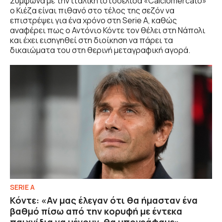
Σύμφωνα με την ιταλική ιστοσελίδα «Calciomercato»
ο Κιέζα είναι πιθανό στο τέλος της σεζόν να
επιστρέψει για ένα χρόνο στη Serie A, καθώς
αναφέρει πως ο Αντόνιο Κόντε τον θέλει στη Νάπολι
και έχει εισηγηθεί στη διοίκηση να πάρει τα
δικαιώματα του στη θερινή μεταγραφική αγορά.
SERIE A
Κόντε: «Αν μας έλεγαν ότι θα ήμασταν ένα
βαθμό πίσω από την κορυφή με έντεκα
παιχνίδια να μένουν, θα υπογράφαμε»