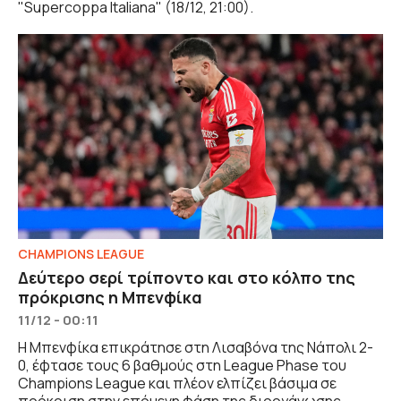
"Supercoppa Italiana" (18/12, 21:00).
CHAMPIONS LEAGUE
Δεύτερο σερί τρίποντο και στο κόλπο της
πρόκρισης η Μπενφίκα
11/12 - 00:11
Η Μπενφίκα επικράτησε στη Λισαβόνα της Νάπολι 2-
0, έφτασε τους 6 βαθμούς στη League Phase του
Champions League και πλέον ελπίζει βάσιμα σε