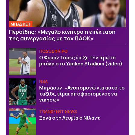
ΜΠΑΣΚΕΤ
Περσίδης: «Μεγάλο κίνητρο η επέκταση
της συνεργασίας με τον ΠΑΟΚ»
ΠΟΔΟΣΦΑΙΡΟ
Ο Φεράν Τόρες έριξε την πρώτη
μπάλα στο Yankee Stadium (video)
NBA
Μπράουν: «Ανυπομονώ για αυτό το
ταξίδι, είμαι αποφασισμένος να
νικήσω»
TRANSFERT NEWS
Ξανά στη Λειψία ο Νίλαντ