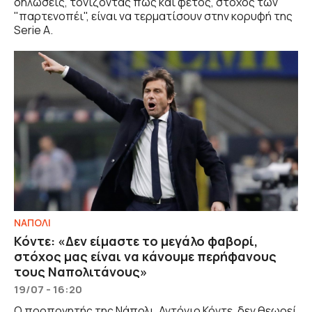
δηλώσεις, τονίζοντας πως και φέτος, στόχος των
"παρτενοπέι", είναι να τερματίσουν στην κορυφή της
Serie A.
ΝΑΠΟΛΙ
Κόντε: «Δεν είμαστε το μεγάλο φαβορί,
στόχος μας είναι να κάνουμε περήφανους
τους Ναπολιτάνους»
19/07 - 16:20
Ο προπονητής της Νάπολι, Αντόνιο Κόντε, δεν θεωρεί