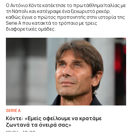
Ο Αντόνιο Κόντε κατέκτησε το πρωτάθλημα Ιταλίας με
τη Νάπολι και κατέγραψε ένα ξεχωριστό ρεκόρ,
καθώς έγινε ο πρώτος προπονητής στην ιστορία της
Serie A που κατακτά το τρόπαιο με τρεις
διαφορετικές ομάδες.
SERIE A
Κόντε: «Εμείς οφείλουμε να κρατάμε
ζωντανά τα όνειρά σας»