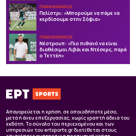
ΠΑΝΑΘΗΝΑΙΚΟΣ
Πελίστρι: «Μπορούμε να πάμε να
κερδίσουμε στην Σόφια»
ΠΑΝΑΘΗΝΑΙΚΟΣ
Νέστρουπ: «Πιο πιθανό να είναι
διαθέσιμοι Λιβάι και Ντέσερς, παρά
ο Τεττέη»
Απαγορεύεται η χρήση, σε οποιοδήποτε μέσο,
μετά ή άνευ επεξεργασίας, χωρίς γραπτή άδεια του
εκδότη. Το σύνολο του περιεχομένου και των
υπηρεσιών του ertsports.gr διατίθεται στους
επισκέπτες αυστηρά για προσωπική χρήση.