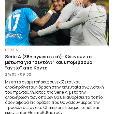
SERIE A
Serie A (38η αγωνιστική): Κλείνουν τα
μέτωπα για “σεντόνι” και υποβιβασμό,
“αντίο” από Κόντε
24/05 - 09:32
Με επτά αναμετρήσεις συνεχίζεται και
ολοκληρώνεται η δράση στην τελευταία αγωνιστική
του πρωταθλήματος της Serie A, μετά την
ολοκλήρωση των οποίων θα ξεκαθαρίσει το τοπίο,
όσον αφορά τις ομάδες που θα λάβουν μέρος την
προσεχή σεζόν στο Champions League, όπως και
εκείνες που θα υποβιβαστούν.