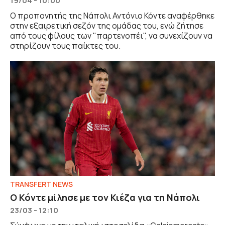
19/04 - 10:00
Ο προπονητής της Νάπολι Αντόνιο Κόντε αναφέρθηκε
στην εξαιρετική σεζόν της ομάδας του, ενώ ζήτησε
από τους φίλους των "παρτενοπέι", να συνεχίζουν να
στηρίζουν τους παίκτες του.
TRANSFERT NEWS
Ο Κόντε μίλησε με τον Κιέζα για τη Νάπολι
23/03 - 12:10