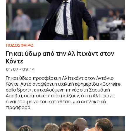
ΠΟΔΟΣΦΑΙΡΟ
Γη και ύδωρ από την Αλ Ιτιχάντ στον
Κόντε
01/07 - 09:14
Γη και ύδωρ προσφέρει η Αλ Ιτιχάντ στον Αντόνιο
Κόντε. Αυτό αναφέρει η ιταλική εφημερίδα «Correire
dello Sport», επικαλούμενη πηγές στη Σαουδική
Αραβία, οι οποίες υποστηρίζουν, ότι η Αλ Ιτιχάντ
είναι έτοιμη να του καταθέσει μια εκπληκτική
προσφορά.