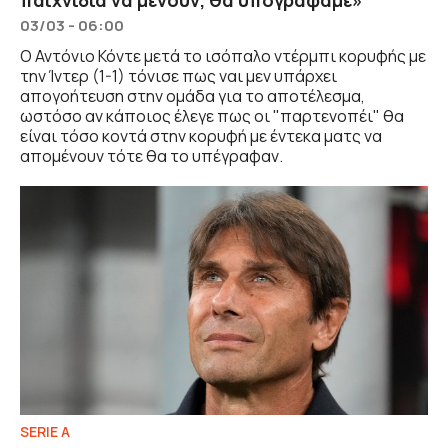
03/03 - 06:00
Ο Αντόνιο Κόντε μετά το ισόπαλο ντέρμπι κορυφής με
την Ίντερ (1-1) τόνισε πως ναι μεν υπάρχει
απογοήτευση στην ομάδα για το αποτέλεσμα,
ωστόσο αν κάποιος έλεγε πως οι "παρτενοπέι" θα
είναι τόσο κοντά στην κορυφή με έντεκα ματς να
απομένουν τότε θα το υπέγραφαν.
SERIE A