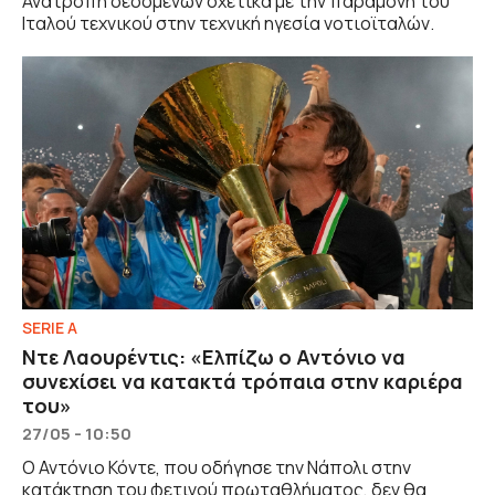
Ανατροπή δεδομένων σχετικά με την παραμονή του
Ιταλού τεχνικού στην τεχνική ηγεσία νοτιοϊταλών.
SERIE A
Ντε Λαουρέντις: «Ελπίζω ο Αντόνιο να
συνεχίσει να κατακτά τρόπαια στην καριέρα
του»
27/05 - 10:50
Ο Αντόνιο Κόντε, που οδήγησε την Νάπολι στην
κατάκτηση του φετινού πρωταθλήματος, δεν θα