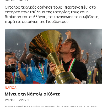
Ο Ιταλός τεχνικός οδήγησε τους "παρτενοπέι" στο
τέταρτο πρωτάθλημα της ιστορίας τους και η
διοίκηση του συλλόγου, του ανανέωσε το συμβόλαιο,
παρά τις σειρήνες της Γιουβέντους.
ΝΑΠΟΛΙ
Μένει στη Νάπολι ο Κόντε
29/05 - 22:28