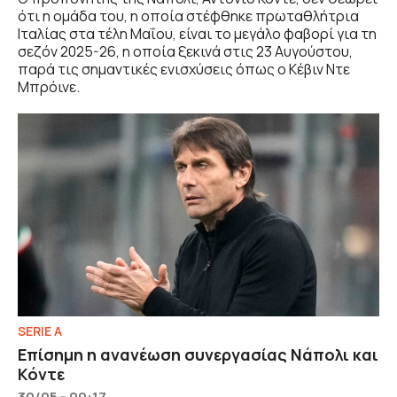
ότι η ομάδα του, η οποία στέφθηκε πρωταθλήτρια
Ιταλίας στα τέλη Μαΐου, είναι το μεγάλο φαβορί για τη
σεζόν 2025-26, η οποία ξεκινά στις 23 Αυγούστου,
παρά τις σημαντικές ενισχύσεις όπως ο Κέβιν Ντε
Μπρόινε.
SERIE A
Επίσημη η ανανέωση συνεργασίας Νάπολι και
Κόντε
30/05 - 00:17