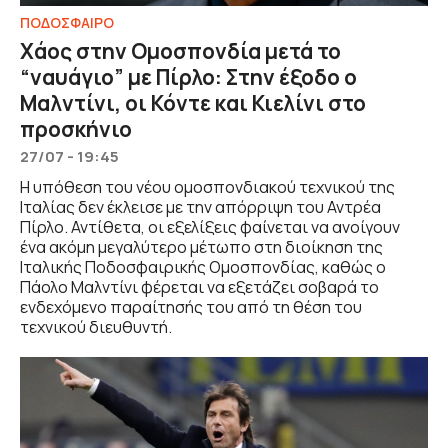
ΠΟΔΟΣΦΑΙΡΟ
Χάος στην Ομοσπονδία μετά το
“ναυάγιο” με Πίρλο: Στην έξοδο ο
Μαλντίνι, οι Κόντε και Κιελίνι στο
προσκήνιο
27/07 - 19:45
Η υπόθεση του νέου ομοσπονδιακού τεχνικού της
Ιταλίας δεν έκλεισε με την απόρριψη του Αντρέα
Πίρλο. Αντίθετα, οι εξελίξεις φαίνεται να ανοίγουν
ένα ακόμη μεγαλύτερο μέτωπο στη διοίκηση της
Ιταλικής Ποδοσφαιρικής Ομοσπονδίας, καθώς ο
Πάολο Μαλντίνι φέρεται να εξετάζει σοβαρά το
ενδεχόμενο παραίτησής του από τη θέση του
τεχνικού διευθυντή.