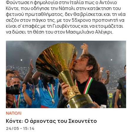
Φούντωσε η φημολογία στην Ιταλία πως ο Αντόνιο
Κόντε, που οδήγησε την Νάπολι στην κατάκτηση του
φετινού πρωταθλήματος, δεν θα βρίσκεται και τη νέα
σεζόν στον πάγκο της, με τον 55χρονο προπονητή να
είναι σ' επαφές με τη Γιουβέντους και να ετοιμάζεται
να δώσει τη θέση του στον Μασιμιλιάνο Αλέγκρι.
ΝΑΠΟΛΙ
Κόντε: Ο άρχοντας του Σκουντέτο
24/05 - 15:14