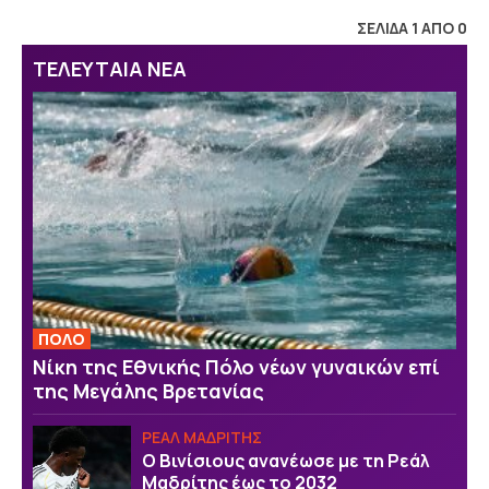
ΣΕΛΙΔΑ 1 ΑΠΟ 0
ΤΕΛΕΥΤΑΙΑ ΝΕΑ
ΠΟΛΟ
Νίκη της Εθνικής Πόλο νέων γυναικών επί
της Μεγάλης Βρετανίας
ΡΕΑΛ ΜΑΔΡΙΤΗΣ
Ο Βινίσιους ανανέωσε με τη Ρεάλ
Μαδρίτης έως το 2032