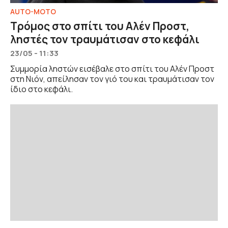
AUTO-MOTO
Τρόμος στο σπίτι του Αλέν Προστ,
ληστές τον τραυμάτισαν στο κεφάλι
23/05 - 11:33
Συμμορία ληστών εισέβαλε στο σπίτι του Αλέν Προστ
στη Νιόν, απείλησαν τον γιό του και τραυμάτισαν τον
ίδιο στο κεφάλι.