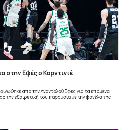
α στην Εφές ο Κορντινιέ
οινώθηκε από την Αναντολού Εφές για τα επόμενα
ς την εξαιρετική του παρουσία με την φανέλα της