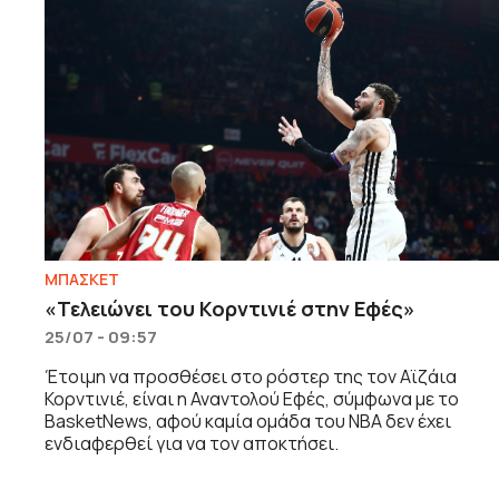
ΜΠΑΣΚΕΤ
«Τελειώνει του Κορντινιέ στην Εφές»
25/07 - 09:57
Έτοιμη να προσθέσει στο ρόστερ της τον Αϊζάια
Κορντινιέ, είναι η Αναντολού Εφές, σύμφωνα με το
BasketNews, αφού καμία ομάδα του NBA δεν έχει
ενδιαφερθεί για να τον αποκτήσει.