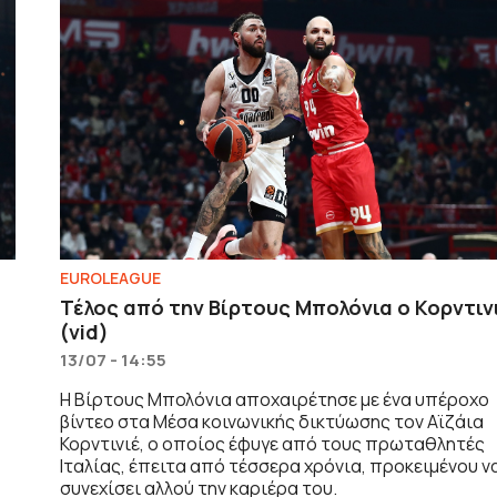
EUROLEAGUE
Τέλος από την Βίρτους Μπολόνια ο Κορντιν
(vid)
13/07 - 14:55
H Bίρτους Μπολόνια αποχαιρέτησε με ένα υπέροχο
βίντεο στα Μέσα κοινωνικής δικτύωσης τον Αϊζάια
Κορντινιέ, ο οποίος έφυγε από τους πρωταθλητές
Ιταλίας, έπειτα από τέσσερα χρόνια, προκειμένου ν
συνεχίσει αλλού την καριέρα του.