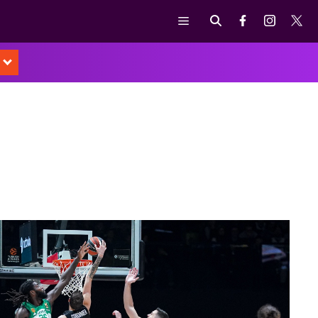
Μενού