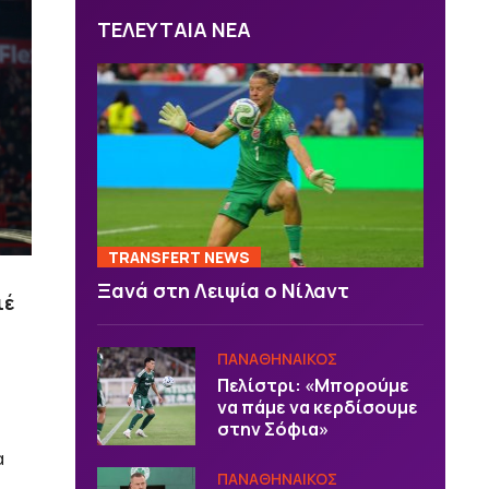
ΤΕΛΕΥΤΑΙΑ ΝΕΑ
TRANSFERT NEWS
Ξανά στη Λειψία ο Νίλαντ
ιέ
ΠΑΝΑΘΗΝΑΙΚΟΣ
Πελίστρι: «Μπορούμε
να πάμε να κερδίσουμε
στην Σόφια»
α
ΠΑΝΑΘΗΝΑΙΚΟΣ