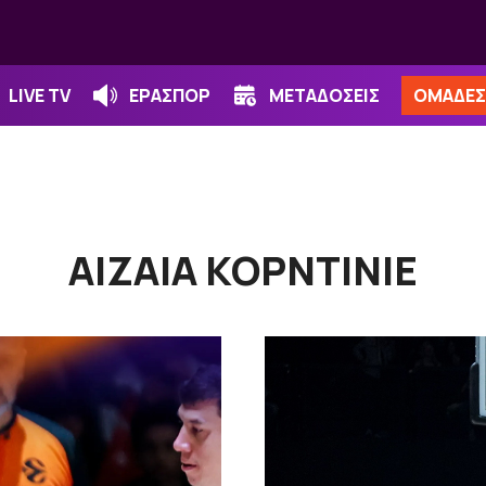
LIVE TV
ΕΡΑΣΠΟΡ
ΜΕΤΑΔΟΣΕΙΣ
ΟΜΑΔΕΣ
ΑΙΖΑΙΑ ΚΟΡΝΤΙΝΙΕ