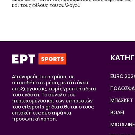
και τους φίλους του συλλόγου.
ΚΑΤΗΓ
EURO 202
Απαγορεύεται η χρήση, σε
οποιοδήποτε μέσο, μετά ή άνευ
ΠΟΔΟΣΦΑ
επεξεργασίας, χωρίς γραπτή άδεια
του εκδότη. Το σύνολο του
ΜΠΑΣΚΕΤ
περιεχομένου και των υπηρεσιών
του ertsports.gr διατίθεται στους
ΒOΛΕΙ
επισκέπτες αυστηρά για
προσωπική χρήση.
MAGAZINE