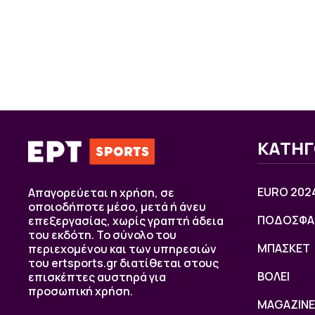
ΚΑΤΗΓ
EURO 202
Απαγορεύεται η χρήση, σε
οποιοδήποτε μέσο, μετά ή άνευ
ΠΟΔΟΣΦΑ
επεξεργασίας, χωρίς γραπτή άδεια
του εκδότη. Το σύνολο του
ΜΠΑΣΚΕΤ
περιεχομένου και των υπηρεσιών
του ertsports.gr διατίθεται στους
ΒOΛΕΙ
επισκέπτες αυστηρά για
προσωπική χρήση.
MAGAZINE