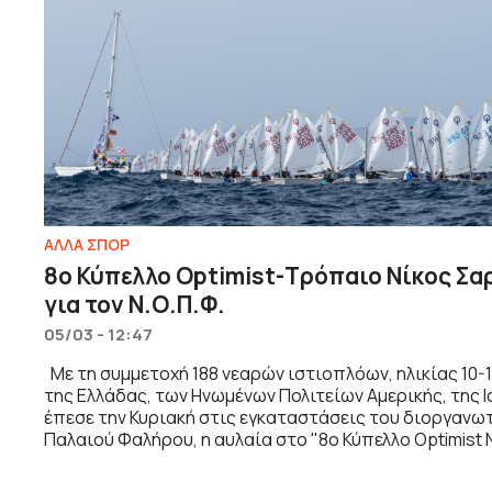
ΑΛΛΑ ΣΠΟΡ
8o Κύπελλο Optimist-Τρόπαιο Νίκος Σα
για τον Ν.Ο.Π.Φ.
05/03 - 12:47
Με τη συμμετοχή 188 νεαρών ιστιοπλόων, ηλικίας 10-1
της Ελλάδας, των Ηνωμένων Πολιτείων Αμερικής, της Ι
έπεσε την Κυριακή στις εγκαταστάσεις του διοργανω
Παλαιού Φαλήρου, η αυλαία στο "8o Κύπελλο Optimist 