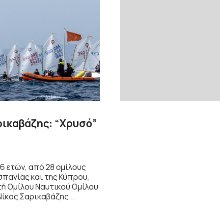
ρικαβάζης: “Χρυσό”
6 ετών, από 28 ομίλους
σπανίας και της Κύπρου,
τή Ομίλου Ναυτικού Ομίλου
Νίκος Σαρικαβάζης...