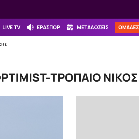
LIVE TV
ΕΡΑΣΠΟΡ
ΜΕΤΑΔΟΣΕΙΣ
ΟΜΑΔΕΣ
ΖΗΣ
PTIMIST-ΤΡΟΠΑΙΟ ΝΙΚΟ