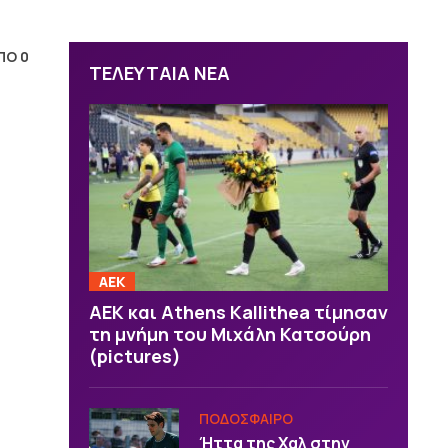
ΠΟ 0
ΤΕΛΕΥΤΑΙΑ ΝΕΑ
ΑΕΚ
ΑΕΚ και Athens Kallithea τίμησαν
τη μνήμη του Μιχάλη Κατσούρη
(pictures)
ΠΟΔΟΣΦΑΙΡΟ
Ήττα της Χαλ στην