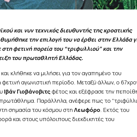
κού και νυν τεχνικός διευθυντής της κροατικής
θυμήθηκε την επιλογή του να έρθει στην Ελλάδα γ
 στη φετινή πορεία του “τριφυλλιού” και την
δειξη του πρωταθλητή Ελλάδας.
και κλήθηκε να μιλήσει για τον αγαπημένο του
η φετινή αγωνιστική περίοδο. Μεταξύ άλλων, ο 67χρ
ου
Ιβάν Γιοβάνοβιτς
φέτος και εξέφρασε την πεποίθ
 πρωτάθλημα. Παράλληλα, ανέφερε πως το “τριφύλλι
 στη σημασία του κόσμου στη
Λεωφόρο
. Εκτός του
φορά και στους υπόλοιπους διεκδικητές του