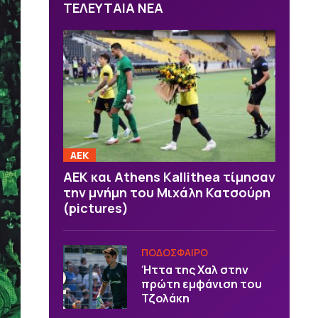
ΤΕΛΕΥΤΑΙΑ ΝΕΑ
ΑΕΚ
ΑΕΚ και Athens Kallithea τίμησαν
την μνήμη του Μιχάλη Κατσούρη
(pictures)
ΠΟΔΟΣΦΑΙΡΟ
Ήττα της Χαλ στην
πρώτη εμφάνιση του
Τζολάκη