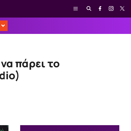
Μενού
να πάρει το
dio)