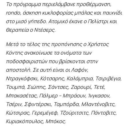
Το πρόγραμμα περιελάμβανε προθέρμανση,
rondo, άσκηση κυκλοφορίας μπάλας και παιχνίδι
στο μισό γήπεδο. Ατομικό έκανε ο Πελίστρι και
θεραπεία ο Ντέσερς.
Μετά το τέλος της προπόνησης ο Χρήστος
Κόντης ανακοίνωσε τα ονόματα των
ποδοσφαιριστών που βρίσκονται στην
αποστολή. Σε αυτή είναι οι Λαφόν,
Ντραγκόφσκι, Κότσαρης, Καλάμπρια, Τσιριβέγια,
Τουμπά, Σιώπης, Σάντσες, Ζαρουρί, Τετέ,
Μπακασέτας, Πάλμερ – Μπράουν, Ίνγκασον,
Τσέριν, Σφιντέρσκι, Ταμπόρδα, Μλαντένοβιτς,
Κώτσιρας, Γερεμέγεφ, Τζούριτσιτς, Πάντοβιτς,
Κυριακόπουλος, Μπόκος.