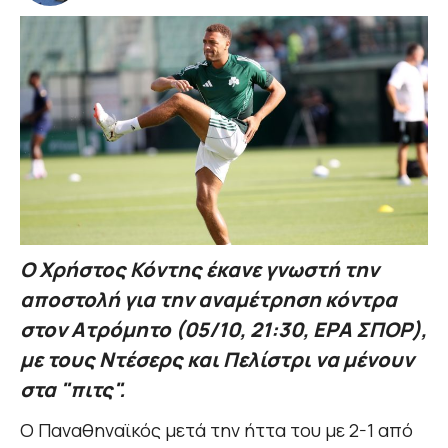
Ο Χρήστος Κόντης έκανε γνωστή την
αποστολή για την αναμέτρηση κόντρα
στον Ατρόμητο (05/10, 21:30, ΕΡΑ ΣΠΟΡ),
με τους Ντέσερς και Πελίστρι να μένουν
στα "πιτς".
Ο Παναθηναϊκός μετά την ήττα του με 2-1 από