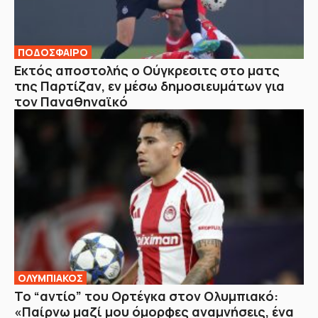
ΠΟΔΟΣΦΑΙΡΟ
Εκτός αποστολής ο Ούγκρεσιτς στο ματς
της Παρτίζαν, εν μέσω δημοσιευμάτων για
τον Παναθηναϊκό
ΟΛΥΜΠΙΑΚΟΣ
Το “αντίο” του Ορτέγκα στον Ολυμπιακό:
«Παίρνω μαζί μου όμορφες αναμνήσεις, ένα