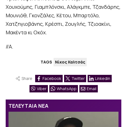
Χουχούμης, Γιαμπλόνσκι, Αλάγκμπε, Τζανδάρης,
Μουνιόθ, Γκονζάλες, Κέτου, Μπαρτόλο,
Χατζηγιοβάνης, Κρέσπι, Ζουγλής, Τζιοακίνι,
Μακέντα κι Οκόχ.
//Α.
TAGS
Νίκος Καλτσάς
Share
Facebook
Twitter
Linkedin
Viber
WhatsApp
Email
ΤΕΛΕΥΤΑΙΑ ΝΕΑ