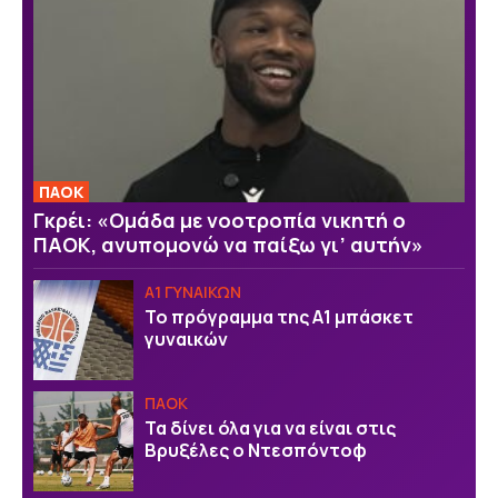
ΠΑΟΚ
Γκρέι: «Ομάδα με νοοτροπία νικητή ο
ΠΑΟΚ, ανυπομονώ να παίξω γι’ αυτήν»
Α1 ΓΥΝΑΙΚΩΝ
Το πρόγραμμα της Α1 μπάσκετ
γυναικών
ΠΑΟΚ
Τα δίνει όλα για να είναι στις
Βρυξέλες ο Ντεσπόντοφ