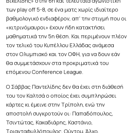
Βικελίδης» στην 6η και τελευταία αγωνιστική
των play off 5-8, σε ένα ματς χωρίς ιδιαίτερο
βαθμολογικό ενδιαφέρον, απ’ την στιγμή που οι
«κιτρινόμαυροι» έχουν ήδη κατακτήσει
μαθηματικά την 5η θέση. Και περιμένουν πλέον
τον τελικό του Κυπέλλου Ελλάδας ανάμεσα
στον Ολυμπιακό και τον ΟΦΗ, για να δουν εάν
θα συμμετάσχουν στα προκριματικά του
επόμενου Conference League.
Ο Σάββας Παντελίδης δεν θα έχει στη διάθεσή
του τον Καλτσά ο οποίος έχει συμπληρώσει
κάρτες κι έμεινε στην Τρίπολη, ενώ την
αποστολή συγκροτούν οι: Παπαδόπουλος,
Τσιντώτας, Κακαδιάρης, Καστάνιο,
Τριανταφυλλόπουλος, Ούντομ, Άλχο,