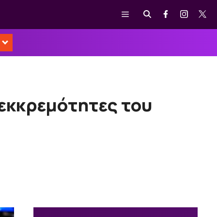
Μενού
 εκκρεμότητες του