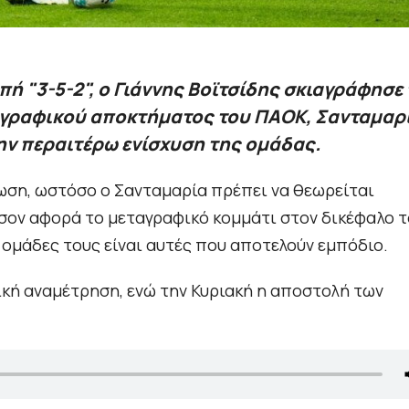
ή "3-5-2", ο Γιάννης Βοϊτσίδης σκιαγράφησε 
αγραφικού αποκτήματος του ΠΑΟΚ, Σανταμαρί
ην περαιτέρω ενίσχυση της ομάδας.
ωση, ωστόσο ο Σανταμαρία πρέπει να θεωρείται
σον αφορά το μεταγραφικό κομμάτι στον δικέφαλο 
ι ομάδες τους είναι αυτές που αποτελούν εμπόδιο.
ική αναμέτρηση, ενώ την Κυριακή η αποστολή των