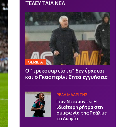
ΤΕΛΕΥΤΑΙΑ ΝΕΑ
SERIE A
Ο “τρεκουαρτίστα” δεν έρχεται
και ο Γκασπερίνι ζητά εγγυήσεις
ΡΕΑΛ ΜΑΔΡΙΤΗΣ
Γιαν Ντιομαντέ: Η
ιδιαίτερη ρήτρα στη
συμφωνία της Ρεάλ με
τη Λειψία