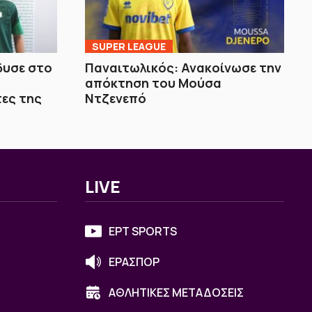
SUPER LEAGUE
δυσε στο
Παναιτωλικός: Ανακοίνωσε την
ά
απόκτηση του Μούσα
τες της
Ντζενεπό
LIVE
ΕΡΤ SPORTS
ΕΡΑΣΠΟΡ
ΑΘΛΗΤΙΚΕΣ ΜΕΤΑΔΟΣΕΙΣ