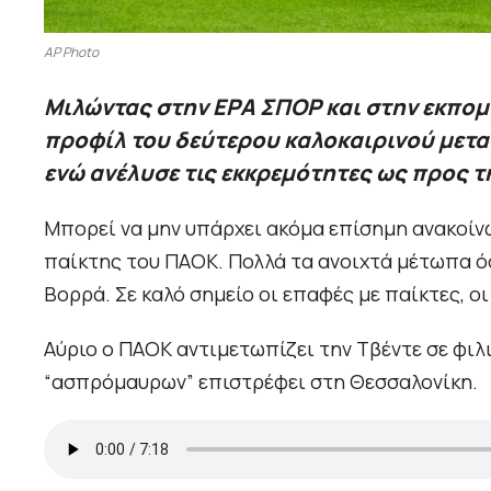
AP Photo
Μιλώντας στην ΕΡΑ ΣΠΟΡ και στην εκπομπ
προφίλ του δεύτερου καλοκαιρινού μετ
ενώ ανέλυσε τις εκκρεμότητες ως προς τ
Μπορεί να μην υπάρχει ακόμα επίσημη ανακοίν
παίκτης του ΠΑΟΚ. Πολλά τα ανοιχτά μέτωπα ό
Βορρά. Σε καλό σημείο οι επαφές με παίκτες, ο
Αύριο ο ΠΑΟΚ αντιμετωπίζει την Τβέντε σε φιλ
“ασπρόμαυρων” επιστρέφει στη Θεσσαλονίκη.