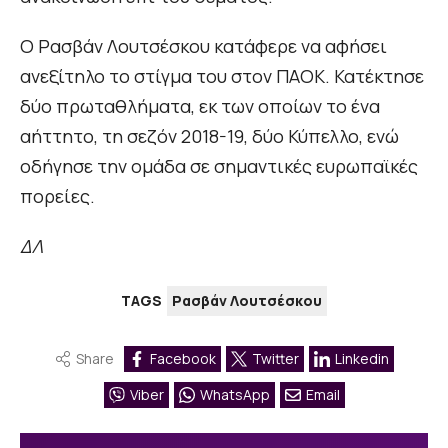
Ο Ρασβάν Λουτσέσκου κατάφερε να αφήσει
ανεξίτηλο το στίγμα του στον ΠΑΟΚ. Κατέκτησε
δύο πρωταθλήματα, εκ των οποίων το ένα
αήττητο, τη σεζόν 2018-19, δύο Κύπελλο, ενώ
οδήγησε την ομάδα σε σημαντικές ευρωπαϊκές
πορείες.
ΔΛ
TAGS
Ρασβάν Λουτσέσκου
Share
Facebook
Twitter
Linkedin
Viber
WhatsApp
Email