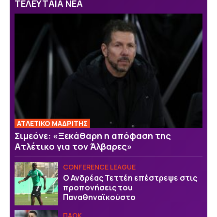
ΤΕΛΕΥΤΑΙΑ ΝΕΑ
ΑΤΛΕΤΙΚΟ ΜΑΔΡΙΤΗΣ
Σιμεόνε: «Ξεκάθαρη η απόφαση της
Ατλέτικο για τον Άλβαρες»
CONFERENCE LEAGUE
Ο Ανδρέας Τεττέη επέστρεψε στις
προπονήσεις του
Παναθηναϊκούστο
ΠΑΟΚ