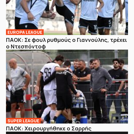
EUROPA LEAGUE
ΠΑΟΚ: Σε φουλ ρυθμούς ο Γιαννούλης, τρέχει
ο Ντεσπόντοφ
SUPER LEAGUE
ΠΑΟΚ: Χειρουργήθηκε ο Σαρρής