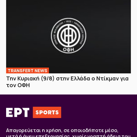
TRANSFERT NEWS
Την Κυριακή (9/8) στην Ελλάδα ο Ντίκμαν για
τον ΟΦΗ
Απαγορεύεται η χρήση, σε οποιοδήποτε μέσο,
μετά ή άνευ επεξεργασίας, χωρίς γραπτή άδεια του