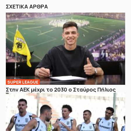
ΣΧΕΤΙΚΑ ΑΡΘΡΑ
SUPER LEAGUE
Στην AEK μέχρι το 2030 ο Σταύρος Πήλιος