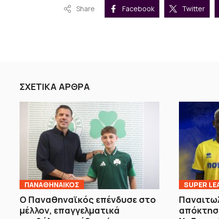
Share
Facebook
Twitter
ΣΧΕΤΙΚΑ ΑΡΘΡΑ
ΠΑΝΑΘΗΝΑΙΚΟΣ
SUPER LE
Ο Παναθηναϊκός επένδυσε στο
Παναιτωλ
μέλλον, επαγγελματικά
απόκτησ