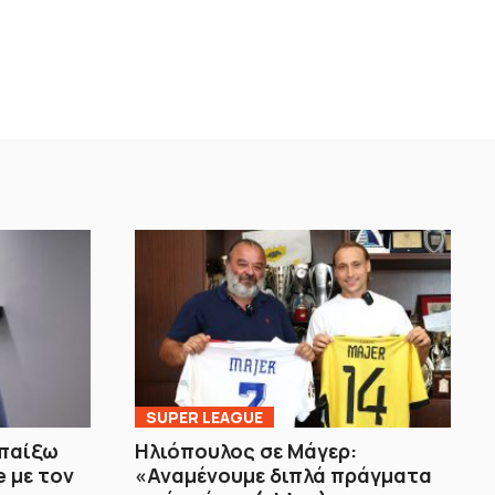
SUPER LEAGUE
 παίξω
Ηλιόπουλος σε Μάγερ:
 με τον
«Αναμένουμε διπλά πράγματα