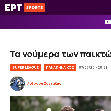
Μετάβαση
σε
περιεχόμενο
Τα νούμερα των παικτώ
SUPER LEAGUE
ΠΑΝΑΘΗΝΑΙΚΟΣ
07/07/26 - 20:21
Αίθουσα Σύνταξης