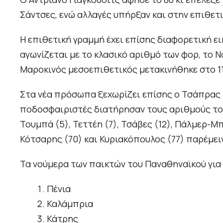
Σάντσες, ενώ αλλαγές υπήρξαν και στην επιθετ
Η επιθετική γραμμή έχει επίσης διαφορετική ει
αγωνίζεται με το κλασικό αριθμό των φορ, το Ν
Μαροκινός μεσοεπιθετικός μετακινήθηκε στο 11,
Στα νέα πρόσωπα ξεχωρίζει επίσης ο Τσάπρας με
ποδοσφαιριστές διατήρησαν τους αριθμούς τους.
Τουμπά (5), Τεττέη (7), Τσάβες (12), Πάλμερ-Μπρ
Κότσαρης (70) και Κυριακόπουλος (77) παρέμει
Τα νούμερα των παικτών του Παναθηναϊκού για τ
Πένια
Καλάμπρια
Κάτρης