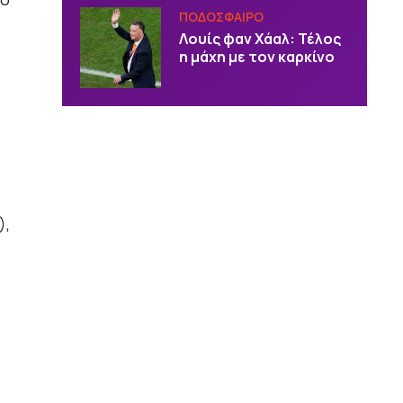
ΠΟΔΟΣΦΑΙΡΟ
Λουίς φαν Χάαλ: Τέλος
η μάχη με τον καρκίνο
),