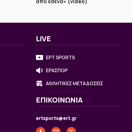
από εσένα» (video)
LIVE
ΕΡΤ SPORTS
ΕΡΑΣΠΟΡ
ΑΘΛΗΤΙΚΕΣ ΜΕΤΑΔΟΣΕΙΣ
ΕΠΙΚΟΙΝΩΝΙΑ
ertsports@ert.gr