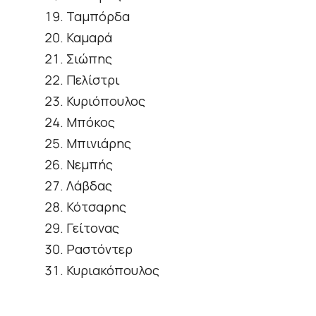
Ταμπόρδα
Καμαρά
Σιώπης
Πελίστρι
Κυριόπουλος
Μπόκος
Μπινιάρης
Νεμπής
Λάβδας
Κότσαρης
Γείτονας
Ραστόντερ
Κυριακόπουλος