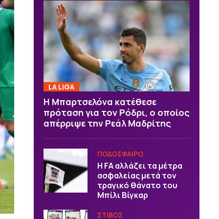
LA LIGA
Η Μπαρτσελόνα κατέθεσε
πρόταση για τον Ρόδρι, ο οποίος
απέρριψε την Ρεάλ Μαδρίτης
ΠΟΔΟΣΦΑΙΡΟ
Η FA αλλάζει τα μέτρα
ασφαλείας μετά τον
τραγικό θάνατο του
Μπίλι Βίγκαρ
ΣΤΙΒΟΣ