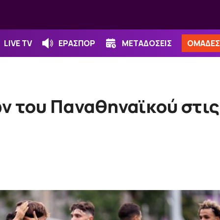
LIVE TV
ΕΡΑΣΠΟΡ
ΜΕΤΑΔΟΣΕΙΣ
ΟΜΑΔΕΣ
ν του Παναθηναϊκού στις