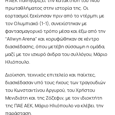
Η ΑΕΚ πανηγυρίζει την κατάκτηση του 14ου
πρωταθλήματος στην ιστορία της. Οι
εορτασμοί ξεκίνησαν πριν από το ντέρμπι με
τον Ολυμπιακό (1-1), συνεχίστηκαν με
φαντασμαγορικό τρόπο μέσα και έξω από την
“Allwyn Arena” και κορυφώθηκαν σε κέντρο
διασκέδασης, όπου μετέβη σύσσωμη η ομάδα,
μαζί με τον ισχυρό άνδρα του συλλόγου, Μάριο
Ηλιόπουλο.
Διοίκηση, τεχνικός επιτελείο και παίκτες,
διασκέδασαν υπό τους ήχους των τραγουδιών
του Κωνσταντίνου Αργυρού, του Χρήστου
Μενιδιάτη και της Ζόζεφιν, με τον ιδιοκτήτη
της ΠΑΕ ΑΕΚ, Μάριο Ηλιόπουλο να κλέβει την
παράσταση.