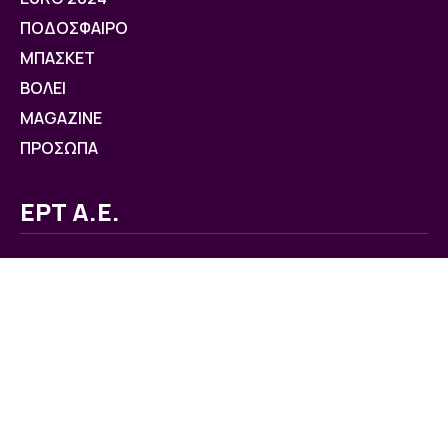
ΠΟΔΟΣΦΑΙΡΟ
ΜΠΑΣΚΕΤ
ΒOΛΕΙ
MAGAZINE
ΠΡΟΣΩΠΑ
ΕΡΤ Α.Ε.
ΕΤΑΙΡΕΙΑ
ΓΡΑΦΕΙΟ ΤΥΠΟΥ
ΔΕΛΤΙΑ ΤΥΠΟΥ
ΠΡΟΣΤΑΣΙΑ ΔΕΔΟΜΕΝΩΝ
ΕΠΙΚΟΙΝΩΝΙΑ
ΔΙΑΥΓΕΙΑ