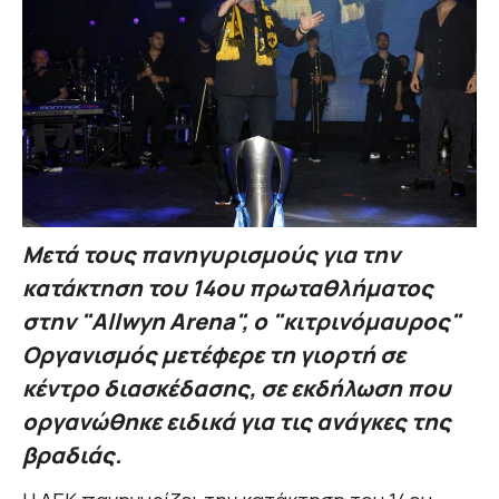
Μετά τους πανηγυρισμούς για την
κατάκτηση του 14ου πρωταθλήματος
στην "Allwyn Arena", ο "κιτρινόμαυρος"
Οργανισμός μετέφερε τη γιορτή σε
κέντρο διασκέδασης, σε εκδήλωση που
οργανώθηκε ειδικά για τις ανάγκες της
βραδιάς.