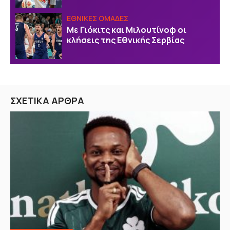
EΘΝΙΚΕΣ OΜΑΔΕΣ
Με Γιόκιτς και Μιλουτίνοφ οι
κλήσεις της Εθνικής Σερβίας
ΣΧΕΤΙΚΑ ΑΡΘΡΑ