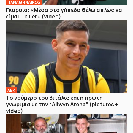
ΠΑΝΑΘΗΝΑΙΚΟΣ
Γκαρσία: «Μέσα στο γήπεδο θέλω απλώς να
είμαι… killer» (video)
ΑΕΚ
Το νούμερο του Βιτάλις και η πρώτη
γνωριμία με την “Allwyn Arena” (pictures +
video)