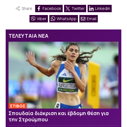
Share
Facebook
Twitter
Linkedin
Viber
WhatsApp
Email
ΤΕΛΕΥΤΑΙΑ ΝΕΑ
ΣΤΙΒΟΣ
Σπουδαία διάκριση και έβδομη θέση για
την Στρούμπου