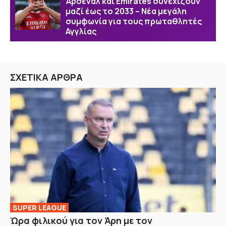
Άρσεναλ και Emirates συνεχίζουν
μαζί έως το 2033 – Νέα μεγάλη
συμφωνία για τους πρωταθλητές
Αγγλίας
ΣΧΕΤΙΚΑ ΑΡΘΡΑ
SUPER LEAGUE
Ώρα φιλικού για τον Άρη με τον