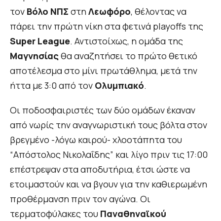
τον
Βόλο ΝΠΣ
στη
Λεωφόρο
, θέλοντας να
πάρει την πρώτη νίκη στα φετινά playoffs της
Super League
. Αντιστοίχως, η ομάδα της
Μαγνησίας
θα αναζητήσει το πρώτο θετικό
αποτέλεσμα στο μίνι πρωτάθλημα, μετά την
ήττα με 3:0 από τον
Ολυμπιακό
.
Οι ποδοσφαιριστές των δύο ομάδων έκαναν
από νωρίς την αναγνωριστική τους βόλτα στον
βρεγμένο -λόγω καιρού- χλοοτάπητα του
“Απόστολος Νικολαΐδης” και λίγο πριν τις 17:00
επέστρεψαν στα αποδυτήρια, έτσι ώστε να
ετοιμαστούν και να βγουν για την καθιερωμένη
προθέρμανση πριν τον αγώνα. Οι
τερματοφύλακες του
Παναθηναϊκού