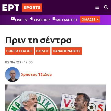
Μετάβαση
Μενού
σε
περιεχόμενο
ΟΜΑΔΕΣ
LIVE TV
ΕΡΑΣΠΟΡ
ΜΕΤΑΔΟΣΕΙΣ
Πριν τη σέντρα
SUPER LEAGUE
ΒΟΛΟΣ
ΠΑΝΑΘΗΝΑΙΚΟΣ
02/04/23 - 17:35
Χρήστος Τζώλος