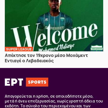
SUPER LEAGUE
Απέκτησε τον 19χρονο μέσο Μοχάμεντ
Εντιαγέ ο Λεβαδειακός
Απαγορεύεται η χρήση, σε οποιοδήποτε μέσο,
μετά ή άνευ επεξεργασίας, χωρίς γραπτή άδεια του
εκδότη. Το σύνολο του περιεχομένου και των