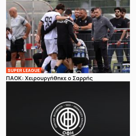
SUPER LEAGUE
ΠΑΟΚ: Χειρουργήθηκε ο Σαρρής