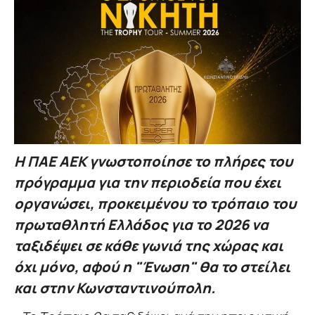
H ΠΑΕ ΑΕΚ γνωστοποίησε το πλήρες του
πρόγραμμα για την περιοδεία που έχει
οργανώσει, προκειμένου το τρόπαιο του
πρωταθλητή Ελλάδος για το 2026 να
ταξιδέψει σε κάθε γωνιά της χώρας και
όχι μόνο, αφού η "Ένωση" θα το στείλει
και στην Κωνσταντινούπολη.