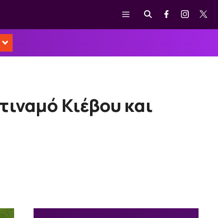
Μενού
τιναμό Κιέβου και