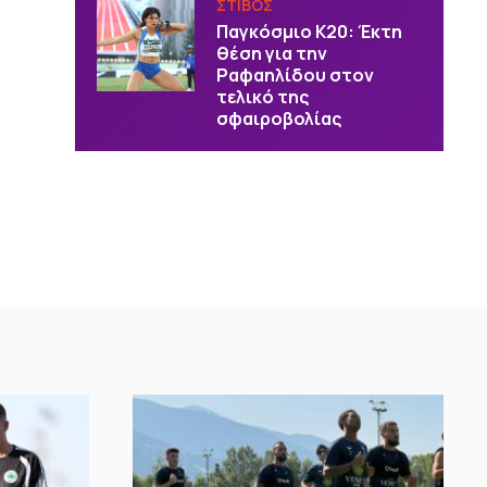
ΣΤΙΒΟΣ
Παγκόσμιο Κ20: Έκτη
θέση για την
Ραφαηλίδου στον
τελικό της
σφαιροβολίας