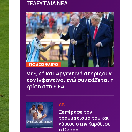
ΤΕΛΕΥΤΑΙΑ ΝΕΑ
ΠΟΔΟΣΦΑΙΡΟ
Μεξικό και Αργεντινή στηρίζουν
τον Ινφαντίνο, ενώ συνεχίζεται η
κρίση στη FIFA
GBL
Ξεπέρασε τον
τραυματισμό του και
γύρισε στην Καρδίτσα
ο Οκόρο