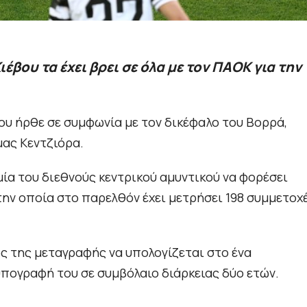
βου τα έχει βρει σε όλα με τον ΠΑΟΚ για την
ου ήρθε σε συμφωνία με τον δικέφαλο του Βορρά,
μας Κεντζιόρα.
ία του διεθνούς κεντρικού αμυντικού να φορέσει
την οποία στο παρελθόν έχει μετρήσει 198 συμμετοχέ
τος της μεταγραφής να υπολογίζεται στο ένα
υπογραφή του σε συμβόλαιο διάρκειας δύο ετών.