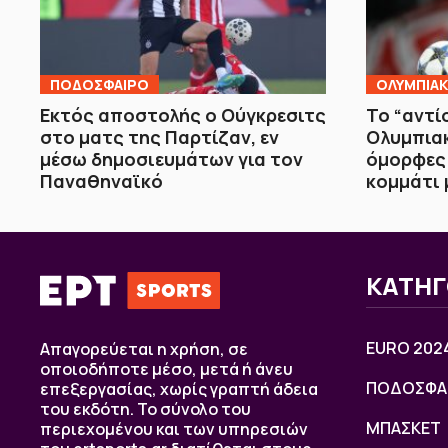
ΠΟΔΟΣΦΑΙΡΟ
ΟΛΥΜΠΙΑ
Εκτός αποστολής ο Ούγκρεσιτς
Το “αντί
στο ματς της Παρτίζαν, εν
Ολυμπιακ
μέσω δημοσιευμάτων για τον
όμορφες 
Παναθηναϊκό
κομμάτι 
ΚΑΤΗΓ
EURO 202
Απαγορεύεται η χρήση, σε
οποιοδήποτε μέσο, μετά ή άνευ
ΠΟΔΟΣΦΑ
επεξεργασίας, χωρίς γραπτή άδεια
του εκδότη. Το σύνολο του
ΜΠΑΣΚΕΤ
περιεχομένου και των υπηρεσιών