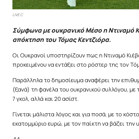
LIVE C
Σύμφωνα με ουκρανικό Μέσο η Ντιναμό Κιέ
απόκτηση του Τόμας Κεντζιόρα.
Οι Ουκρανοί υποστηρίζουν πως η Ντιναμό Κιέβ
προκειμένου να εντάξει στο ρόστερ της τον Τό
Παράλληλα το δημοσίευμα αναφέρει την επιθυμ
(ξανά) τη φανέλα του ουκρανικού συλλόγου, με 
7 γκολ, αλλά και 20 ασίστ.
Γίνεται μάλιστα λόγος και για ποσά, με το κόσ
εκατομμύριο ευρώ, με τον παίκτη να βάζει την 
ΔΛ