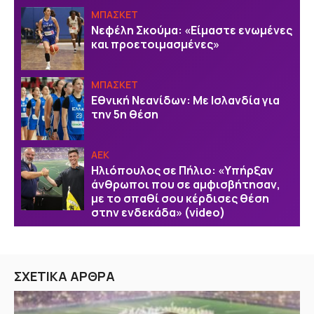
ΜΠΑΣΚΕΤ
Νεφέλη Σκούμα: «Είμαστε ενωμένες
και προετοιμασμένες»
ΜΠΑΣΚΕΤ
Εθνική Νεανίδων: Με Ισλανδία για
την 5η θέση
ΑΕΚ
Ηλιόπουλος σε Πήλιο: «Υπήρξαν
άνθρωποι που σε αμφισβήτησαν,
με το σπαθί σου κέρδισες θέση
στην ενδεκάδα» (video)
ΣΧΕΤΙΚΑ ΑΡΘΡΑ