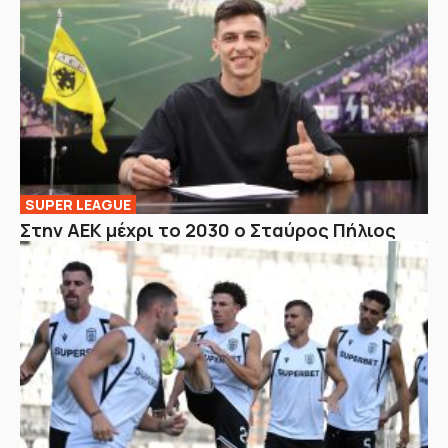
SUPER LEAGUE
Στην AEK μέχρι το 2030 ο Σταύρος Πήλιος