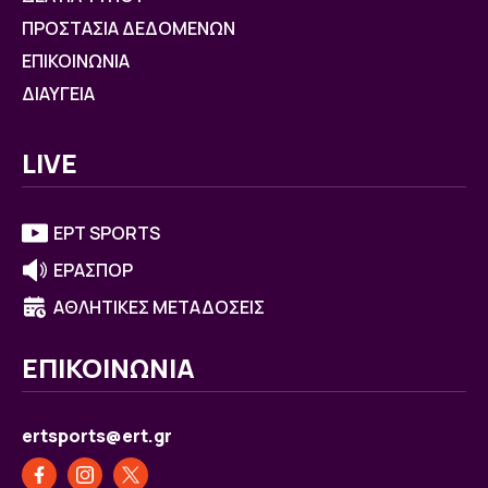
ΠΡΟΣΤΑΣΙΑ ΔΕΔΟΜΕΝΩΝ
ΕΠΙΚΟΙΝΩΝΙΑ
ΔΙΑΥΓΕΙΑ
LIVE
ΕΡΤ SPORTS
ΕΡΑΣΠΟΡ
ΑΘΛΗΤΙΚΕΣ ΜΕΤΑΔΟΣΕΙΣ
ΕΠΙΚΟΙΝΩΝΙΑ
ertsports@ert.gr