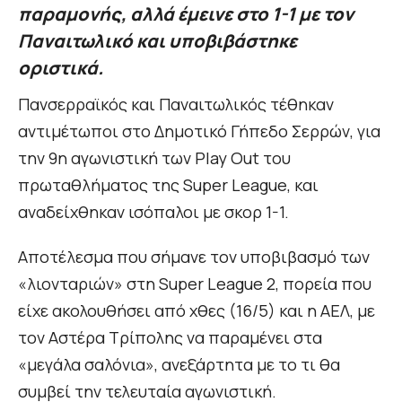
παραμονής, αλλά έμεινε στο 1-1 με τον
Παναιτωλικό και υποβιβάστηκε
οριστικά.
Πανσερραϊκός και Παναιτωλικός τέθηκαν
αντιμέτωποι στο Δημοτικό Γήπεδο Σερρών, για
την 9η αγωνιστική των Play Out του
πρωταθλήματος της Super League, και
αναδείχθηκαν ισόπαλοι με σκορ 1-1.
Αποτέλεσμα που σήμανε τον υποβιβασμό των
«λιονταριών» στη Super League 2, πορεία που
είχε ακολουθήσει από χθες (16/5) και η ΑΕΛ, με
τον Αστέρα Τρίπολης να παραμένει στα
«μεγάλα σαλόνια», ανεξάρτητα με το τι θα
συμβεί την τελευταία αγωνιστική.