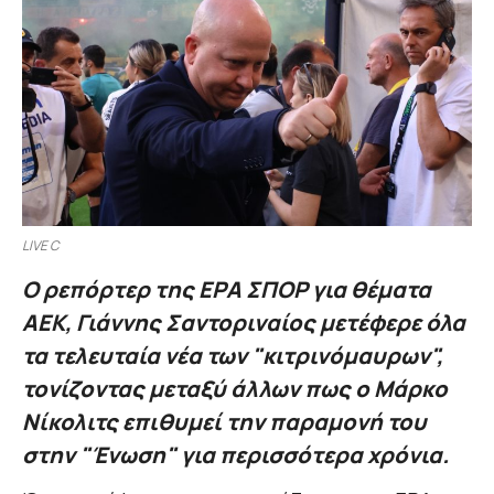
LIVE C
Ο ρεπόρτερ της ΕΡΑ ΣΠΟΡ για θέματα
ΑΕΚ, Γιάννης Σαντοριναίος μετέφερε όλα
τα τελευταία νέα των "κιτρινόμαυρων",
τονίζοντας μεταξύ άλλων πως ο Μάρκο
Νίκολιτς επιθυμεί την παραμονή του
στην "Ένωση" για περισσότερα χρόνια.