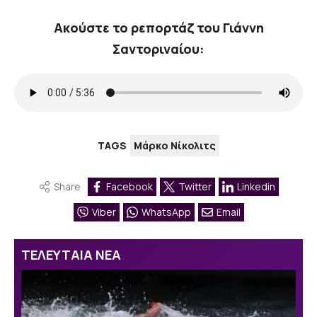
Ακούστε το ρεπορτάζ του Γιάννη
Σαντοριναίου:
TAGS
Μάρκο Νίκολιτς
Share
Facebook
Twitter
Linkedin
Viber
WhatsApp
Email
ΤΕΛΕΥΤΑΙΑ ΝΕΑ