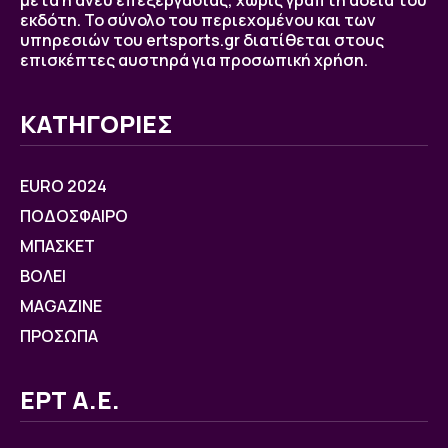
μετά ή άνευ επεξεργασίας, χωρίς γραπτή άδεια του
εκδότη. Το σύνολο του περιεχομένου και των
υπηρεσιών του ertsports.gr διατίθεται στους
επισκέπτες αυστηρά για προσωπική χρήση.
ΚΑΤΗΓΟΡΙΕΣ
EURO 2024
ΠΟΔΟΣΦΑΙΡΟ
ΜΠΑΣΚΕΤ
ΒOΛΕΙ
MAGAZINE
ΠΡΟΣΩΠΑ
ΕΡΤ Α.Ε.