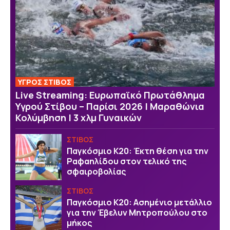
ΥΓΡΟΣ ΣΤΙΒΟΣ
Live Streaming: Ευρωπαϊκό Πρωτάθλημα
Υγρού Στίβου – Παρίσι 2026 | Μαραθώνια
Κολύμβηση | 3 χλμ Γυναικών
ΣΤΙΒΟΣ
Παγκόσμιο Κ20: Έκτη θέση για την
Ραφαηλίδου στον τελικό της
σφαιροβολίας
ΣΤΙΒΟΣ
Παγκόσμιο Κ20: Ασημένιο μετάλλιο
για την Έβελυν Μητροπούλου στο
μήκος