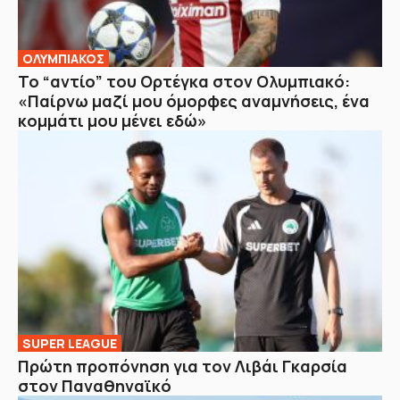
ΟΛΥΜΠΙΑΚΟΣ
Το “αντίο” του Ορτέγκα στον Ολυμπιακό:
«Παίρνω μαζί μου όμορφες αναμνήσεις, ένα
κομμάτι μου μένει εδώ»
SUPER LEAGUE
Πρώτη προπόνηση για τον Λιβάι Γκαρσία
στον Παναθηναϊκό