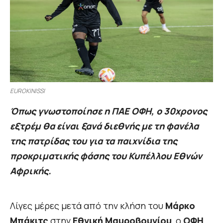
EUROKINISSI
Όπως γνωστοποίησε η ΠΑΕ ΟΦΗ, ο 30χρονος
εξτρέμ θα είναι ξανά διεθνής με τη φανέλα
της πατρίδας του για τα παιχνίδια της
προκριματικής φάσης του Κυπέλλου Εθνών
Αφρικής.
Λίγες μέρες μετά από την κλήση του
Μάρκο
Μπάκιτς
στην
Εθνική Μαυροβουνίου
, ο
ΟΦΗ