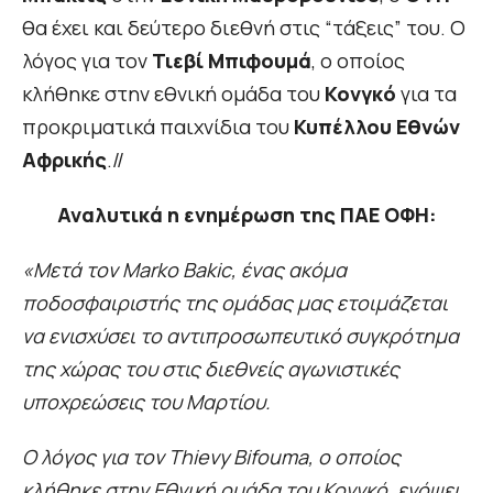
θα έχει και δεύτερο διεθνή στις “τάξεις” του. Ο
λόγος για τον
Τιεβί Μπιφουμά
, ο οποίος
κλήθηκε στην εθνική ομάδα του
Κονγκό
για τα
προκριματικά παιχνίδια του
Κυπέλλου Εθνών
Αφρικής
.//
Αναλυτικά η ενημέρωση της ΠΑΕ ΟΦΗ:
«Μετά τον Marko Bakic, ένας ακόμα
ποδοσφαιριστής της ομάδας μας ετοιμάζεται
να ενισχύσει το αντιπροσωπευτικό συγκρότημα
της χώρας του στις διεθνείς αγωνιστικές
υποχρεώσεις του Μαρτίου.
Ο λόγος για τον Thievy Bifouma, ο οποίος
κλήθηκε στην Εθνική ομάδα του Κονγκό, ενόψει