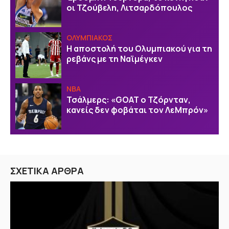
οι Τζούβελη, Λιτσαρδόπουλος
ΟΛΥΜΠΙΑΚΟΣ
Η αποστολή του Ολυμπιακού για τη
ρεβάνς με τη Ναϊμέγκεν
NBA
Τσάλμερς: «GOAT ο Τζόρνταν,
κανείς δεν φοβάται τον ΛεΜπρόν»
ΣΧΕΤΙΚΑ ΑΡΘΡΑ