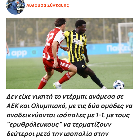
Αίθουσα Σύνταξης
Δεν είχε νικητή το ντέρμπι ανάμεσα σε
ΑΕΚ και Ολυμπιακό, με τις δύο ομάδες να
αναδεικνύονται ισόπαλες με 1-1, με τους
"ερυθρόλευκους" να τερματίζουν
δεύτεροι μετά την ισοπαλία στην