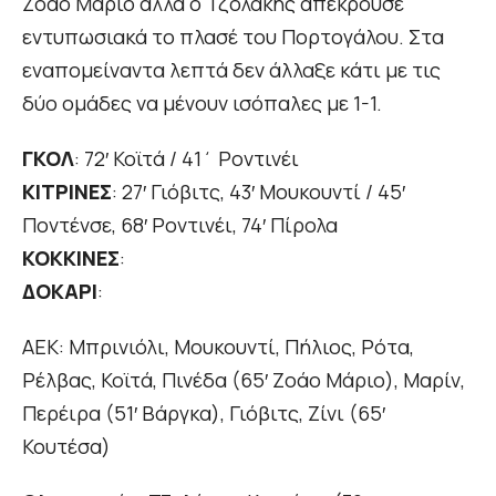
Ζοάο Μάριο αλλά ο Τζολάκης απέκρουσε
εντυπωσιακά το πλασέ του Πορτογάλου. Στα
εναπομείναντα λεπτά δεν άλλαξε κάτι με τις
δύο ομάδες να μένουν ισόπαλες με 1-1.
ΓΚΟΛ
: 72′ Κοϊτά / 41΄ Ροντινέι
ΚΙΤΡΙΝΕΣ
: 27′ Γιόβιτς, 43′ Μουκουντί / 45′
Ποντένσε, 68′ Ροντινέι, 74′ Πίρολα
ΚΟΚΚΙΝΕΣ
:
ΔΟΚΑΡΙ
:
ΑΕΚ: Μπρινιόλι, Μουκουντί, Πήλιος, Ρότα,
Ρέλβας, Κοϊτά, Πινέδα (65′ Ζοάο Μάριο), Μαρίν,
Περέιρα (51′ Βάργκα), Γιόβιτς, Ζίνι (65′
Κουτέσα)