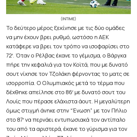
(INTIME)
Το δεύτερο μέρος ξεκίνησε με τις δύο ομάδες
να μην έχουν βρει ρυθμό, ωστόσο η ΑΕΚ
κατάφερε να βρει τον τρόπο να ισοφαρίσει στο
72′. Όταν ο Ρέλβας έκανε το γέμισμα, ο Βάργκα
πήρε την κεφαλιά για τον Κοϊτά, που με δυνατό
σουτ νίκησε τον Τζολάκη φέρνοντας το ματς σε
ισορροπία. Ο Ολυμπιακός μετά το τέρμα που
δέχθηκε απείλησε στο 86′ με δυνατό σουτ του
Λουίς που πέρασε ελάχιστα άουτ. Η μεγαλύτερη
όμως στιγμή άνηκε στην “Ένωση” με τον Πήλιο
στο 87′ να περνάει εντυπωσιακά τον αντίπαλο
του από τα αριστερά, έκανε το γύρισμα για τον