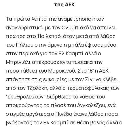
της ΑΕΚ
Τα πρώτα λεπτά της αναμέτρησης ήταν
αναγνωριστικά, με τον Ολυμπιακό να απειλεί
πρώτος στο 11ο λεπτό, όταν μετά από λάθος
του Πήλιου στην άμυνα η μπάλα έφτασε μέσα
στην περιοχή για τον Ελ Κααμπί αλλά ο
Μπρινιόλι απέκρουσε εντυπωσιακά την
προσπάθεια του Μαροκινού. Στο 18′ η ΑΕΚ
απάντησε στις ευκαιρίες με τον Ζίνι να κλέβει
από τον Τζολάκη, αλλά ο τερματοφύλακας των
“ερυθρολεύκων” διόρθωσε το λάθος του
αποκρούοντας το πλασέ του Ανγκολέζου, ενώ
στιγμές αργότερα ο Πινέδα έκανε λάθος πάσα,
βγάζοντας τον Ελ Κααμπί σε θέση βολής αλλά ο