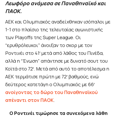
Λεωφόρο ανάμεσα σε Παναθηναϊκό και
ΠΑΟΚ.
ΑΕΚ και Ολυμπιακός αναδείχθηκαν ισόπαλοι με
1-1 στο πλαίσιο της τελευταίας αγωνιστικής
των Playoffs της Super League. Οι
“ερυθρόλευκοι” άνοιξαν το σκορ με τον
Ροντινέι στο 41′ μετά από λάθος του Πινέδα,
αλλά η “Ένωση” απάντησε με δυνατό σουτ του
Κοϊτά στο 72′. Μετά από αυτό το αποτέλεσμα η
ΑΕΚ τερμάτισε πρώτη με 72′ βαθμούς, ενώ
δεύτερος κατετάγη ο Ολυμπιακός με 66′
ανοίγοντας το δώρο του Παναθηναϊκού
απέναντι στον ΠΑΟΚ
.
Ο Ροντινέι τιμώρησε τα συνεχόμενα λάθη