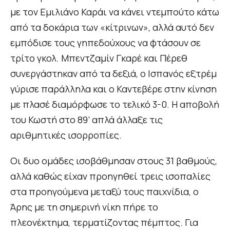
με τον Εμιλιάνο Καράι να κάνει ντεμπούτο κάτω
από τα δοκάρια των «κίτρινων», αλλά αυτό δεν
εμπόδισε τους γηπεδούχους να φτάσουν σε
τρίτο γκολ. Μπεντζαμίν Γκαρέ και Πέρεθ
συνεργάστηκαν από τα δεξιά, ο Ισπανός εξτρέμ
γύρισε παράλληλα και ο Καντεβέρε στην κίνηση
με πλασέ διαμόρφωσε το τελικό 3-0. Η αποβολή
του Κωστή στο 89’ απλά άλλαξε τις
αριθμητικές ισορροπίες.
Οι δυο ομάδες ισοβάθμησαν στους 31 βαθμούς,
αλλά καθώς είχαν προηγηθεί τρεις ισοπαλίες
στα προηγούμενα μεταξύ τους παιχνίδια, ο
Άρης με τη σημερινή νίκη πήρε το
πλεονέκτημα, τερματίζοντας πέμπτος. Για