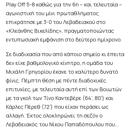
Play Off 5-8 καθώς για την 6η – και τελευταία –
αγωνιστική του μίνι πρωταθλήματος
επικράτησε με 3-0 του Λεβαδειακού στο
«Κλεάνθης Βικελίδης», πραγματοποιώντας
εντυπωσιακή εμφάνιση στο δεύτερο ημίχρονο.
Σε διαδικασία που από κάποιο σημείο κι έπειτα
δεν είχε βαθμολογικό κίνητρο, η ομάδα του
Μιχάλη Γρηγορίου έκανε το καλύτερο δυνατό
φίνις. Πέμπτη θέση με πέντε διαδοχικές
επιτυχίες, με τελευταία αυτή επί των Βοιωτών
με τα γκολ των Τίνο Καντεβέρε (64’, 80’) και
Κάρλες Πέρεθ (72’) που είχαν περάσει ως
αλλαγή. Έκτος ολοκληρώνει τη σεζόν ο
Λεβαδειακός του Νίκου Παπαδόπουλου που…