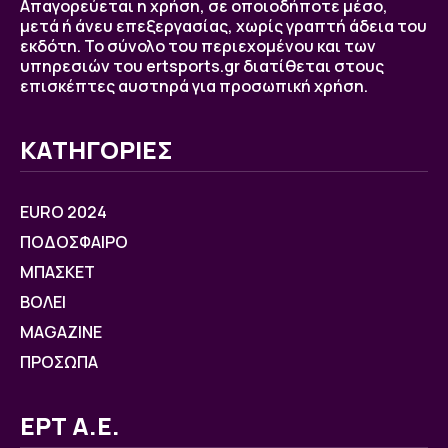
Απαγορεύεται η χρήση, σε οποιοδήποτε μέσο,
μετά ή άνευ επεξεργασίας, χωρίς γραπτή άδεια του
εκδότη. Το σύνολο του περιεχομένου και των
υπηρεσιών του ertsports.gr διατίθεται στους
επισκέπτες αυστηρά για προσωπική χρήση.
ΚΑΤΗΓΟΡΙΕΣ
EURO 2024
ΠΟΔΟΣΦΑΙΡΟ
ΜΠΑΣΚΕΤ
ΒOΛΕΙ
MAGAZINE
ΠΡΟΣΩΠΑ
ΕΡΤ Α.Ε.