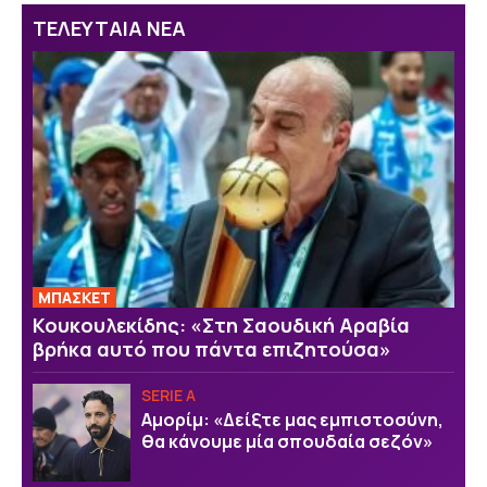
ΤΕΛΕΥΤΑΙΑ ΝΕΑ
ΜΠΑΣΚΕΤ
Κουκουλεκίδης: «Στη Σαουδική Αραβία
βρήκα αυτό που πάντα επιζητούσα»
SERIE A
Αμορίμ: «Δείξτε μας εμπιστοσύνη,
θα κάνουμε μία σπουδαία σεζόν»