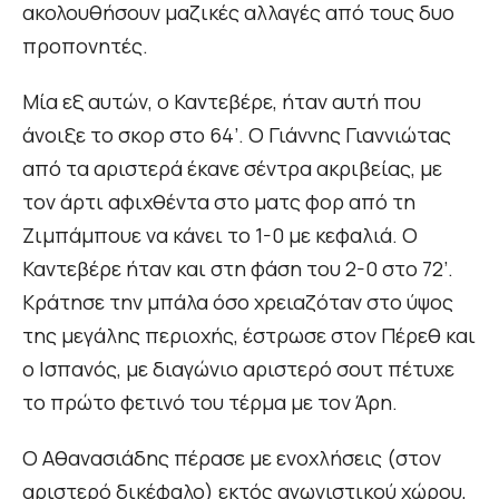
ακολουθήσουν μαζικές αλλαγές από τους δυο
προπονητές.
Μία εξ αυτών, ο Καντεβέρε, ήταν αυτή που
άνοιξε το σκορ στο 64’. Ο Γιάννης Γιαννιώτας
από τα αριστερά έκανε σέντρα ακριβείας, με
τον άρτι αφιχθέντα στο ματς φορ από τη
Ζιμπάμπουε να κάνει το 1-0 με κεφαλιά. Ο
Καντεβέρε ήταν και στη φάση του 2-0 στο 72’.
Κράτησε την μπάλα όσο χρειαζόταν στο ύψος
της μεγάλης περιοχής, έστρωσε στον Πέρεθ και
ο Ισπανός, με διαγώνιο αριστερό σουτ πέτυχε
το πρώτο φετινό του τέρμα με τον Άρη.
Ο Αθανασιάδης πέρασε με ενοχλήσεις (στον
αριστερό δικέφαλο) εκτός αγωνιστικού χώρου,