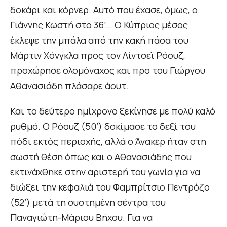
δοκάρι και κόρνερ. Αυτό που έχασε, όμως, ο
Γιάννης Κωστή στο 36’… Ο Κύπριος μέσος
έκλεψε την μπάλα από την κακή πάσα του
Μάρτιν Χόνγκλα προς τον Λίντσεϊ Ρόουζ,
προχώρησε ολομόναχος και προ του Γιώργου
Αθανασιάδη πλάσαρε άουτ.
Και το δεύτερο ημίχρονο ξεκίνησε με πολύ καλό
ρυθμό. Ο Ρόουζ (50’) δοκίμασε το δεξί του
πόδι εκτός περιοχής, αλλά ο Άνακερ ήταν στη
σωστή θέση όπως και ο Αθανασιάδης που
εκτινάχθηκε στην αριστερή του γωνία για να
διώξει την κεφαλιά του Φαμπρίτσιο Πεντρόζο
(52’) μετά τη συστημένη σέντρα του
Παναγιώτη-Μάριου Βήχου. Για να