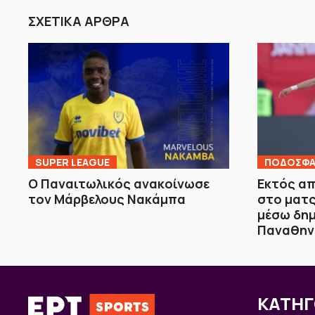
ΣΧΕΤΙΚΑ ΑΡΘΡΑ
SUPER LEAGUE
ΠΟΔΟΣΦΑ
Ο Παναιτωλικός ανακοίνωσε
Εκτός απ
τον Μάρβελους Νακάμπα
στο ματς
μέσω δημ
Παναθην
ΚΑΤΗΓ