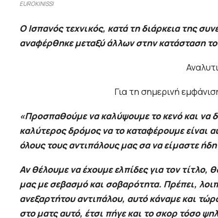
EUROKINISSI
Ο Ισπανός τεχνικός, κατά τη διάρκεια της συν
αναφέρθηκε μεταξύ άλλων στην κατάσταση του
Αναλυτ
Για τη σημερινή εμφάνισ
«Προσπαθούμε να καλύψουμε το κενό και να δ
καλύτερος δρόμος να το καταφέρουμε είναι α
όλους τους αντιπάλους μας σα να είμαστε ήδη 
Αν θέλουμε να έχουμε ελπίδες για τον τίτλο,
μας με σεβασμό και σοβαρότητα. Πρέπει, λοιπό
ανεξαρτήτου αντιπάλου, αυτό κάναμε και τώρα.
στο ματς αυτό, έτσι πήγε και το σκορ τόσο ψη