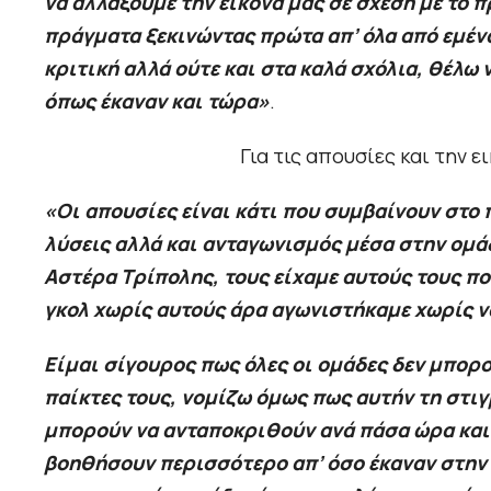
να αλλάξουμε την εικόνα μας σε σχέση με το 
πράγματα ξεκινώντας πρώτα απ’ όλα από εμένα
κριτική αλλά ούτε και στα καλά σχόλια, θέλω
όπως έκαναν και τώρα»
.
Για τις απουσίες και την 
«Οι απουσίες είναι κάτι που συμβαίνουν στο 
λύσεις αλλά και ανταγωνισμός μέσα στην ομάδ
Αστέρα Τρίπολης, τους είχαμε αυτούς τους π
γκολ χωρίς αυτούς άρα αγωνιστήκαμε χωρίς ν
Είμαι σίγουρος πως όλες οι ομάδες δεν μπορο
παίκτες τους, νομίζω όμως πως αυτήν τη στιγ
μπορούν να ανταποκριθούν ανά πάσα ώρα και 
βοηθήσουν περισσότερο απ’ όσο έκαναν στην α