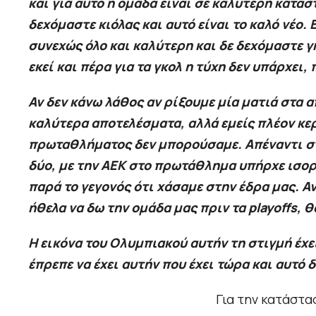
και για αυτό η ομάδα είναι σε καλύτερη κατά
δεχόμαστε κιόλας και αυτό είναι το καλό νέο.
συνεχώς όλο και καλύτερη και δε δεχόμαστε 
εκεί και πέρα για τα γκολ η τύχη δεν υπάρχει, 
Αν δεν κάνω λάθος αν ρίξουμε μία ματιά στα 
καλύτερα αποτελέσματα, αλλά εμείς πλέον κερ
πρωταθλήματος δεν μπορούσαμε. Απέναντι στο
δύο, με την ΑΕΚ στο πρωτάθλημα υπήρχε ισορ
παρά το γεγονός ότι χάσαμε στην έδρα μας. Α
ήθελα να δω την ομάδα μας πριν τα playoffs,
Η εικόνα του Ολυμπιακού αυτήν τη στιγμή έχε
έπρεπε να έχει αυτήν που έχει τώρα και αυτό
Για την κατάστα