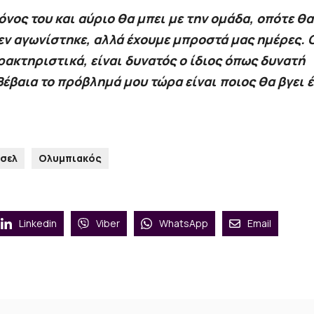
όνος του και αύριο θα μπει με την ομάδα, οπότε θα
εν αγωνίστηκε, αλλά έχουμε μπροστά μας ημέρες. 
αρακτηριστικά, είναι δυνατός ο ίδιος όπως δυνατή
Βέβαια το πρόβλημά μου τώρα είναι ποιος θα βγει 
σελ
Ολυμπιακός
Linkedin
Viber
WhatsApp
Email