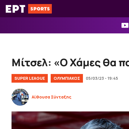
Μετάβαση
σε
περιεχόμενο
Μίτσελ: «Ο Χάμες θα πα
SUPER LEAGUE
ΟΛΥΜΠΙΑΚΟΣ
05/03/23 - 19:45
Αίθουσα Σύνταξης