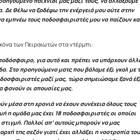
προηγούμενο παιχνίδι μας μαζί τους, να αλλάξουμε
. Δε θέλω να ξοδέψω την ενέργειά μου ούτε στην
 να εμπνέω τους ποδοσφαιριστές μου να παίζουν κ
εικόνα των Πειραιωτών στα ντέρμπι:
ποδόσφαιρο, για αυτό και πρέπει να υπάρχουν άλλ
α. Στο προηγούμενο ματς που βάλαμε έξι γκολ με 
οδοσφαιριστές μαζί μας, τώρα σημειώσαμε ξανά έξ
α φανούν οι απουσίες μας.
ύν μέσα στη χρονιά να έχουν συνέχεια όλους τους
μή η ομάδα μας έχει 18 ποδοσφαιριστές οι οποίοι
στιγμή. Πολλοί απ’ αυτούς μπορούν να μας
ρχή της σεζόν γιατί έχει αλλάξει η νοοτροπία το