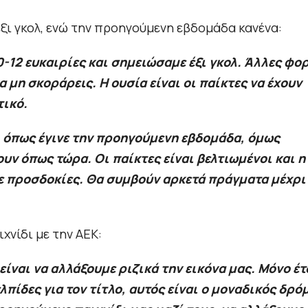
έξι γκολ, ενώ την προηγούμενη εβδομάδα κανένα:
-12 ευκαιρίες και σημειώσαμε έξι γκολ. Άλλες φο
α μη σκοράρεις. Η ουσία είναι οι παίκτες να έχουν
τικό.
λ όπως έγινε την προηγούμενη εβδομάδα, όμως
υν όπως τώρα. Οι παίκτες είναι βελτιωμένοι και η
ε προσδοκίες. Θα συμβούν αρκετά πράγματα μέχρι
ιχνίδι με την ΑΕΚ:
είναι να αλλάξουμε ριζικά την εικόνα μας. Μόνο έτ
λπίδες για τον τίτλο, αυτός είναι ο μοναδικός δρό