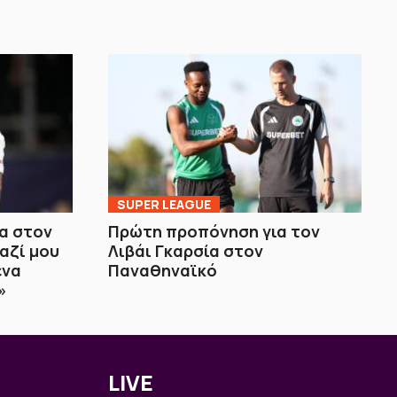
SUPER LEAGUE
κα στον
Πρώτη προπόνηση για τον
αζί μου
Λιβάι Γκαρσία στον
ένα
Παναθηναϊκό
»
LIVE