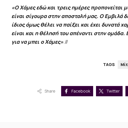
«Ο Χάμες εδώ και τρεις ημέρες προπονείται μ
είναι σίγουρα στην αποστολή μας. Ο Εμβιλά δ
ίδιος όμως θέλει να παίξει και έχει δυνατά χ
είναι και η θέλησή του απέναντι στην ομάδα. 
για να μπει ο Χάμες»
.//
TAGS
Μίτ
Share
Facebook
Twitter