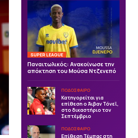
SUPER LEAGUE
Παναιτωλικός: Ανακοίνωσε την
απόκτηση του Μούσα Ντζενεπό
ΠΟΔΟΣΦΑΙΡΟ
Κατηγορείται για
επίθεση ο Άιβαν Τόνεϊ,
στο δικαστήριο τον
Σεπτέμβριο
ΠΟΔΟΣΦΑΙΡΟ
Επίθεση Τέμπας στη