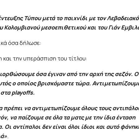
έντευξης Τύπου μετά το παιχνίδι με τον Λεβαδειακό
 Κολομβιανού μεσοεπιθετικού και του Γιάν Εμβιλ
ικά όσα δήλωσε:
η και την υπεράσπιση του τίτλου:
ιορθώσουμε όσα έγιναν από την αρχή της σεζόν. Ο
υτός ο οποίος βρισκόμαστε τώρα. Αντιμετωπίζουμ
στα playoffs.
 θα πρέπει να αντιμετωπίζουμε όλους τους αντιπάλο
ν, να παίζουμε σε όλα τα ματς με την ίδια ένταση
 Οι αντίπαλοι δεν είναι όλοι ίδιοι και αυτό φάνηκ
λά»
.