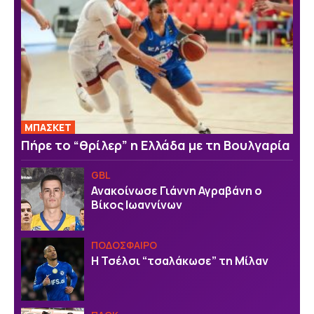
ΜΠΑΣΚΕΤ
Πήρε το “θρίλερ” η Ελλάδα με τη Βουλγαρία
GBL
Ανακοίνωσε Γιάννη Αγραβάνη ο
Βίκος Ιωαννίνων
ΠΟΔΟΣΦΑΙΡΟ
Η Τσέλσι “τσαλάκωσε” τη Μίλαν