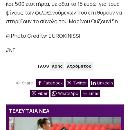
και 500 εισιτήρια, με αξία τα 15 ευρώ, για τους
φίλους των φιλοξενούμενων που επιθυμούν να
στηρίξουν το σύνολο του Μαρίνου Ουζουνίδη.
@Photo Credits: EUROKINISSI
//ΝΓ.
TAGS
Άρης
Ατρόμητος
Share
Facebook
Twitter
Linkedin
Viber
WhatsApp
Email
ΤΕΛΕΥΤΑΙΑ ΝΕΑ