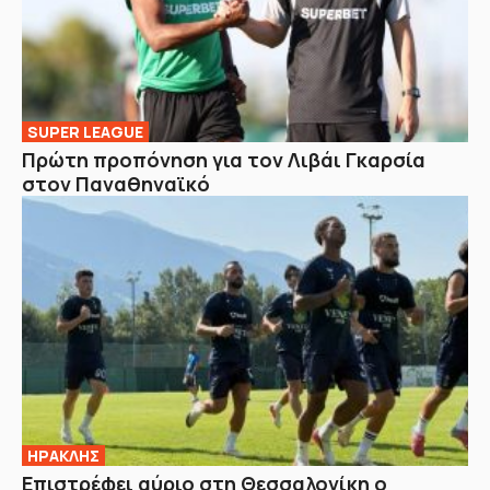
SUPER LEAGUE
Πρώτη προπόνηση για τον Λιβάι Γκαρσία
στον Παναθηναϊκό
ΗΡΑΚΛΗΣ
Επιστρέφει αύριο στη Θεσσαλονίκη ο