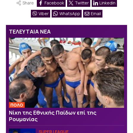
Share
Facebook
Twitter
Linkedin
Viber
WhatsApp
Email
ΤΕΛΕΥΤΑΙΑ ΝΕΑ
ΠΟΛΟ
Νίκη της Εθνικής Παίδων επί της
Ρουμανίας
SUPER LEAGUE