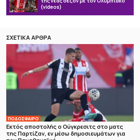
της νέας σεζόν με τον Ολυμπιακό
(videos)
ΣΧΕΤΙΚΑ ΑΡΘΡΑ
ΠΟΔΟΣΦΑΙΡΟ
Εκτός αποστολής ο Ούγκρεσιτς στο ματς
της Παρτίζαν, εν μέσω δημοσιευμάτων για