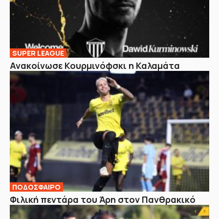
SUPER LEAGUE
Ανακοίνωσε Κουρμινόφσκι η Καλαμάτα
ΠΟΔΟΣΦΑΙΡΟ
Φιλική πεντάρα του Άρη στον Πανθρακικό