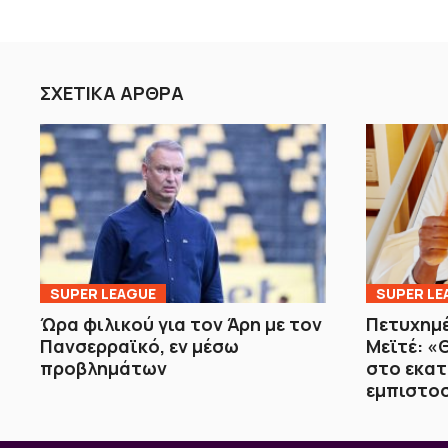
ΣΧΕΤΙΚΑ ΑΡΘΡΑ
SUPER LEAGUE
SUPER LE
Ώρα φιλικού για τον Άρη με τον
Πετυχημέ
Πανσερραϊκό, εν μέσω
Μεϊτέ: 
προβλημάτων
στο εκα
εμπιστο