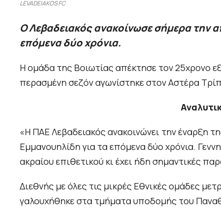
LEVADEIAKOS FC
Ο Λεβαδειακός ανακοίνωσε σήμερα την α
επόμενα δύο χρόνια.
Η ομάδα της Βοιωτίας απέκτησε τον 25χρονο ε
περασμένη σεζόν αγωνίστηκε στον Αστέρα Τρί
Αναλυτικ
«Η ΠΑΕ Λεβαδειακός ανακοινώνει την έναρξη τ
Εμμανουηλίδη για τα επόμενα δύο χρόνια. Γεννη
ακραίου επιθετικού κι έχει ήδη σημαντικές παρ
Διεθνής με όλες τις μικρές Εθνικές ομάδες μετ
γαλουχήθηκε στα τμήματα υποδομής του Παναθη