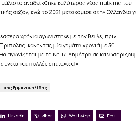
 μάλιστα αναδείχθηκε καλύτερος νέος παίκτης του
κής σεζόν, ενώ το 2021 μετακόμισε στην Ολλανδία γ
έσσερα χρόνια αγωνίστηκε με την Βέιλε, πριν
Τρίπολης, κάνοντας μία γεμάτη χρονιά με 30
ς θα αγωνίζεται με το Νο 17. Δημήτρη σε καλωσορίζου
ε υγεία και πολλές επιτυχίες!»
τρης Εμμανουηλίδης
Linkedin
Viber
WhatsApp
Email