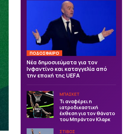
ΠΟΔΟΣΦΑΙΡΟ
Νέα δημοσιεύματα για τον
Ινφαντίνο και καταγγελία από
την εποχή της UEFA
ΜΠΑΣΚΕΤ
Τι αναφέρει η
ιατροδικαστική
έκθεση για τον θάνατο
του Μπράντον Κλαρκ
ΣΤΙΒΟΣ