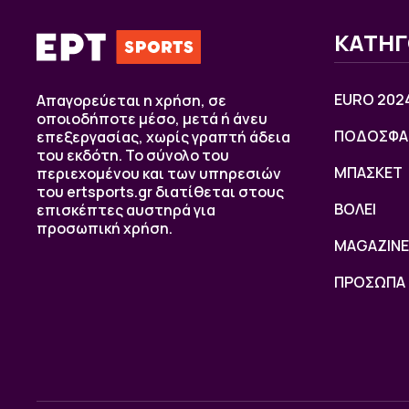
ΚΑΤΗΓ
EURO 202
Απαγορεύεται η χρήση, σε
οποιοδήποτε μέσο, μετά ή άνευ
ΠΟΔΟΣΦΑ
επεξεργασίας, χωρίς γραπτή άδεια
του εκδότη. Το σύνολο του
ΜΠΑΣΚΕΤ
περιεχομένου και των υπηρεσιών
του ertsports.gr διατίθεται στους
ΒOΛΕΙ
επισκέπτες αυστηρά για
προσωπική χρήση.
MAGAZINE
ΠΡΟΣΩΠΑ