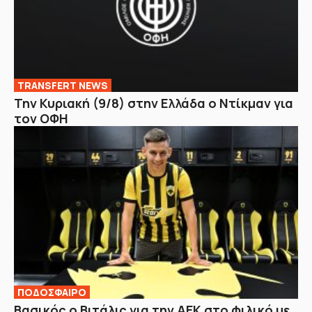
TRANSFERT NEWS
Την Κυριακή (9/8) στην Ελλάδα ο Ντίκμαν για
τον ΟΦΗ
ΠΟΔΟΣΦΑΙΡΟ
Βασικός ο Βιτάλις για την ΑΕΚ στο φιλικό με