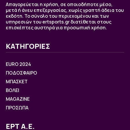
Απαγορεύεται η χρήση, σε οποιοδήποτε μέσο,
μετά ή άνευ επεξεργασίας, χωρίς γραπτή άδεια του
εκδότη. Το σύνολο του περιεχομένου και των
υπηρεσιών του ertsports.gr διατίθεται στους
επισκέπτες αυστηρά για προσωπική χρήση.
ΚΑΤΗΓΟΡΙΕΣ
EURO 2024
ΠΟΔΟΣΦΑΙΡΟ
ΜΠΑΣΚΕΤ
ΒOΛΕΙ
MAGAZINE
ΠΡΟΣΩΠΑ
ΕΡΤ Α.Ε.