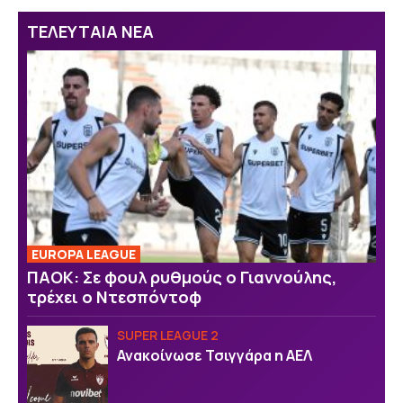
ΤΕΛΕΥΤΑΙΑ ΝΕΑ
EUROPA LEAGUE
ΠΑΟΚ: Σε φουλ ρυθμούς ο Γιαννούλης,
τρέχει ο Ντεσπόντοφ
SUPER LEAGUE 2
Ανακοίνωσε Τσιγγάρα η ΑΕΛ