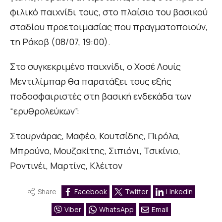
φιλικό παιχνίδι τους, στο πλαίσιο του βασικού
σταδίου προετοιμασίας που πραγματοποιούν,
τη Ράκοβ (08/07, 19:00).
Στο συγκεκριμένο παιχνίδι, ο Χοσέ Λουίς
Μεντιλίμπαρ θα παρατάξει τους εξής
ποδοσφαιριστές στη βασική ενδεκάδα των
“ερυθρολεύκων”:
Στουρνάρας, Μαφέο, Κουτσίδης, Πιρόλα,
Μπρούνο, Μουζακίτης, Σιπιόνι, Τσικίνιο,
Ροντινέι, Μαρτίνς, Κλέιτον
Share
Facebook
Twitter
Linkedin
Viber
WhatsApp
Email