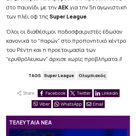
στο παιχνίδι με την
ΑΕΚ
για την 5η αγωνιστική
των πλέι οφ της
Super League
.
Όλοι οι διαθέσιμοι ποδοσφαιριστές έδωσαν
κανονικά το “παρών” στο προπονητικό κέντρο
του Ρέντη και η προετοιμασία των
“ερυθρόλευκων” άρχισε χωρίς προβλήματα.//
TAGS
Super League
Ολυμπιακός
Share
Facebook
Twitter
Linkedin
Viber
WhatsApp
Email
ΤΕΛΕΥΤΑΙΑ ΝΕΑ