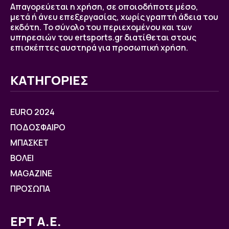
Απαγορεύεται η χρήση, σε οποιοδήποτε μέσο,
μετά ή άνευ επεξεργασίας, χωρίς γραπτή άδεια του
εκδότη. Το σύνολο του περιεχομένου και των
υπηρεσιών του ertsports.gr διατίθεται στους
επισκέπτες αυστηρά για προσωπική χρήση.
ΚΑΤΗΓΟΡΙΕΣ
EURO 2024
ΠΟΔΟΣΦΑΙΡΟ
ΜΠΑΣΚΕΤ
ΒOΛΕΙ
MAGAZINE
ΠΡΟΣΩΠΑ
ΕΡΤ Α.Ε.