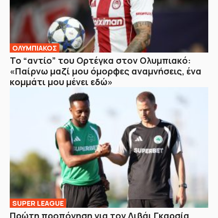
ΟΛΥΜΠΙΑΚΟΣ
Το “αντίο” του Ορτέγκα στον Ολυμπιακό:
«Παίρνω μαζί μου όμορφες αναμνήσεις, ένα
κομμάτι μου μένει εδώ»
SUPER LEAGUE
Πρώτη προπόνηση για τον Λιβάι Γκαρσία