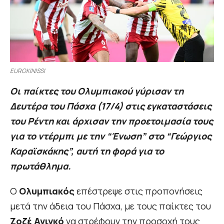
EUROKINISSI
Οι παίκτες του Ολυμπιακού γύρισαν τη
Δευτέρα του Πάσχα (17/4) στις εγκαταστάσεις
του Ρέντη και άρχισαν την προετοιμασία τους
για το ντέρμπι με την “Ένωση” στο “Γεώργιος
Καραϊσκάκης”, αυτή τη φορά για το
πρωτάθλημα.
Ο
Ολυμπιακός
επέστρεψε στις προπονήσεις
μετά την άδεια του Πάσχα, με τους παίκτες του
Ζοζέ Ανιγκό
να στρέφουν την προσοχή τους