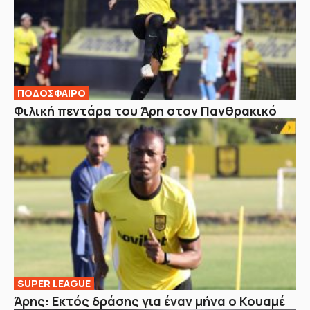
ΠΟΔΟΣΦΑΙΡΟ
Φιλική πεντάρα του Άρη στον Πανθρακικό
SUPER LEAGUE
Άρης: Εκτός δράσης για έναν μήνα ο Κουαμέ