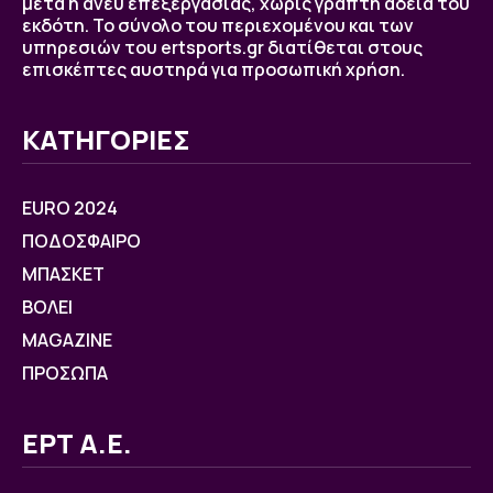
μετά ή άνευ επεξεργασίας, χωρίς γραπτή άδεια του
εκδότη. Το σύνολο του περιεχομένου και των
υπηρεσιών του ertsports.gr διατίθεται στους
επισκέπτες αυστηρά για προσωπική χρήση.
ΚΑΤΗΓΟΡΙΕΣ
EURO 2024
ΠΟΔΟΣΦΑΙΡΟ
ΜΠΑΣΚΕΤ
ΒOΛΕΙ
MAGAZINE
ΠΡΟΣΩΠΑ
ΕΡΤ Α.Ε.