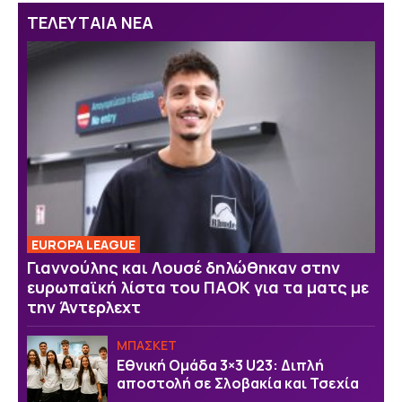
ΤΕΛΕΥΤΑΙΑ ΝΕΑ
EUROPA LEAGUE
Γιαννούλης και Λουσέ δηλώθηκαν στην
ευρωπαϊκή λίστα του ΠΑΟΚ για τα ματς με
την Άντερλεχτ
ΜΠΑΣΚΕΤ
Εθνική Ομάδα 3×3 U23: Διπλή
αποστολή σε Σλοβακία και Τσεχία