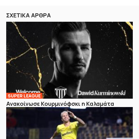
ΣΧΕΤΙΚΑ ΑΡΘΡΑ
SUPER LEAGUE
Ανακοίνωσε Κουρμινόφσκι η Καλαμάτα