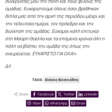
συνεργάτες μου την πόλη και τους φίλους της
ομάδας. Ευχαριστούμε όλους όσοι βρέθηκαν
δίπλα μας από την αρχή της περιόδου μέχρι και
την τελευταία ημέρα, τον πρόεδρο και την
διοίκηση της ομάδας. Εύχομαι καλή επιτυχία
στη Μαύρη Θύελλα και τα επόμενα χρόνια όλη η
πόλη να βλέπει την ομάδα της όπως την
ονειρεύεται. ΕΥΧΑΡΙΣΤΩ ΓΙΑ ΟΛΑ!
».
ΔΛ
TAGS
Αλέκος Βοσνιάδης
Share
Facebook
Twitter
Linkedin
Viber
WhatsApp
Email