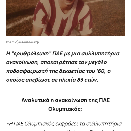
www.olympiacos.org
Η “ερυθρόλευκη” ΠΑΕ με μια συλλυπητήρια
ανακοίνωση, αποχαιρέτησε τον μεγάλο
ποδοσφαιριστή της δεκαετίας του ’60, ο
οποίος απεβίωσε σε ηλικία 83 ετών.
Αναλυτικά η ανακοίνωση της ΠΑΕ
Ολυμπιακός:
«Η ΠΑΕ Ολυμπιακός εκφράζει τα συλλυπητήριά