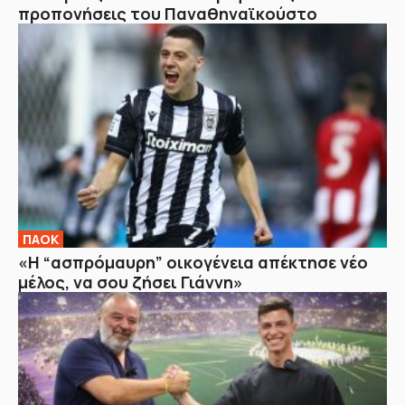
προπονήσεις του Παναθηναϊκούστο
ΠΑΟΚ
«Η “ασπρόμαυρη” οικογένεια απέκτησε νέο
μέλος, να σου ζήσει Γιάννη»