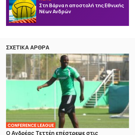
Στη Βάρνα η αποστολή της Εθνικής
Νέων Ανδρών
ΣΧΕΤΙΚΑ ΑΡΘΡΑ
CONFERENCE LEAGUE
Ο Ανδρέας Τεττέη επέστρεψε στις