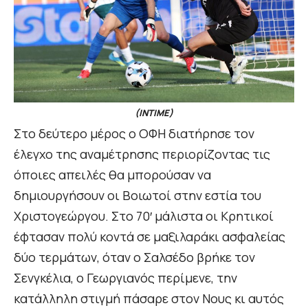
(INTIME)
Στο δεύτερο μέρος ο ΟΦΗ διατήρησε τον
έλεγχο της αναμέτρησης περιορίζοντας τις
όποιες απειλές θα μπορούσαν να
δημιουργήσουν οι Βοιωτοί στην εστία του
Χριστογεώργου. Στο 70′ μάλιστα οι Κρητικοί
έφτασαν πολύ κοντά σε μαξιλαράκι ασφαλείας
δύο τερμάτων, όταν ο Σαλσέδο βρήκε τον
Σενγκέλια, ο Γεωργιανός περίμενε, την
κατάλληλη στιγμή πάσαρε στον Νους κι αυτός