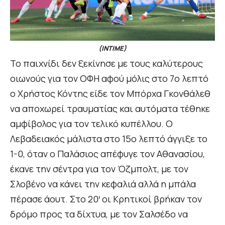
(INTIME)
Το παιχνίδι δεν ξεκίνησε με τους καλύτερους
οιωνούς για τον ΟΦΗ αφού μόλις στο 7ο λεπτό
ο Χρήστος Κόντης είδε τον Μπόρχα Γκονθάλεθ
να αποχωρεί τραυματίας και αυτόματα τέθηκε
αμφίβολος για τον τελικό κυπέλλου. Ο
Λεβαδειακός μάλιστα στο 15ο λεπτό άγγιξε το
1-0, όταν ο Παλάσιος απέφυγε τον Αθανασίου,
έκανε την σέντρα για τον Όζμπολτ, με τον
Σλοβένο να κάνει την κεφαλιά αλλά η μπάλα
πέρασε άουτ. Στο 20′ οι Κρητικοί βρήκαν τον
δρόμο προς τα δίχτυα, με τον Σαλσέδο να