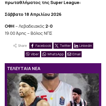
πρωταθλήματος της Super League:
Σάββατο 18 Απριλίου 2026
ΟΦΗ
– Λεβαδειακός
2-0
19:00 Άρης – Βόλος ΝΠΣ
Share
Facebook
Twitter
Linkedin
Viber
WhatsApp
Email
ΤΕΛΕΥΤΑΙΑ ΝΕΑ