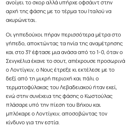
ανοίγει το σκορ αλλά υπήρχε οφσάιντ στην
αρχή της φάσης με το τέρμα του Ιταλού να
ακυρώνεται.
Οι γηπεδούχοι πήραν περισσότερα μέτρα στο
γήπεδο, αποκτώντας τα ηνία της αναμέτρησης
και στο 31′ έφτασε μια ανάσα από το 1-0, όταν ο
Σενγκέλια έκανε το σουτ, απέκρουσε προσωρινά
ο Λοντίγκιν, ο Νους έτρεξε κι εκτέλεσε με το
δεξί από τη μικρή περιοχή και πάλι ο
τερματοφύλακας του Λεβαδειακού ήταν εκεί,
ενώ στην συνέχεια της φάσης ο Κωστούλας
πλάσαρε υπό την πίεση του Βήχου και
μπλόκαρε ο Λοντίγκιν, αποσοβώντας τον
κίνδυνο για την εστία.