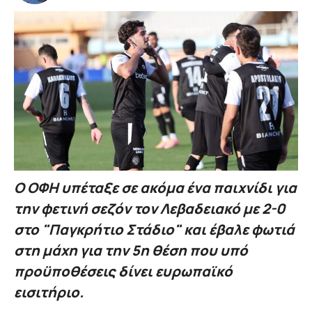
Ο ΟΦΗ υπέταξε σε ακόμα ένα παιχνίδι για
την φετινή σεζόν τον Λεβαδειακό με 2-0
στο "Παγκρήτιο Στάδιο" και έβαλε φωτιά
στη μάχη για την 5η θέση που υπό
προϋποθέσεις δίνει ευρωπαϊκό
εισιτήριο.