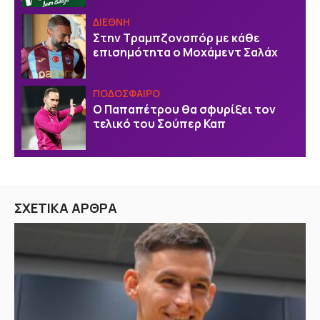
ΔΙΕΘΝΗ
Στην Τραμπζονσπόρ με κάθε
επισημότητα ο Μοχάμεντ Σαλάχ
ΠΟΔΟΣΦΑΙΡΟ
Ο Παπαπέτρου θα σφυρίξει τον
τελικό του Σούπερ Καπ
ΣΧΕΤΙΚΑ ΑΡΘΡΑ