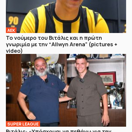
ΑΕΚ
Το νούμερο του Βιτάλις και η πρώτη
γνωριμία με την “Allwyn Arena” (pictures +
video)
SUPER LEAGUE
Βιτάλις: «Υπόσχομαι να πεθάνω για την