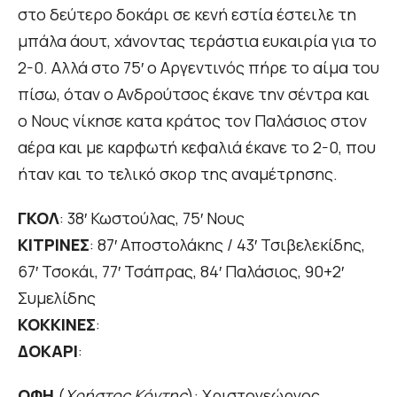
στο δεύτερο δοκάρι σε κενή εστία έστειλε τη
μπάλα άουτ, χάνοντας τεράστια ευκαιρία για το
2-0. Αλλά στο 75′ ο Αργεντινός πήρε το αίμα του
πίσω, όταν ο Ανδρούτσος έκανε την σέντρα και
ο Νους νίκησε κατα κράτος τον Παλάσιος στον
αέρα και με καρφωτή κεφαλιά έκανε το 2-0, που
ήταν και το τελικό σκορ της αναμέτρησης.
ΓΚΟΛ
: 38′ Κωστούλας, 75′ Νους
ΚΙΤΡΙΝΕΣ
: 87′ Αποστολάκης / 43′ Τσιβελεκίδης,
67′ Τσοκάι, 77′ Τσάπρας, 84′ Παλάσιος, 90+2′
Συμελίδης
ΚΟΚΚΙΝΕΣ
:
ΔΟΚΑΡΙ
:
ΟΦΗ
(
Χρήστος Κόντης
): Χριστογεώργος,