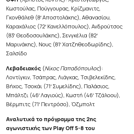
Κωστούλας, Πούγγουρας, Κρίζμανιτς,
Γκονθάλεθ (8′ Αποστολάκης), Αθανασίου,
Καραχάλιος (72′ Κανελλόπουλος), Ανδρούτσος
(83′ Θεοδοσουλάκης), Σενγκέλια (82′
Μαρινάκης), Νους (81′ Χατζηθεοδωρίδης),
Σαλσίδο
Λεβαδειακός
(
Νίκος Παπαδόπουλος
):
Λοντίγκιν, Τσάπρας, Λιάγκας, Τσιβελεκίδης,
Βήχος, Τσοκάι (71′ Συμελίδης), Παλάσιος,
Μπάλτζι (46′ Λαγιούς), Κωστή (46′ Τζάλοου),
Βέρμπιτς (71′ Πεντρόσο), Όζμπολτ
Αναλυτικά το πρόγραμμα της 2ης
αγωνιστικής των Play Off 5-8 του