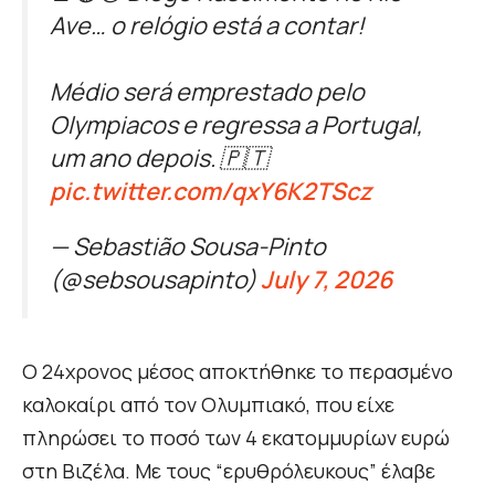
Ave… o relógio está a contar!
Médio será emprestado pelo
Olympiacos e regressa a Portugal,
um ano depois. 🇵🇹
pic.twitter.com/qxY6K2TScz
— Sebastião Sousa-Pinto
(@sebsousapinto)
July 7, 2026
Ο 24χρονος μέσος αποκτήθηκε το περασμένο
καλοκαίρι από τον Ολυμπιακό, που είχε
πληρώσει το ποσό των 4 εκατομμυρίων ευρώ
στη Βιζέλα. Με τους “ερυθρόλευκους” έλαβε