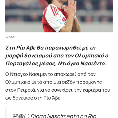
INTIME
Στη Ρίο Άβε θα παραχωρηθεί με τη
μορφή δανεισμού από τον Ολυμπιακό ο
Πορτογάλος μέσος, Ντιόγκο Νασιέντο.
Ο Ντιόγκο Νασιμέντο αποχωρεί από τον
Ολυμπιακό μετά από μία σεζόν παραμονής
στον Πειραιά, για να συνεχίσει την καριέρα του
ως δανεικός στη Ρίο Άβε.
🚨🟢⚪️ Diogo Nascimento no Rio