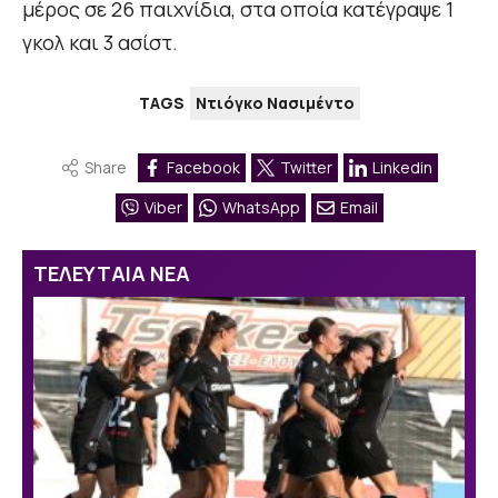
μέρος σε 26 παιχνίδια, στα οποία κατέγραψε 1
γκολ και 3 ασίστ.
TAGS
Ντιόγκο Νασιμέντο
Share
Facebook
Twitter
Linkedin
Viber
WhatsApp
Email
ΤΕΛΕΥΤΑΙΑ ΝΕΑ