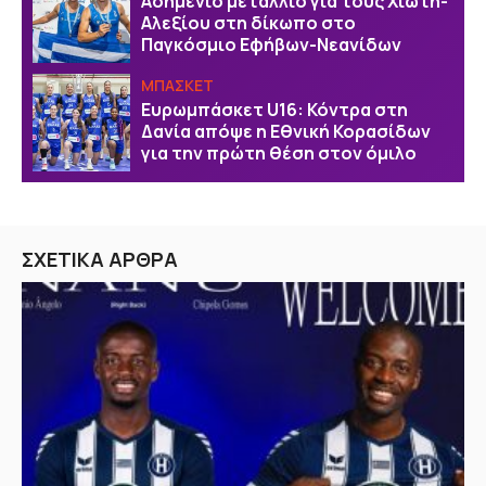
Ασημένιο μετάλλιο για τους Χιώτη-
Αλεξίου στη δίκωπο στο
Παγκόσμιο Εφήβων-Νεανίδων
ΜΠΑΣΚΕΤ
Ευρωμπάσκετ U16: Κόντρα στη
Δανία απόψε η Εθνική Κορασίδων
για την πρώτη θέση στον όμιλο
ΣΧΕΤΙΚΑ ΑΡΘΡΑ