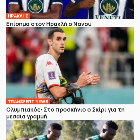
ΗΡΑΚΛΗΣ
Επίσημα στον Ηρακλή ο Νανού
TRANSFERT NEWS
Ολυμπιακός: Στο προσκήνιο ο Σκίρι για τη
μεσαία γραμμή